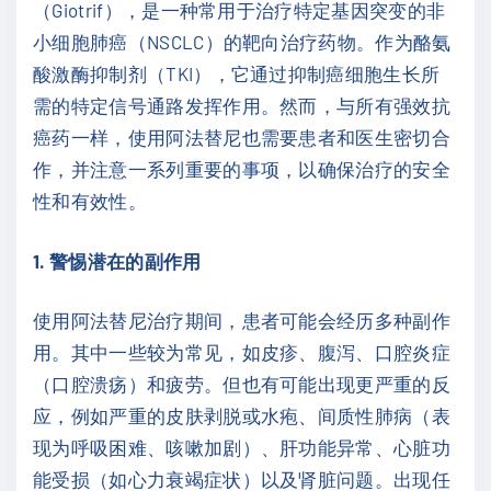
（Giotrif），是一种常用于治疗特定基因突变的非
小细胞肺癌（NSCLC）的靶向治疗药物。作为酪氨
酸激酶抑制剂（TKI），它通过抑制癌细胞生长所
需的特定信号通路发挥作用。然而，与所有强效抗
癌药一样，使用阿法替尼也需要患者和医生密切合
作，并注意一系列重要的事项，以确保治疗的安全
性和有效性。
1. 警惕潜在的副作用
使用阿法替尼治疗期间，患者可能会经历多种副作
用。其中一些较为常见，如皮疹、腹泻、口腔炎症
（口腔溃疡）和疲劳。但也有可能出现更严重的反
应，例如严重的皮肤剥脱或水疱、间质性肺病（表
现为呼吸困难、咳嗽加剧）、肝功能异常、心脏功
能受损（如心力衰竭症状）以及肾脏问题。出现任