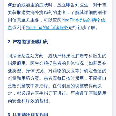
何新的或加重的症状时，应立即告知医生。对于需
要获取这类海外抗癌药的患者，了解其详细的副作
用信息至关重要，可以查阅
MedFind提供的药物信
息
或利用
MedFind的AI问诊服务
进行初步了解。
2. 严格遵循医嘱用药
阿法替尼是处方药，必须严格按照肿瘤专科医生的
指示服用。医生会根据患者的具体情况（如基因突
变类型、身体状况、对药物的反应等）确定合适的
剂量和用药方案。患者应每日按时服用，不应擅自
更改剂量或中断治疗。任何剂量的调整或停药决
定，都必须在医生指导下进行。严格遵守医嘱是用
药安全和疗效的基础。
3. 注意药物相互作用