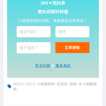
200￥抵扣券
靶向药限时特惠
订阅获取限时优惠，掌握最新抗癌资讯！
常见问题
&
服务条款
NSCLC
SCLC
小细胞肺癌
抗癌药
肺癌
非小细胞肺
癌