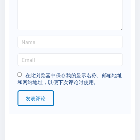
n
t
N
a
m
E
e
m
*
a
在此浏览器中保存我的显示名称、邮箱地址
和网站地址，以便下次评论时使用。
i
l
*