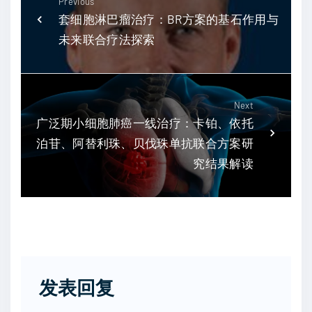
Previous
套细胞淋巴瘤治疗：BR方案的基石作用与
未来联合疗法探索
Next
广泛期小细胞肺癌一线治疗：卡铂、依托
泊苷、阿替利珠、贝伐珠单抗联合方案研
究结果解读
发表回复