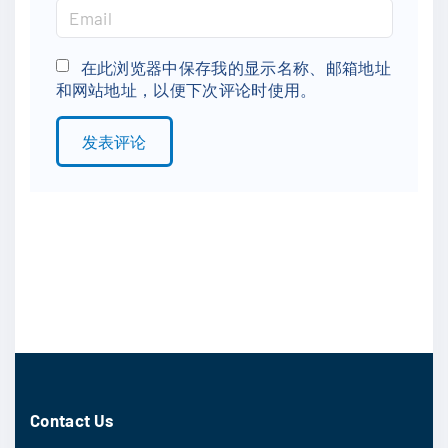
m
E
e
m
*
a
在此浏览器中保存我的显示名称、邮箱地址
和网站地址，以便下次评论时使用。
i
l
*
Contact Us