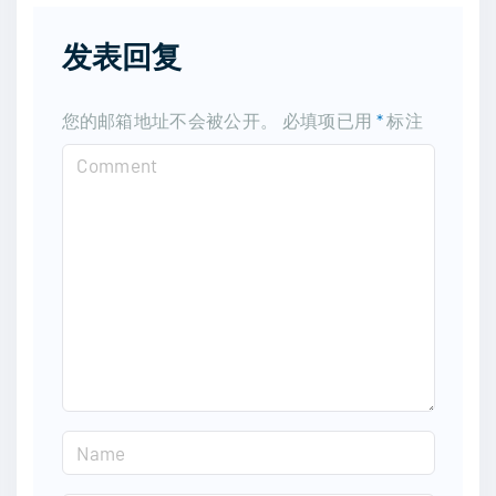
发表回复
您的邮箱地址不会被公开。
必填项已用
*
标注
C
o
m
m
e
n
t
N
a