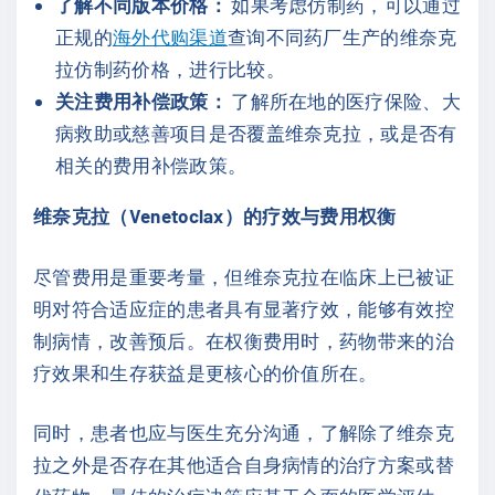
了解不同版本价格：
如果考虑仿制药，可以通过
正规的
海外代购渠道
查询不同药厂生产的维奈克
拉仿制药价格，进行比较。
关注费用补偿政策：
了解所在地的医疗保险、大
病救助或慈善项目是否覆盖维奈克拉，或是否有
相关的费用补偿政策。
维奈克拉（Venetoclax）的疗效与费用权衡
尽管费用是重要考量，但维奈克拉在临床上已被证
明对符合适应症的患者具有显著疗效，能够有效控
制病情，改善预后。在权衡费用时，药物带来的治
疗效果和生存获益是更核心的价值所在。
同时，患者也应与医生充分沟通，了解除了维奈克
拉之外是否存在其他适合自身病情的治疗方案或替