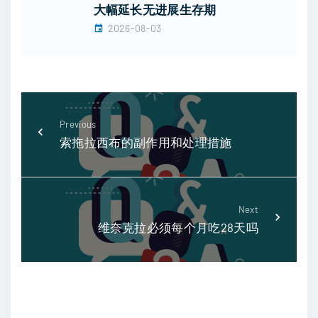
大幅延长无进展生存期
2026-08-03
Previous
索拖拉西布的副作用和处理措施
Next
维奈克拉必须每个月吃28天吗