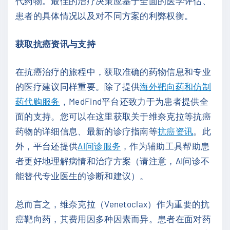
代药物。最佳的治疗决策应基于全面的医学评估、
患者的具体情况以及对不同方案的利弊权衡。
获取抗癌资讯与支持
在抗癌治疗的旅程中，获取准确的药物信息和专业
的医疗建议同样重要。除了提供
海外靶向药和仿制
药代购服务
，MedFind平台还致力于为患者提供全
面的支持。您可以在这里获取关于维奈克拉等抗癌
药物的详细信息、最新的诊疗指南等
抗癌资讯
。此
外，平台还提供
AI问诊服务
，作为辅助工具帮助患
者更好地理解病情和治疗方案（请注意，AI问诊不
能替代专业医生的诊断和建议）。
总而言之，维奈克拉（Venetoclax）作为重要的抗
癌靶向药，其费用因多种因素而异。患者在面对药