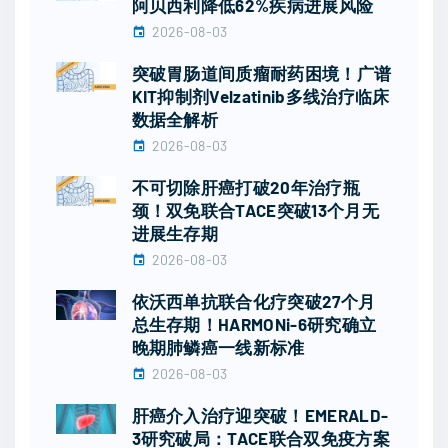
阿贝西利降低62%疾病进展风险
2026-08-03
突破胃肠道间质瘤耐药困境！广谱
KIT抑制剂Velzatinib多线治疗临床
数据全解析
2026-08-03
不可切除肝癌打破20年治疗瓶
颈！双免联合TACE突破13个月无
进展生存期
2026-08-03
依沃西单抗联合化疗突破27个月
总生存期！HARMONi-6研究确立
晚期肺鳞癌一线新标准
2026-08-03
肝癌介入治疗迎突破！EMERALD-
3研究破局：TACE联合双免疫方案