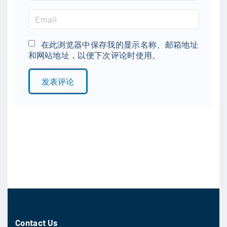
a
m
E
e
m
*
a
在此浏览器中保存我的显示名称、邮箱地址
和网站地址，以便下次评论时使用。
i
l
*
Contact Us