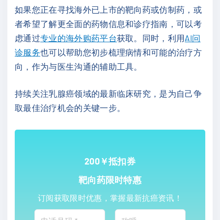
如果您正在寻找海外已上市的靶向药或仿制药，或
者希望了解更全面的药物信息和诊疗指南，可以考
虑通过
专业的海外购药平台
获取。同时，利用
AI问
诊服务
也可以帮助您初步梳理病情和可能的治疗方
向，作为与医生沟通的辅助工具。
持续关注乳腺癌领域的最新临床研究，是为自己争
取最佳治疗机会的关键一步。
200￥抵扣券
靶向药限时特惠
订阅获取限时优惠，掌握最新抗癌资讯！