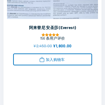
阿来替尼 安圣莎 (Everest)
156
条用户评价
评分
5.00
原
当
¥
2,450.00
¥
1,800.00
&sol; 5
价
前
为
价
：
格
加入购物车
¥
为
2
：
,
¥
4
1
5
,
0
8
.
0
0
0
0
.
。
0
0