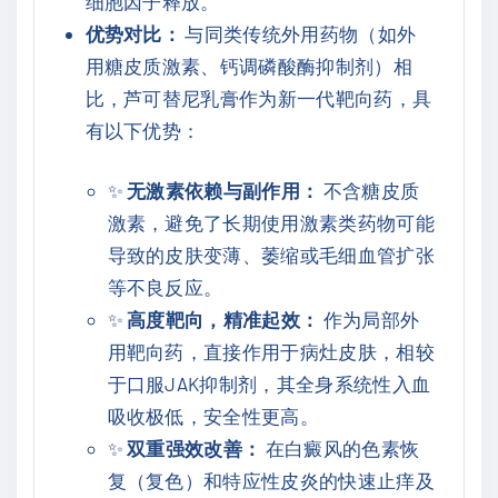
细胞因子释放。
优势对比：
与同类传统外用药物（如外
用糖皮质激素、钙调磷酸酶抑制剂）相
比，芦可替尼乳膏作为新一代靶向药，具
有以下优势：
✨
无激素依赖与副作用：
不含糖皮质
激素，避免了长期使用激素类药物可能
导致的皮肤变薄、萎缩或毛细血管扩张
等不良反应。
✨
高度靶向，精准起效：
作为局部外
用靶向药，直接作用于病灶皮肤，相较
于口服JAK抑制剂，其全身系统性入血
吸收极低，安全性更高。
✨
双重强效改善：
在白癜风的色素恢
复（复色）和特应性皮炎的快速止痒及