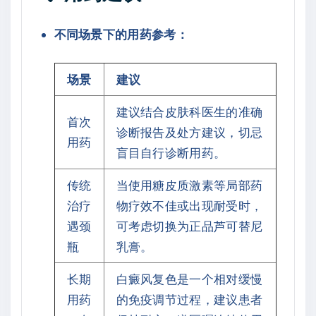
不同场景下的用药参考：
场景
建议
建议结合皮肤科医生的准确
首次
诊断报告及处方建议，切忌
用药
盲目自行诊断用药。
传统
当使用糖皮质激素等局部药
治疗
物疗效不佳或出现耐受时，
遇颈
可考虑切换为正品芦可替尼
瓶
乳膏。
长期
白癜风复色是一个相对缓慢
用药
的免疫调节过程，建议患者