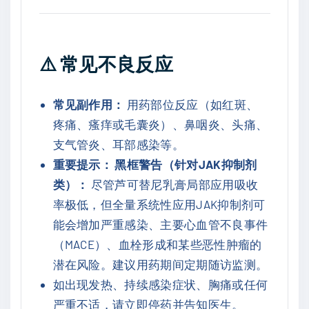
⚠️
常见不良反应
常见副作用：
用药部位反应（如红斑、
疼痛、瘙痒或毛囊炎）、鼻咽炎、头痛、
支气管炎、耳部感染等。
重要提示：
黑框警告（针对JAK抑制剂
类）：
尽管芦可替尼乳膏局部应用吸收
率极低，但全量系统性应用JAK抑制剂可
能会增加严重感染、主要心血管不良事件
（MACE）、血栓形成和某些恶性肿瘤的
潜在风险。建议用药期间定期随访监测。
如出现发热、持续感染症状、胸痛或任何
严重不适，请立即停药并告知医生。