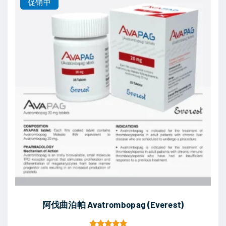
促销中
0
0
0
.
。
0
0
。
阿伐曲泊帕 Avatrombopag (Everest)