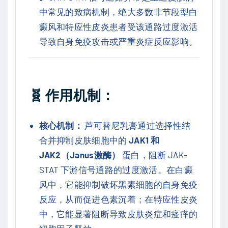
中常见的致病机制，绝大多数非节段型白
癜风和特应性皮炎患者受该通路过度激活
导致自身免疫攻击或严重炎症反应影响。
🧬
作用机制：
核心机制：
芦可替尼乳膏通过选择性结
合并抑制皮肤细胞中的
JAK1 和
JAK2（Janus激酶）
蛋白，阻断 JAK-
STAT 下游信号通路的过度激活。在白癜
风中，它能抑制破坏黑素细胞的自身免疫
反应，从而促进色素沉着；在特应性皮炎
中，它能显著阻断导致皮肤炎症和瘙痒的