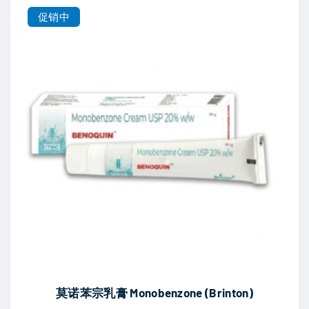
.
9
促销中
0
0
0
.
。
0
0
。
莫诺苯宗乳膏 Monobenzone (Brinton)