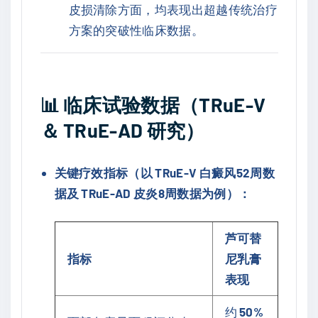
皮损清除方面，均表现出超越传统治疗
方案的突破性临床数据。
📊
临床试验数据（TRuE-V
＆ TRuE-AD 研究）
关键疗效指标（以 TRuE-V 白癜风52周数
据及 TRuE-AD 皮炎8周数据为例）：
芦可替
指标
尼乳膏
表现
约
50%