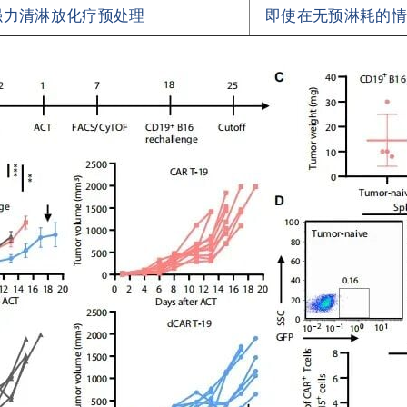
强力清淋放化疗预处理
即使在无预淋耗的情