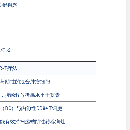
关键钥匙。
度对比：
R-T疗法
与阴性的混合肿瘤细胞
，持续释放极高水平干扰素
DC）与内源性CD8+ T细胞
能有效清扫远端阴性转移病灶