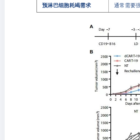
预淋巴细胞耗竭需求
通常需要