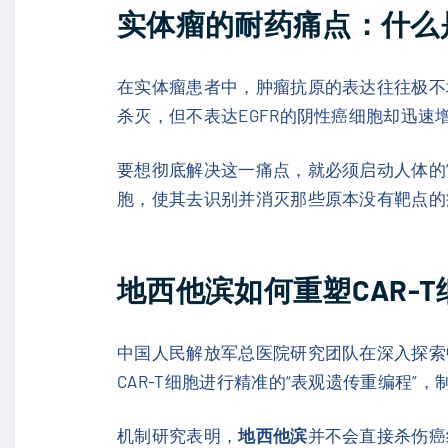
实体瘤的耐药痛点：什么
在实体瘤患者中，肿瘤抗原的表达往往极不均
杀灭，但不表达EGFR的阴性癌细胞却迅速
要想彻底解决这一痛点，就必须启动人体的“
胞，使其去识别并消灭那些原本没有靶点的
地西他滨如何重塑CAR-T细
中国人民解放军总医院研究团队在深入探索
CAR-T细胞进行精准的“表观遗传重编程”，制
机制研究表明，
地西他滨
并不会直接杀伤癌