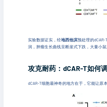
实验数据证实，经
地西他滨
预处理的dCA
润，肿瘤生长曲线呈断崖式下跌，大量小鼠
攻克耐药：dCAR-T如
dCAR-T细胞最神奇的地方在于，它能让