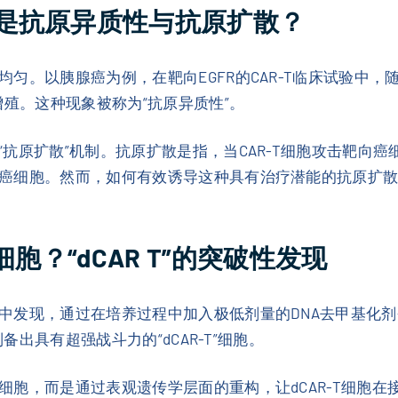
是抗原异质性与抗原扩散？
匀。以胰腺癌为例，在靶向EGFR的CAR-T临床试验中，
增殖。这种现象被称为“抗原异质性”。
抗原扩散”机制。抗原扩散是指，当CAR-T细胞攻击靶向
癌细胞。然而，如何有效诱导这种具有治疗潜能的抗原扩
胞？“dCAR T”的突破性发现
中发现，通过在培养过程中加入极低剂量的DNA去甲基化剂
备出具有超强战斗力的“dCAR-T”细胞。
细胞，而是通过表观遗传学层面的重构，让dCAR-T细胞