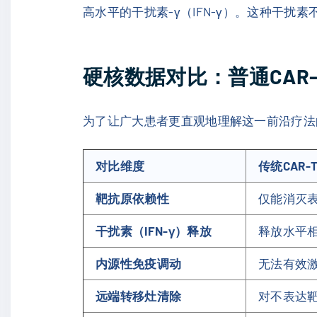
高水平的干扰素-γ（IFN-γ）。这种干
硬核数据对比：普通CAR-T
为了让广大患者更直观地理解这一前沿疗法的优
对比维度
传统CAR-
靶抗原依赖性
仅能消灭
干扰素（IFN-γ）释放
释放水平
内源性免疫调动
无法有效
远端转移灶清除
对不表达