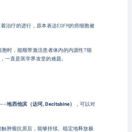
随着治疗的进行，原本表达EGFR的癌细胞被
癌细胞时，能顺带激活患者体内的内源性T细
散，一直是医学界攻坚的难题。
——
地西他滨（达珂, Decitabine）
，可以对
在接触肿瘤抗原后，能够持续、稳定地释放极