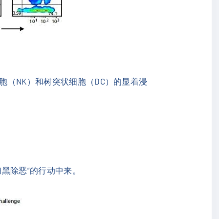
细胞（NK）和树突状细胞（DC）的显着浸
扫黑除恶”的行动中来。