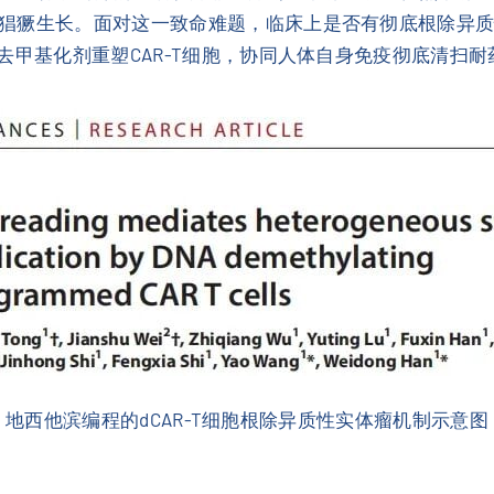
猖獗生长。面对这一致命难题，临床上是否有彻底根除异
去甲基化剂重塑CAR-T细胞，协同人体自身免疫彻底清扫
地西他滨编程的dCAR-T细胞根除异质性实体瘤机制示意图