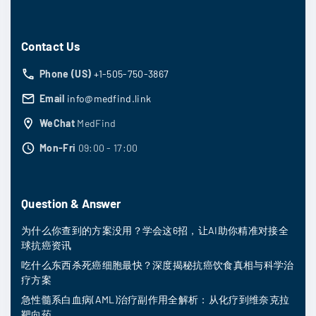
Contact Us
Phone (US)
+1-505-750-3867
Email
info@medfind.link
WeChat
MedFind
Mon-Fri
09:00 - 17:00
Question & Answer
为什么你查到的方案没用？学会这6招，让AI助你精准对接全
球抗癌资讯
吃什么东西杀死癌细胞最快？深度揭秘抗癌饮食真相与科学治
疗方案
急性髓系白血病(AML)治疗副作用全解析：从化疗到维奈克拉
靶向药