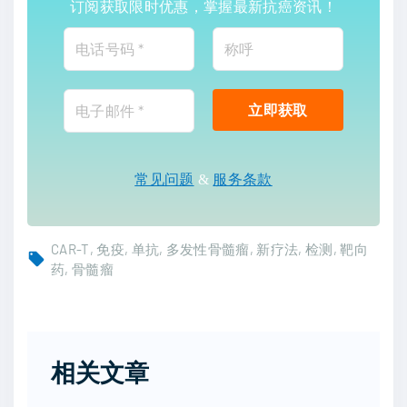
订阅获取限时优惠，掌握最新抗癌资讯！
常见问题
&
服务条款
CAR-T
免疫
单抗
多发性骨髓瘤
新疗法
检测
靶向
药
骨髓瘤
相关文章