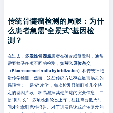
传统骨髓瘤检测的局限：为什
么患者急需“全景式”基因检
测？
在过去，
多发性骨髓瘤
患者在确诊或复发时，通常
需要接受多项不同的检测，如
荧光原位杂交
（Fluorescence in situ hybridization）
和传统细胞
遗传学检测。然而，这些传统方法存在显而易见的
局限性：一是“碎片化”，每次检测只能盯着几个特
定的基因片段，容易漏掉其他关键的突变信息；二
是“耗时长”，多项检测轮番上阵，往往需要数周时
间才能拿到完整报告。对于进展迅速或难治复发的