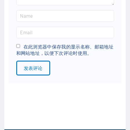
N
a
m
E
e
m
*
a
在此浏览器中保存我的显示名称、邮箱地址
和网站地址，以便下次评论时使用。
i
l
*