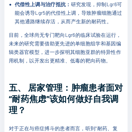
代偿性上调与治疗抵抗：
研究发现，抑制Lgr6可
能会诱导Lgr5的代偿性上调，导致肿瘤细胞通过
其他通路继续存活，从而产生新的耐药性。
目前，全球尚无专门靶向Lgr6的临床试验在运行，
未来的研究需要借助更先进的单细胞组学和基因编
辑类器官模型，进一步探明其细胞亚群的特异性作
用机制，以开发出更精准、低毒的靶向药物。
五、 居家管理：肿瘤患者面对
“耐药焦虑”该如何做好自我调
理？
对于正在与癌症搏斗的患者而言，听到“耐药、复