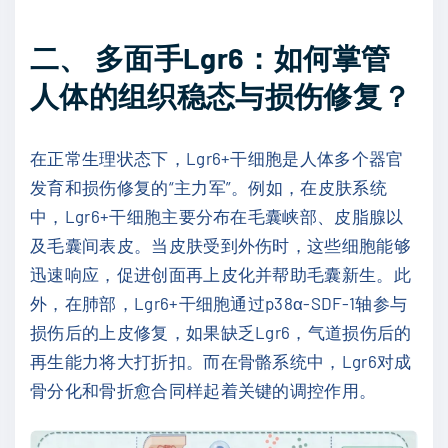
二、 多面手Lgr6：如何掌管
人体的组织稳态与损伤修复？
在正常生理状态下，Lgr6+干细胞是人体多个器官
发育和损伤修复的“主力军”。例如，在皮肤系统
中，Lgr6+干细胞主要分布在毛囊峡部、皮脂腺以
及毛囊间表皮。当皮肤受到外伤时，这些细胞能够
迅速响应，促进创面再上皮化并帮助毛囊新生。此
外，在肺部，Lgr6+干细胞通过p38α-SDF-1轴参与
损伤后的上皮修复，如果缺乏Lgr6，气道损伤后的
再生能力将大打折扣。而在骨骼系统中，Lgr6对成
骨分化和骨折愈合同样起着关键的调控作用。