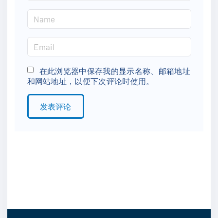
N
a
m
E
e
m
*
a
在此浏览器中保存我的显示名称、邮箱地址
和网站地址，以便下次评论时使用。
i
l
*