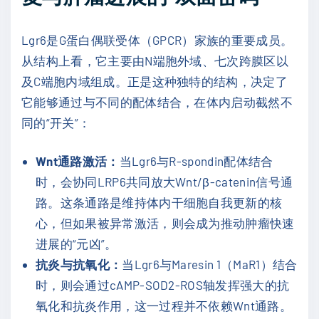
Lgr6是G蛋白偶联受体（GPCR）家族的重要成员。
从结构上看，它主要由N端胞外域、七次跨膜区以
及C端胞内域组成。正是这种独特的结构，决定了
它能够通过与不同的配体结合，在体内启动截然不
同的“开关”：
Wnt通路激活：
当Lgr6与R-spondin配体结合
时，会协同LRP6共同放大Wnt/β-catenin信号通
路。这条通路是维持体内干细胞自我更新的核
心，但如果被异常激活，则会成为推动肿瘤快速
进展的“元凶”。
抗炎与抗氧化：
当Lgr6与Maresin 1（MaR1）结合
时，则会通过cAMP-SOD2-ROS轴发挥强大的抗
氧化和抗炎作用，这一过程并不依赖Wnt通路。