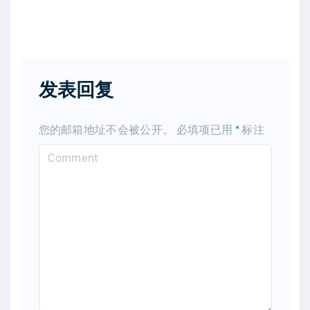
发表回复
您的邮箱地址不会被公开。
必填项已用
*
标注
C
o
m
m
e
n
t