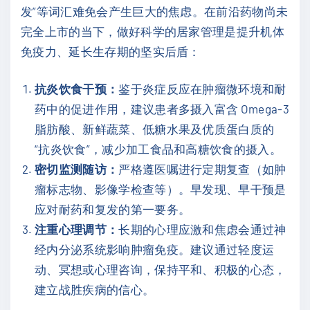
发”等词汇难免会产生巨大的焦虑。在前沿药物尚未
完全上市的当下，做好科学的居家管理是提升机体
免疫力、延长生存期的坚实后盾：
抗炎饮食干预：
鉴于炎症反应在肿瘤微环境和耐
药中的促进作用，建议患者多摄入富含 Omega-3
脂肪酸、新鲜蔬菜、低糖水果及优质蛋白质的
“抗炎饮食”，减少加工食品和高糖饮食的摄入。
密切监测随访：
严格遵医嘱进行定期复查（如肿
瘤标志物、影像学检查等）。早发现、早干预是
应对耐药和复发的第一要务。
注重心理调节：
长期的心理应激和焦虑会通过神
经内分泌系统影响肿瘤免疫。建议通过轻度运
动、冥想或心理咨询，保持平和、积极的心态，
建立战胜疾病的信心。