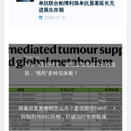
单抗联合帕博利珠单抗显著延长无
进展生存期
2026-07-31
Previous
Nature重磅研究：调低温度能激活棕色脂
肪，“饿死”多种实体瘤？
Next
卵巢癌复发耐药怎么办？盘点前沿PARP
抑制剂与ADC药物，打破治疗生存瓶颈