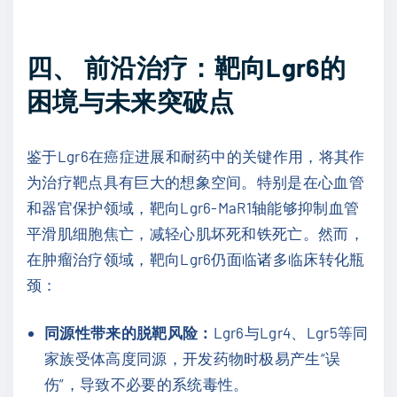
四、 前沿治疗：靶向Lgr6的
困境与未来突破点
鉴于Lgr6在癌症进展和耐药中的关键作用，将其作
为治疗靶点具有巨大的想象空间。特别是在心血管
和器官保护领域，靶向Lgr6-MaR1轴能够抑制血管
平滑肌细胞焦亡，减轻心肌坏死和铁死亡。然而，
在肿瘤治疗领域，靶向Lgr6仍面临诸多临床转化瓶
颈：
同源性带来的脱靶风险：
Lgr6与Lgr4、Lgr5等同
家族受体高度同源，开发药物时极易产生“误
伤”，导致不必要的系统毒性。