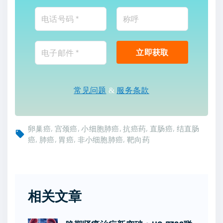
常见问题
&
服务条款
卵巢癌
宫颈癌
小细胞肺癌
抗癌药
直肠癌
结直肠
癌
肺癌
胃癌
非小细胞肺癌
靶向药
相关文章