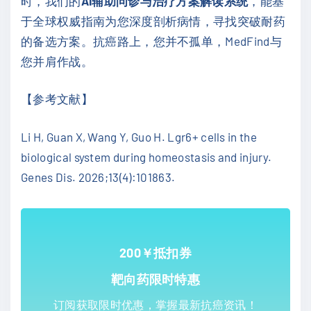
时，我们的
AI辅助问诊与治疗方案解读系统
，能基
于全球权威指南为您深度剖析病情，寻找突破耐药
的备选方案。抗癌路上，您并不孤单，MedFind与
您并肩作战。
【参考文献】
Li H, Guan X, Wang Y, Guo H. Lgr6+ cells in the
biological system during homeostasis and injury.
Genes Dis. 2026;13(4):101863.
200￥抵扣券
靶向药限时特惠
订阅获取限时优惠，掌握最新抗癌资讯！