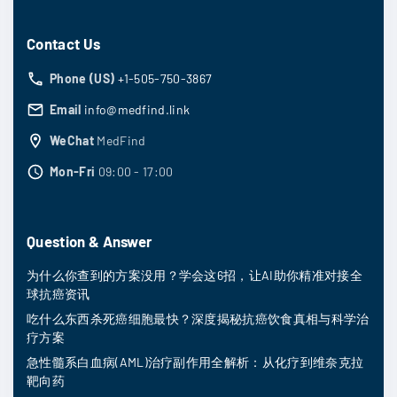
Contact Us
Phone (US)
+1-505-750-3867
Email
info@medfind.link
WeChat
MedFind
Mon-Fri
09:00 - 17:00
Question & Answer
为什么你查到的方案没用？学会这6招，让AI助你精准对接全
球抗癌资讯
吃什么东西杀死癌细胞最快？深度揭秘抗癌饮食真相与科学治
疗方案
急性髓系白血病(AML)治疗副作用全解析：从化疗到维奈克拉
靶向药