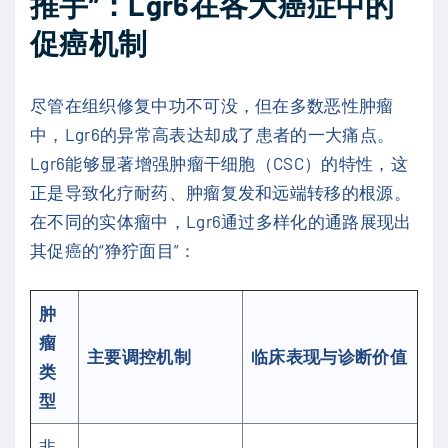
推手”：Lgr6在各大癌症中的
促癌机制
尽管在组织修复中功不可没，但在多数恶性肿瘤
中，Lgr6的异常高表达却成了患者的一大痛点。
Lgr6能够显著增强肿瘤干细胞（CSC）的特性，这
正是导致化疗耐药、肿瘤复发和远端转移的根源。
在不同的实体瘤中，Lgr6通过多样化的通路展现出
其促癌的“狰狞面目”：
肿
瘤
主要调控机制
临床表现与诊断价值
类
型
非