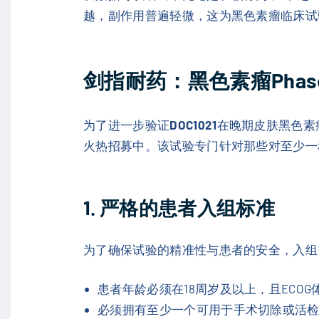
越，副作用普遍轻微，这为黑色素瘤临床试
剑指耐药：黑色素瘤Phas
为了进一步验证
DOC1021
在晚期皮肤黑色素瘤
火热招募中。该试验专门针对那些对至少一
1. 严格的患者入组标准
为了确保试验的精准性与患者的安全，入组
患者年龄必须在18周岁及以上，且ECOG
必须拥有至少一个可用于手术切除或活检