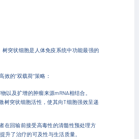
。树突状细胞是人体免疫系统中功能最强的
高效的“双载荷”策略：
物以及扩增的肿瘤来源mRNA相结合。
刺激树突状细胞活性，使其向T细胞强效呈递
者在回输前接受高毒性的清髓性预处理方
大提升了治疗的可及性与生活质量。