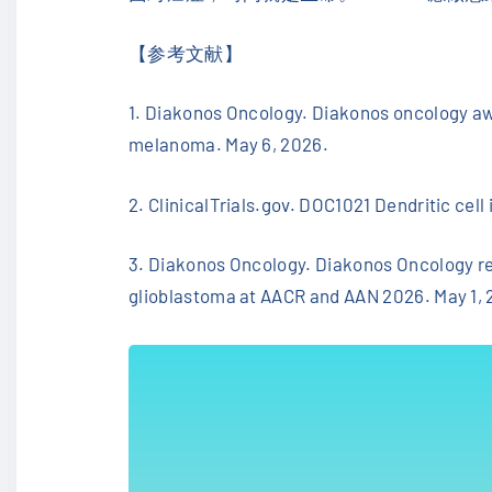
【参考文献】
1. Diakonos Oncology. Diakonos oncology aw
melanoma. May 6, 2026.
2. ClinicalTrials.gov. DOC1021 Dendritic c
3. Diakonos Oncology. Diakonos Oncology re
glioblastoma at AACR and AAN 2026. May 1, 