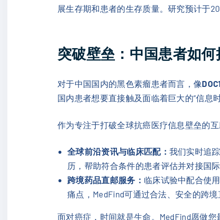
展生存期和患者的生存质量。研究预计于20
突破壁垒：中国患者如何
对于中国国内的黑色素瘤患者而言，像
DOC
国内患者想要直接触及面临着巨大的“信息时差
作为专注于打破全球抗癌医疗信息壁垒的互助
全球前沿资讯与临床匹配：
我们实时追踪
历，帮助符合条件的患者评估并对接国
跨境药品直邮服务：
临床试验中配合使
痛点，MedFind可通过合法、安全的
面对癌症，时间就是生命。MedFind愿