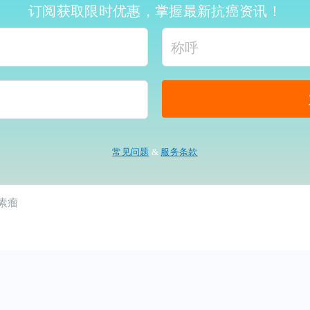
订阅获取限时优惠，掌握最新抗癌资讯！
常见问题
&
服务条款
素瘤