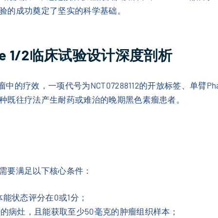
验的成功奠定了坚实的科学基础。
e 1/2临床试验设计深度剖析
中的疗效，一项代号为NCT07288112的开放标签、单臂Ph
种既往疗法产生耐药或难治的晚期黑色素瘤患者。
需要满足以下核心条件：
体能状态评分在0或1分；
的病灶，且能获取至少50毫克的肿瘤组织样本；