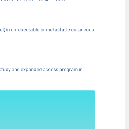
l) in unresectable or metastatic cutaneous
r study and expanded access program in