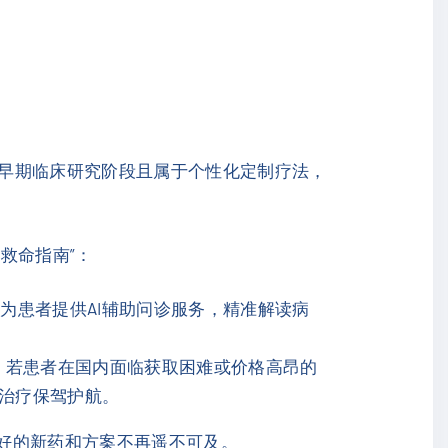
早期临床研究阶段且属于个性化定制疗法，
救命指南”：
为患者提供AI辅助问诊服务，精准解读病
，若患者在国内面临获取困难或价格高昂的
癌治疗保驾护航。
最好的新药和方案不再遥不可及。