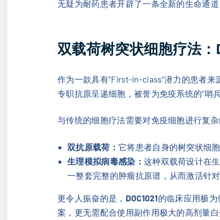
无疑为耐药患者开辟了一条全新的生命通道
双载荷树突状细胞疗法：DO
作为一款具有“First-in-class”潜力
专职抗原呈递细胞，被誉为免疫系统的“哨兵”
与传统的细胞疗法需要对免疫细胞进行复杂
双抗原载荷：
它将患者自身的树突状细胞
生理模拟病毒感染：
这种双载荷设计在生
一整套完整的肿瘤抗原谱，从而激活针
更令人振奋的是，
DOC1021
的临床应用极为
案，更无需配合使用副作用极大的高剂量白