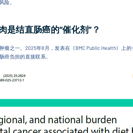
风险。
肉是结直肠癌的“催化剂”？
。2025年8月，发表在《BMC Public Health》
肠癌负担的直接联系。