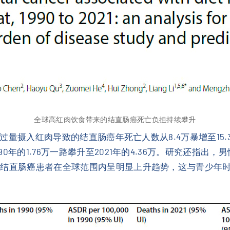
全球高红肉饮食带来的结直肠癌死亡负担持续攀升
球因过量摄入红肉导致的结直肠癌年死亡人数从8.4万暴增至1
年的1.76万一路攀升至2021年的4.36万。研究还指出，
性结直肠癌患者在全球范围内呈明显上升趋势，这与青少年