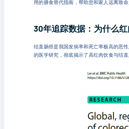
用的膳食替代指南，帮助您和家人远离致命
30年追踪数据：为什么红
结直肠癌是我国发病率和死亡率极高的恶性肿瘤之一
的医学研究，彻底揭示了高红肉饮食与结直