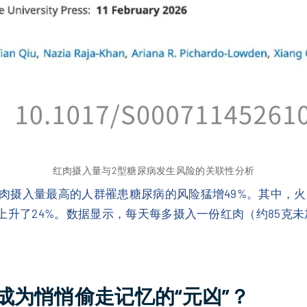
红肉摄入量与2型糖尿病发生风险的关联性分析
肉摄入量最高的人群罹患糖尿病的风险猛增49%。其中，
上升了24%。数据显示，每天每多摄入一份红肉（约85克
成为悄悄偷走记忆的“元凶”？