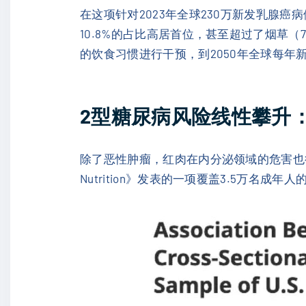
在这项针对2023年全球230万新发乳腺
10.8%的占比高居首位，甚至超过了烟草（7
的饮食习惯进行干预，到2050年全球每年
2型糖尿病风险线性攀升
除了恶性肿瘤，红肉在内分泌领域的危害也得到了科
Nutrition》发表的一项覆盖3.5万