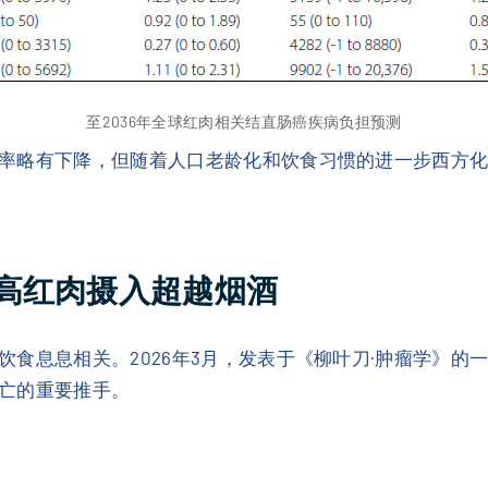
至2036年全球红肉相关结直肠癌疾病负担预测
率略有下降，但随着人口老龄化和饮食习惯的进一步西方
高红肉摄入超越烟酒
食息息相关。2026年3月，发表于《柳叶刀·肿瘤学》的
亡的重要推手。