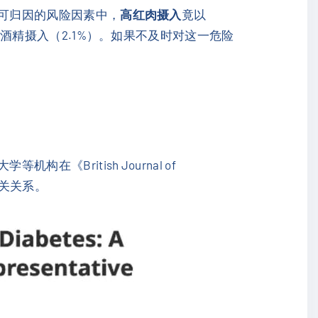
有可归因的风险因素中，
高红肉摄入
竟以
及高酒精摄入（2.1%）。如果不及时对这一危险
British Journal of
相关关系。