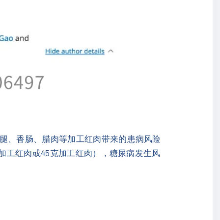
火腿、香肠、腊肉等加工红肉带来的患病风险
未加工红肉或45克加工红肉），糖尿病发生风