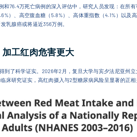
癌病例和76.4万死亡病例的深入评估中，研究人员发现：在所
.6%）、高空腹血糖（5.8%）、高体重指数（4.1%）以
新发乳腺癌或将逼近356万例。
：加工红肉危害更大
学证实。2026年2月，复旦大学与宾夕法尼亚州立大学等机构在《
名成年人的临床研究证实，高红肉摄入与2型糖尿病风险呈显著的正