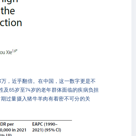
5.3万，近乎翻倍。在中国，这一数字更是不
男性及65岁至74岁的老年群体面临的疾病负担
时期过量摄入猪牛羊肉有着密不可分的关