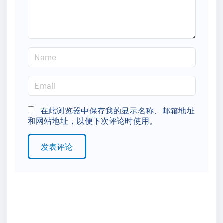
t
N
a
m
E
e
m
*
a
在此浏览器中保存我的显示名称、邮箱地址
和网站地址，以便下次评论时使用。
i
l
*