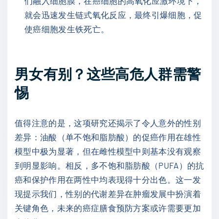
们融入细胞膜，在癌细胞的高氧化应激环境下，
就会迅速发生链式氧化反应，最终引爆细胞，促
使癌细胞发生铁死亡。
男女有别？这些高危人群需警
惕
值得注意的是，这项研究还揭示了令人意外的性别
差异：油酸（单不饱和脂肪酸）的促癌作用在雄性
模型中极为显著，但在雌性模型中则基本没有观察
到明显影响。相反，多不饱和脂肪酸（PUFA）的抗
癌和保护作用在两性中均表现得十分出色。这一发
现提示我们，性别的代谢差异在肿瘤发展中扮演着
关键角色，未来的癌症膳食预防方案或许需要更加