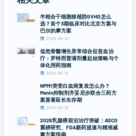
半相合干细胞移植防GVHD怎么
选？首个3期临床对比北京方案与
巴尔的摩方案
2026-08-10
低危骨髓增生异常综合征贫血治
疗：罗特西普满剂量起始策略与个
体化用药指南
2026-08-10
NPM1突变白血病复发怎么办？
Menin抑制剂齐妥尼步联合三药方
案显著延长生存期
2026-08-10
2026乳腺癌前沿治疗突破：ASCO
重磅研究、FDA新药提速与精准减
毒方案指南