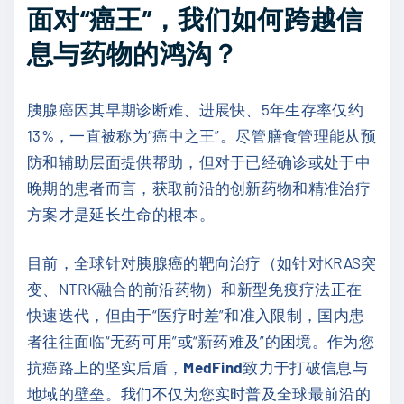
面对“癌王”，我们如何跨越信
息与药物的鸿沟？
胰腺癌因其早期诊断难、进展快、5年生存率仅约
13%，一直被称为“癌中之王”。尽管膳食管理能从预
防和辅助层面提供帮助，但对于已经确诊或处于中
晚期的患者而言，获取前沿的创新药物和精准治疗
方案才是延长生命的根本。
目前，全球针对胰腺癌的靶向治疗（如针对KRAS突
变、NTRK融合的前沿药物）和新型免疫疗法正在
快速迭代，但由于“医疗时差”和准入限制，国内患
者往往面临“无药可用”或“新药难及”的困境。作为您
抗癌路上的坚实后盾，
MedFind
致力于打破信息与
地域的壁垒。我们不仅为您实时普及全球最前沿的