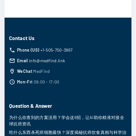
Contact Us
Phone (US)
+1-505-750-3867
Email
info@medfind.link
WeChat
MedFind
Mon-Fri
09:00 - 17:00
Question & Answer
为什么你查到的方案没用？学会这6招，让AI助你精准对接全
球抗癌资讯
吃什么东西杀死癌细胞最快？深度揭秘抗癌饮食真相与科学治