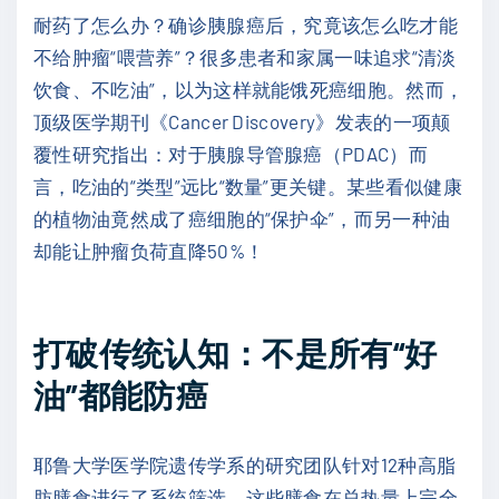
耐药了怎么办？确诊胰腺癌后，究竟该怎么吃才能
不给肿瘤“喂营养”？很多患者和家属一味追求“清淡
饮食、不吃油”，以为这样就能饿死癌细胞。然而，
顶级医学期刊《Cancer Discovery》发表的一项颠
覆性研究指出：对于胰腺导管腺癌（PDAC）而
言，吃油的“类型”远比“数量”更关键。某些看似健康
的植物油竟然成了癌细胞的“保护伞”，而另一种油
却能让肿瘤负荷直降50%！
打破传统认知：不是所有“好
油”都能防癌
耶鲁大学医学院遗传学系的研究团队针对12种高脂
肪膳食进行了系统筛选。这些膳食在总热量上完全