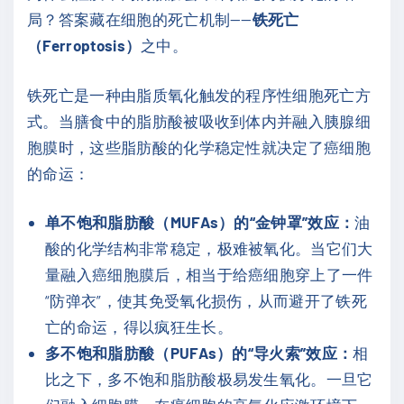
局？答案藏在细胞的死亡机制——
铁死亡
（Ferroptosis）
之中。
铁死亡是一种由脂质氧化触发的程序性细胞死亡方
式。当膳食中的脂肪酸被吸收到体内并融入胰腺细
胞膜时，这些脂肪酸的化学稳定性就决定了癌细胞
的命运：
单不饱和脂肪酸（MUFAs）的“金钟罩”效应：
油
酸的化学结构非常稳定，极难被氧化。当它们大
量融入癌细胞膜后，相当于给癌细胞穿上了一件
“防弹衣”，使其免受氧化损伤，从而避开了铁死
亡的命运，得以疯狂生长。
多不饱和脂肪酸（PUFAs）的“导火索”效应：
相
比之下，多不饱和脂肪酸极易发生氧化。一旦它