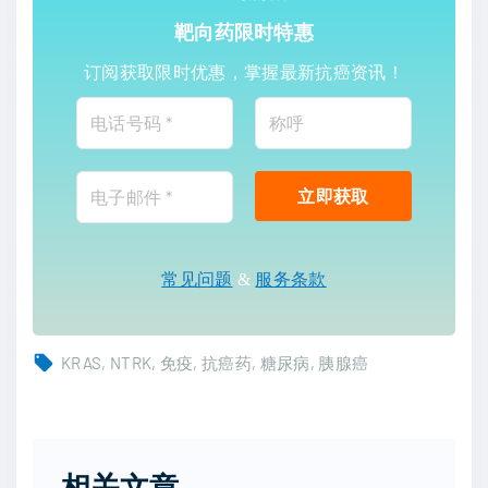
靶向药限时特惠
订阅获取限时优惠，掌握最新抗癌资讯！
常见问题
&
服务条款
KRAS
NTRK
免疫
抗癌药
糖尿病
胰腺癌
相关文章