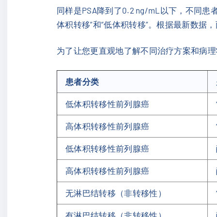
同样是PSA降到了0.2 ng/mL以下，
体积转移”和“低体积转移”。根据最新数据
为了让您更直观地了解不同治疗方案和病理
患者分类
低体积转移性前列腺癌
高体积转移性前列腺癌
低体积转移性前列腺癌
高体积转移性前列腺癌
无淋巴结转移（非转移性）
有淋巴结转移（非转移性）