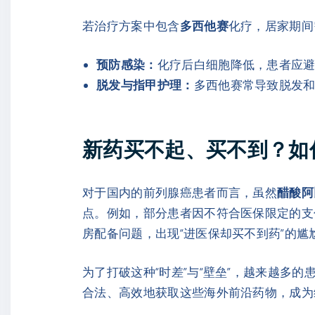
若治疗方案中包含
多西他赛
化疗，居家期间
预防感染：
化疗后白细胞降低，患者应
脱发与指甲护理：
多西他赛常导致脱发
新药买不起、买不到？如
对于国内的前列腺癌患者而言，虽然
醋酸阿
点。例如，部分患者因不符合医保限定的支
房配备问题，出现“进医保却买不到药”的尴
为了打破这种“时差”与“壁垒”，越来越
合法、高效地获取这些海外前沿药物，成为