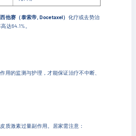
西他赛（泰索帝, Docetaxel）
化疗或去势治
达64.1%。
副作用的监测与护理，才能保证治疗不中断、
盐皮质激素过量副作用。居家需注意：