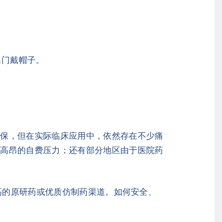
。
出门戴帽子。
医保，但在实际临床应用中，依然存在不少痛
临高昂的自费压力；还有部分地区由于医院药
更高的原研药或优质仿制药渠道。如何安全、