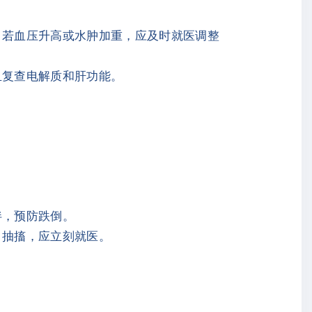
。若血压升高或水肿加重，应及时就医调整
血复查电解质和肝功能。
伴，预防跌倒。
、抽搐，应立刻就医。