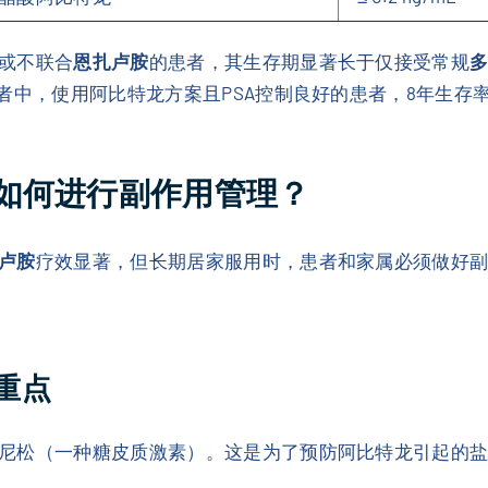
或不联合
恩扎卢胺
的患者，其生存期显著长于仅接受常规
多
中，使用阿比特龙方案且PSA控制良好的患者，8年生存率高
如何进行副作用管理？
卢胺
疗效显著，但长期居家服用时，患者和家属必须做好
重点
尼松（一种糖皮质激素）。这是为了预防阿比特龙引起的