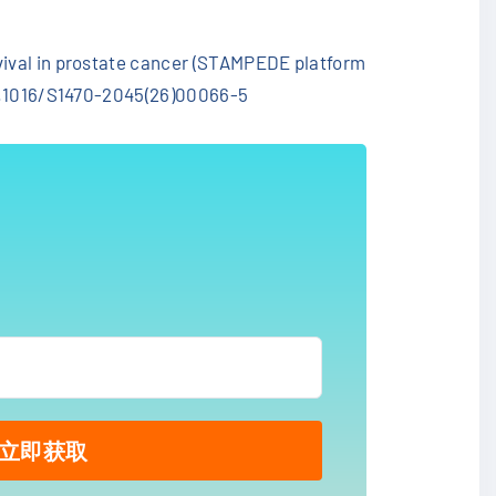
rvival in prostate cancer (STAMPEDE platform
:10.1016/S1470-2045(26)00066-5