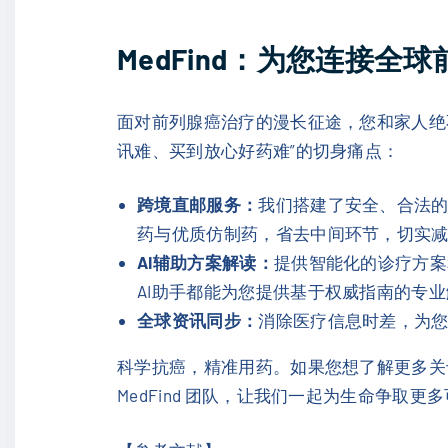
MedFind：为您连接全
面对前列腺癌治疗的漫长征途，您和家人绝
讯难、买到放心好药难”的切身痛点：
跨境直邮服务：
我们搭建了安全、合法
药与优质仿制药，省去中间环节，切实
AI辅助方案解读：
提供智能化的诊疗方案
AI助手都能为您提供基于权威指南的专
全球资讯同步：
消除医疗信息时差，为
科学抗癌，精准用药。如果您想了解更多关
MedFind 团队，让我们一起为生命争取更