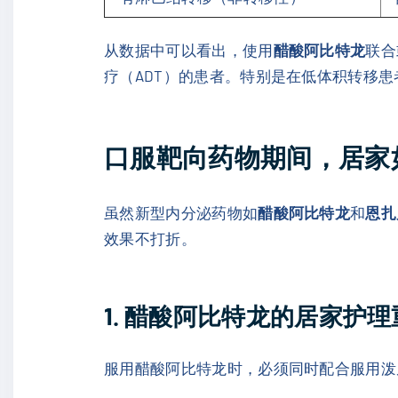
从数据中可以看出，使用
醋酸阿比特龙
联合
疗（ADT）的患者。特别是在低体积转移患者
口服靶向药物期间，居家
虽然新型内分泌药物如
醋酸阿比特龙
和
恩扎
效果不打折。
1. 醋酸阿比特龙的居家护理
服用醋酸阿比特龙时，必须同时配合服用泼