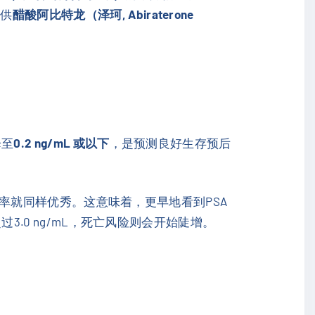
提供
醋酸阿比特龙（泽珂, Abiraterone
降至
0.2 ng/mL 或以下
，是预测良好生存预后
生存率就同样优秀。这意味着，更早地看到PSA
3.0 ng/mL，死亡风险则会开始陡增。