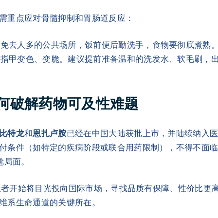
需重点应对骨髓抑制和胃肠道反应：
避免去人多的公共场所，饭前便后勤洗手，食物要彻底煮熟
和指甲变色、变脆。建议提前准备温和的洗发水、软毛刷，
何破解药物可及性难题
比特龙
和
恩扎卢胺
已经在中国大陆获批上市，并陆续纳入
付条件（如特定的疾病阶段或联合用药限制），不得不面
尬局面。
多的患者开始将目光投向国际市场，寻找品质有保障、性价比
维系生命通道的关键所在。