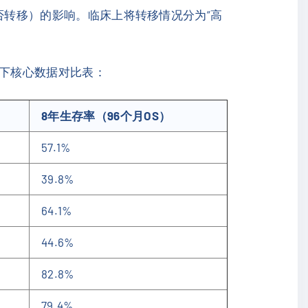
是否转移）的影响。临床上将转移情况分为“高
以下核心数据对比表：
8年生存率（96个月OS）
57.1%
39.8%
64.1%
44.6%
82.8%
79.4%