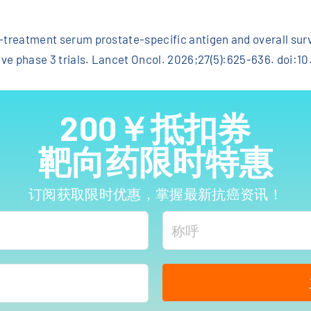
n-treatment serum prostate-specific antigen and overall su
 five phase 3 trials. Lancet Oncol. 2026;27(5):625-636. doi
200￥抵扣券
靶向药限时特惠
订阅获取限时优惠，掌握最新抗癌资讯！