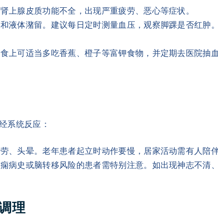
致肾上腺皮质功能不全，出现严重疲劳、恶心等症状。
压和液体潴留。建议每日定时测量血压，观察脚踝是否红肿
饮食上可适当多吃香蕉、橙子等富钾食物，并定期去医院抽
经系统反应：
疲劳、头晕。老年患者起立时动作要慢，居家活动需有人陪
癫痫病史或脑转移风险的患者需特别注意。如出现神志不清
家调理