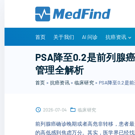
S
k
i
p
t
首页
关于我们
AI 问诊
抗癌资讯
o
c
有问有答
PSA降至0.2是前列
o
诊疗指南
管理全解析
n
药物信息
t
医改政策
首页
»
抗癌资讯
»
临床研究
»
PSA降至0.
e
知识科普
n
临床研究
t
NCCN指南
2026-07-04
临床研究
前列腺癌确诊晚期或者高危非转移，患者最
的高低感到焦虑万分。其实，医学界已经找