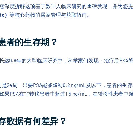
您深度拆解这项基于数千人临床研究的重磅发现，并为您
de）
等核心药物的居家管理与获取指南。
患者的生存期？
长达9.6年的大型临床研究中，科学家们发现：治疗后PSA
是24周，只要PSA能够降到0.2 ng/mL及以下，患者的
SA在非转移患者中超过1.5 ng/mL，在转移性患者中超过
存数据有何差异？