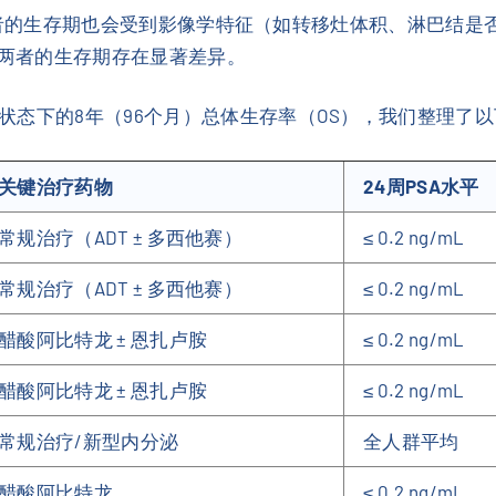
不同患者的生存期也会受到影像学特征（如转移灶体积、淋巴结
，两者的生存期存在显著差异。
状态下的8年（96个月）总体生存率（OS），我们整理了
关键治疗药物
24周PSA水平
常规治疗（ADT ± 多西他赛）
≤ 0.2 ng/mL
常规治疗（ADT ± 多西他赛）
≤ 0.2 ng/mL
醋酸阿比特龙 ± 恩扎卢胺
≤ 0.2 ng/mL
醋酸阿比特龙 ± 恩扎卢胺
≤ 0.2 ng/mL
常规治疗/新型内分泌
全人群平均
醋酸阿比特龙
≤ 0.2 ng/mL