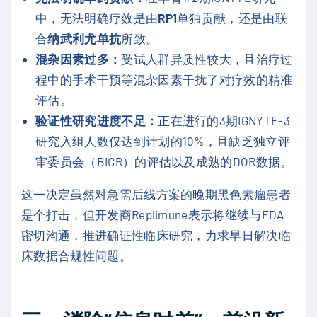
中，无法明确疗效是由
RP1
单独贡献，还是由联
合
纳武利尤单抗
所致。
混杂因素过多：
受试人群异质性较大，且治疗过
程中的手术干预等混杂因素干扰了对疗效的精准
评估。
验证性研究进度不足：
正在进行的3期IGNYTE-3
研究入组人数仅达到计划的10%，且缺乏独立评
审委员会（BICR）的评估以及成熟的DOR数据。
这一决定虽然对急需后线方案的晚期黑色素瘤患者
是个打击，但开发商Replimune表示将继续与FDA
密切沟通，推进确证性临床研究，力求早日解决临
床数据合规性问题。