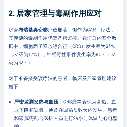
2. 居家管理与毒副作用应对
尽管
布瑞基奥仑赛
疗效显著，但作为CAR-T疗法，
其伴随的毒副作用仍需严密监控。在汇总的安全数
据中，细胞因子释放综合征（CRS）发生率为93%
（≥3级为12%），神经毒性事件发生率为80%（≥3
级为33%）。
对于准备接受该疗法的患者，临床及居家管理建议
如下：
严密监测发热与血压：
CRS最常表现为高热、血
压下降和缺氧，通常在回输后数天内发生。患者
和家属需配合医护人员进行24小时体温与心电监
护。