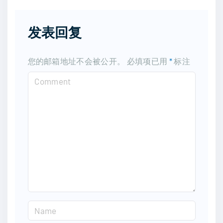
发表回复
您的邮箱地址不会被公开。
必填项已用
*
标注
C
o
m
m
e
n
t
N
a