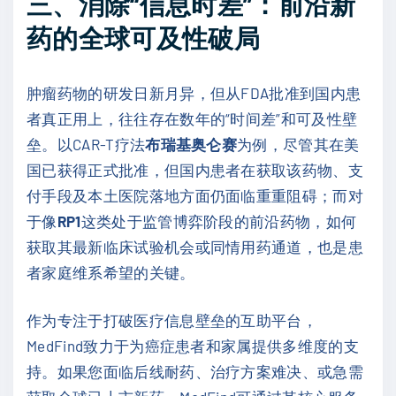
三、消除“信息时差”：前沿新
药的全球可及性破局
肿瘤药物的研发日新月异，但从FDA批准到国内患
者真正用上，往往存在数年的“时间差”和可及性壁
垒。以CAR-T疗法
布瑞基奥仑赛
为例，尽管其在美
国已获得正式批准，但国内患者在获取该药物、支
付手段及本土医院落地方面仍面临重重阻碍；而对
于像
RP1
这类处于监管博弈阶段的前沿药物，如何
获取其最新临床试验机会或同情用药通道，也是患
者家庭维系希望的关键。
作为专注于打破医疗信息壁垒的互助平台，
MedFind致力于为癌症患者和家属提供多维度的支
持。如果您面临后线耐药、治疗方案难决、或急需