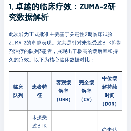
1. 卓越的临床疗效：ZUMA-2研
究数据解析
此次转为正式批准主要基于关键性2期临床试验
ZUMA-2的卓越表现。尤其是针对未接受过BTK抑制
剂治疗的队列3患者，展现出了极高的缓解率和持
久的疗效。以下为核心临床数据对比：
中位缓
客观缓
完全缓
临床
患者特
解持续
解率
解率
队列
征
时间
（ORR）
（CR）
（DOR）
未接受
过BTK
尚未达