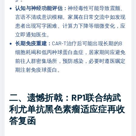
认知与神经功能评估：
神经毒性可能导致震颤、
言语不清或意识模糊。家属在日常交流中如发现
患者出现写字困难、计算力下降等细微变化，应
立即通知医生。
长期免疫重建：
CAR-T治疗后可能出现长期的B
细胞耗竭和低丙种球蛋白血症，居家期间应避免
前往人群密集场所，预防感染，必要时遵医嘱定
期注射免疫球蛋白。
二、遗憾折戟：RP1联合纳武
利尤单抗黑色素瘤适应症再收
答复函