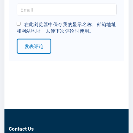
m
E
e
m
*
a
在此浏览器中保存我的显示名称、邮箱地址
和网站地址，以便下次评论时使用。
i
l
*
Contact Us