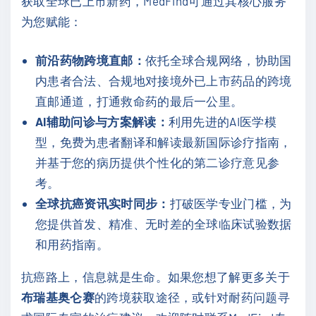
获取全球已上市新药，MedFind可通过其核心服务
为您赋能：
前沿药物跨境直邮：
依托全球合规网络，协助国
内患者合法、合规地对接境外已上市药品的跨境
直邮通道，打通救命药的最后一公里。
AI辅助问诊与方案解读：
利用先进的AI医学模
型，免费为患者翻译和解读最新国际诊疗指南，
并基于您的病历提供个性化的第二诊疗意见参
考。
全球抗癌资讯实时同步：
打破医学专业门槛，为
您提供首发、精准、无时差的全球临床试验数据
和用药指南。
抗癌路上，信息就是生命。如果您想了解更多关于
布瑞基奥仑赛
的跨境获取途径，或针对耐药问题寻