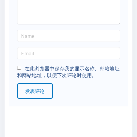
t
N
a
m
E
e
m
*
a
在此浏览器中保存我的显示名称、邮箱地址
和网站地址，以便下次评论时使用。
i
l
*