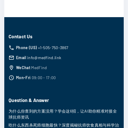
Contact Us
Phone (US)
+1-505-750-3867
Email
info@medfind.link
WeChat
MedFind
Mon-Fri
09:00 - 17:00
Question & Answer
为什么你查到的方案没用？学会这6招，让AI助你精准对接全
球抗癌资讯
吃什么东西杀死癌细胞最快？深度揭秘抗癌饮食真相与科学治