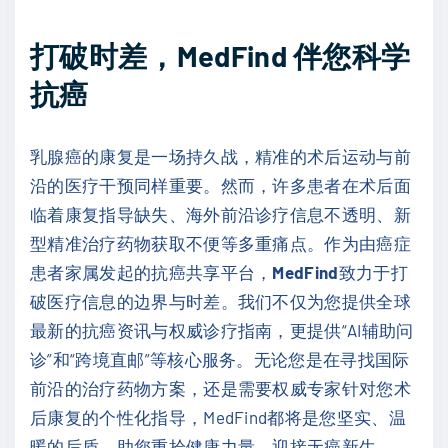
打破时差，MedFind 伴您科学
抗癌
乳腺癌的康复是一场持久战，精准的术后运动与前
沿的医疗干预同样重要。然而，许多患者在术后面
临着康复指导缺失、海外前沿诊疗信息不透明、新
型精准治疗药物获取不便等多重痛点。作为由癌症
患者家属发起的抗癌共享平台，
MedFind
致力于打
破医疗信息的边界与时差。我们不仅为您提供全球
最新的抗癌资讯与权威诊疗指南，更提供“AI辅助问
诊”和“跨境直邮”等核心服务。无论您是在寻找国际
前沿的治疗药物方案，还是需要权威专家针对您术
后康复的个性化指导，MedFind都将是您坚实、温
暖的后盾，助您重拾健康力量，迎接无癌新生。