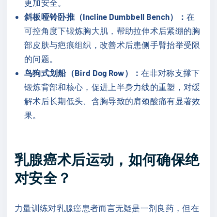
更加安全。
斜板哑铃卧推（Incline Dumbbell Bench）：
在
可控角度下锻炼胸大肌，帮助拉伸术后紧绷的胸
部皮肤与疤痕组织，改善术后患侧手臂抬举受限
的问题。
鸟狗式划船（Bird Dog Row）：
在非对称支撑下
锻炼背部和核心，促进上半身力线的重塑，对缓
解术后长期低头、含胸导致的肩颈酸痛有显著效
果。
乳腺癌术后运动，如何确保绝
对安全？
力量训练对乳腺癌患者而言无疑是一剂良药，但在