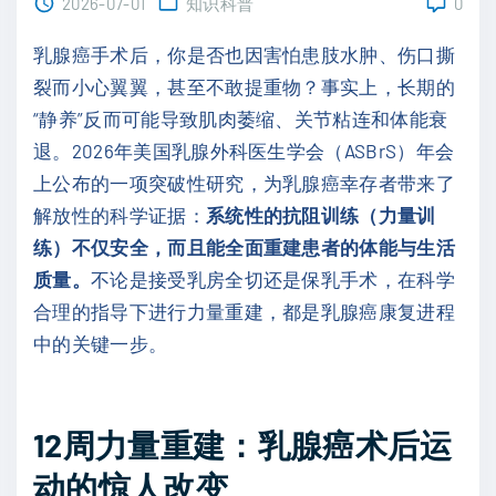
2026-07-01
知识科普
0
乳腺癌手术后，你是否也因害怕患肢水肿、伤口撕
裂而小心翼翼，甚至不敢提重物？事实上，长期的
“静养”反而可能导致肌肉萎缩、关节粘连和体能衰
退。2026年美国乳腺外科医生学会（ASBrS）年会
上公布的一项突破性研究，为乳腺癌幸存者带来了
解放性的科学证据：
系统性的抗阻训练（力量训
练）不仅安全，而且能全面重建患者的体能与生活
质量。
不论是接受乳房全切还是保乳手术，在科学
合理的指导下进行力量重建，都是乳腺癌康复进程
中的关键一步。
12周力量重建：乳腺癌术后运
动的惊人改变