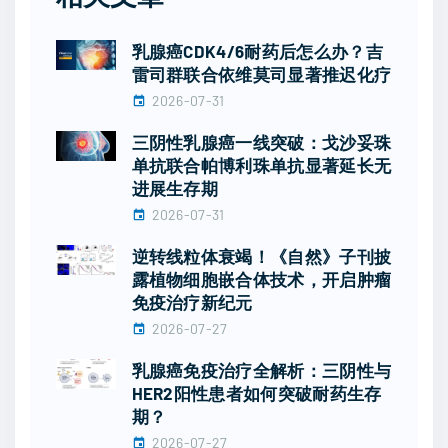
乳腺癌CDK4/6耐药后怎么办？吉
雷司群联合依维莫司显著推迟化疗
2026-07-31
三阴性乳腺癌一线突破：戈沙妥珠
单抗联合帕博利珠单抗显著延长无
进展生存期
2026-07-31
逆转线粒体衰竭！《自然》子刊披
露植物细胞嵌合体技术，开启肿瘤
免疫治疗新纪元
2026-07-27
乳腺癌免疫治疗全解析：三阴性与
HER2阳性患者如何突破耐药生存
期？
2026-07-27