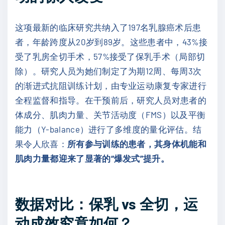
这项最新的临床研究共纳入了197名乳腺癌术后患
者，年龄跨度从20岁到89岁。这些患者中，43%接
受了乳房全切手术，57%接受了保乳手术（局部切
除）。研究人员为她们制定了为期12周、每周3次
的渐进式抗阻训练计划，由专业运动康复专家进行
全程监督和指导。在干预前后，研究人员对患者的
体成分、肌肉力量、关节活动度（FMS）以及平衡
能力（Y-balance）进行了多维度的量化评估。结
果令人欣喜：
所有参与训练的患者，其身体机能和
肌肉力量都迎来了显著的“爆发式”提升。
数据对比：保乳 vs 全切，运
动成效究竟如何？