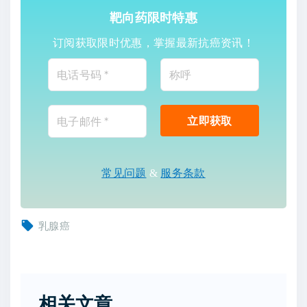
靶向药限时特惠
订阅获取限时优惠，掌握最新抗癌资讯！
常见问题
&
服务条款
乳腺癌
相关文章