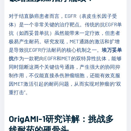
对于结直肠癌患者而言，EGFR（表皮生长因子受
体）是一个非常关键的治疗靶点。传统的抗EGFR单
抗（如西妥昔单抗）虽然能带来一定疗效，但患者
极易产生耐药。研究发现，MET通路的激活和扩增
是导致抗EGFR疗法耐药的核心机制之一。
埃万妥单
抗
作为一款靶向EGFR和MET的双特异性抗体，能够
同时阻断这两个关键信号通路，产生强大的协同抑
制作用，不仅能直接杀伤肿瘤细胞，还能有效克服
因MET激活引起的耐药问题，从而实现对肿瘤的“双
重打击”。
OrigAMI-1研究详解：挑战多
线耐药的硬骨头