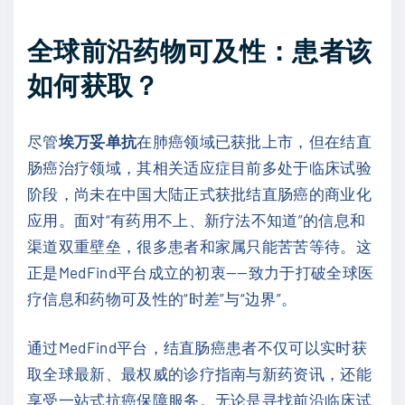
全球前沿药物可及性：患者该
如何获取？
尽管
埃万妥单抗
在肺癌领域已获批上市，但在结直
肠癌治疗领域，其相关适应症目前多处于临床试验
阶段，尚未在中国大陆正式获批结直肠癌的商业化
应用。面对“有药用不上、新疗法不知道”的信息和
渠道双重壁垒，很多患者和家属只能苦苦等待。这
正是MedFind平台成立的初衷——致力于打破全球医
疗信息和药物可及性的“时差”与“边界”。
通过MedFind平台，结直肠癌患者不仅可以实时获
取全球最新、最权威的诊疗指南与新药资讯，还能
享受一站式抗癌保障服务。无论是寻找前沿临床试