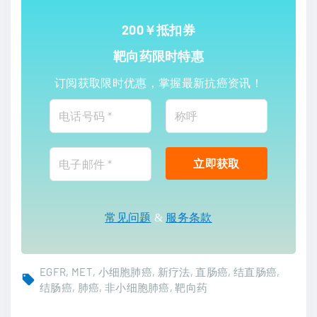
200￥抵扣券
靶向药限时特惠
订阅获取限时优惠，掌握最新抗癌资讯！
常见问题
&
服务条款
EGFR
MET
小细胞肺癌
新疗法
直肠癌
结直肠癌
结肠癌
肺癌
非小细胞肺癌
靶向药