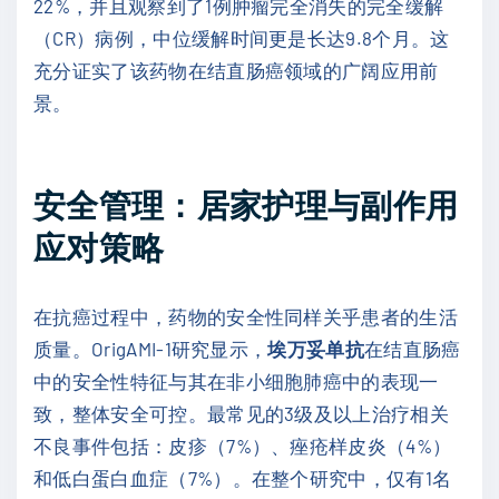
22%，并且观察到了1例肿瘤完全消失的完全缓解
（CR）病例，中位缓解时间更是长达9.8个月。这
充分证实了该药物在结直肠癌领域的广阔应用前
景。
安全管理：居家护理与副作用
应对策略
在抗癌过程中，药物的安全性同样关乎患者的生活
质量。OrigAMI-1研究显示，
埃万妥单抗
在结直肠癌
中的安全性特征与其在非小细胞肺癌中的表现一
致，整体安全可控。最常见的3级及以上治疗相关
不良事件包括：皮疹（7%）、痤疮样皮炎（4%）
和低白蛋白血症（7%）。在整个研究中，仅有1名