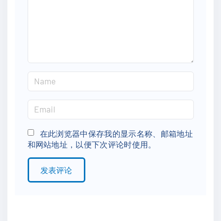
e
n
t
N
a
m
E
e
m
*
a
在此浏览器中保存我的显示名称、邮箱地址
和网站地址，以便下次评论时使用。
i
l
*