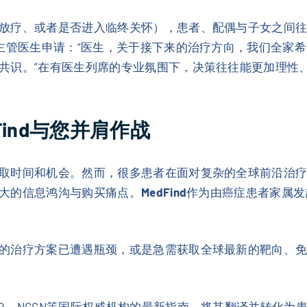
放疗、或者是否进入临终关怀），患者、配偶与子女之间
主管医生申请：“医生，关于接下来的治疗方向，我们全家希
共识。”在有医生列席的专业氛围下，决策往往能更加理性
ind与您并肩作战
取时间和机会。然而，很多患者在面对复杂的全球前沿治
大的信息鸿沟与购买痛点。
MedFind
作为由癌症患者家属发
治疗方案已遭遇瓶颈，或是急需获取全球最新的靶向、免疫药
CO、NCCN等国际权威机构的最新指南，将其翻译并转化为患