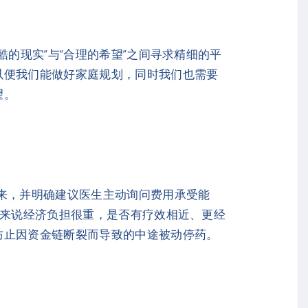
的现实”与“合理的希望”之间寻求精细的平
以便我们能做好家庭规划，同时我们也需要
望。
出来，并明确建议医生主动询问费用承受能
们来说经济负担很重，是否有疗效相近、更经
防止因资金链断裂而导致的中途被动停药。