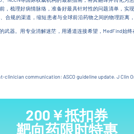
前，梳理好病情脉络，准备好最具针对性的问题清单，实现
、合规的渠道，缩短患者与全球前沿药物之间的物理距离，
武器。用专业消解迷茫，用通道连接希望，MedFind始
tient-clinician communication: ASCO guideline update. J Clin 
200￥抵扣券
靶向药限时特惠