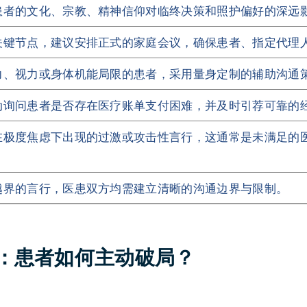
患者的文化、宗教、精神信仰对临终决策和照护偏好的深远
关键节点，建议安排正式的家庭会议，确保患者、指定代理
力、视力或身体机能局限的患者，采用量身定制的辅助沟通
动询问患者是否存在医疗账单支付困难，并及时引荐可靠的
在极度焦虑下出现的过激或攻击性言行，这通常是未满足的
越界的言行，医患双方均需建立清晰的沟通边界与限制。
：患者如何主动破局？