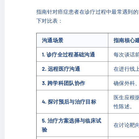
指南针对癌症患者在诊疗过程中最常遇到的
下对比表：
沟通场景
指南核心
1. 诊疗全过程基础沟通
每次谈话
2. 远程医疗沟通
在进行线
3. 跨学科团队协作
确保外科
医生应根
4. 探讨预后与治疗目标
性陈述。
5. 治疗方案选择与临床试
在讨论靶向
验