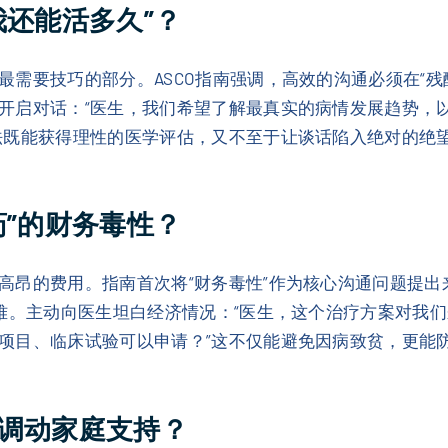
我还能活多久”？
需要技巧的部分。ASCO指南强调，高效的沟通必须在“残酷
开启对话：“医生，我们希望了解最真实的病情发展趋势，
法既能获得理性的医学评估，又不至于让谈话陷入绝对的绝
药”的财务毒性？
高昂的费用。指南首次将“财务毒性”作为核心沟通问题提
困难。主动向医生坦白经济情况：“医生，这个治疗方案对我
项目、临床试验可以申请？”这不仅能避免因病致贫，更能
调动家庭支持？