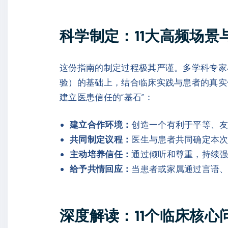
科学制定：11大高频场景
这份指南的制定过程极其严谨。多学科专家小
验）的基础上，结合临床实践与患者的真实
建立医患信任的“基石”：
建立合作环境：
创造一个有利于平等、
共同制定议程：
医生与患者共同确定本
主动培养信任：
通过倾听和尊重，持续
给予共情回应：
当患者或家属通过言语
深度解读：11个临床核心