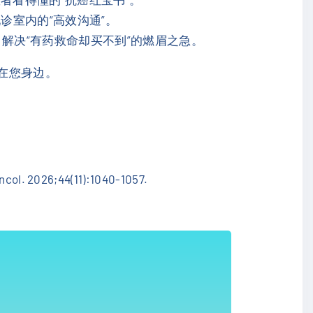
诊室内的“高效沟通”。
解决“有药救命却买不到”的燃眉之急。
终在您身边。
Oncol. 2026;44(11):1040-1057.