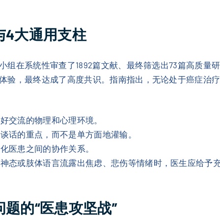
与4大通用支柱
组在系统性审查了1892篇文献、最终筛选出73篇高质量研
体验，最终达成了高度共识。指南指出，无论处于癌症治
友好交流的物理和心理环境。
次谈话的重点，而不是单方面地灌输。
强化医患之间的协作关系。
、神态或肢体语言流露出焦虑、悲伤等情绪时，医生应给予
问题的“医患攻坚战”