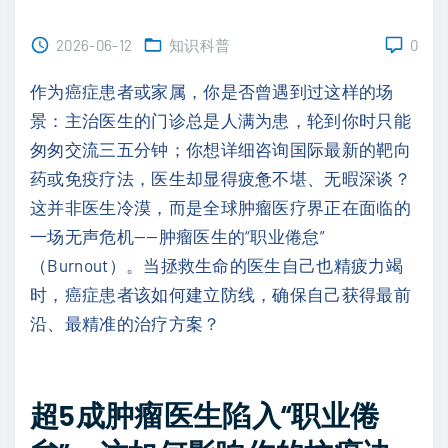
2026-06-12
知识科普
0
作为癌症患者或家属，你是否曾遇到过这样的场
景：主治医生的门诊总是人满为患，轮到你时只能
匆匆交流三五分钟；你想详细咨询国际最新的靶向
药或免疫疗法，医生却显得疲惫不堪、无暇深谈？
这并非医生冷漠，而是全球肿瘤医疗界正在面临的
一场无声危机——肿瘤医生的“职业倦怠”
（Burnout）。当拯救生命的医生自己也精疲力竭
时，癌症患者该如何建立防线，确保自己获得最前
沿、最精准的治疗方案？
超5成肿瘤医生陷入“职业倦