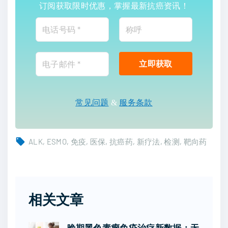
订阅获取限时优惠，掌握最新抗癌资讯！
常见问题
&
服务条款
ALK
ESMO
免疫
医保
抗癌药
新疗法
检测
靶向药
相关文章
晚期黑色素瘤免疫治疗新数据：无