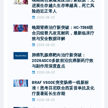
进展生存越久生存率越高，死亡风
险趋近正常人
2026-08-03
晚期肾癌治疗新突破：HC-7366联
合贝组替凡攻克耐药，最新临床疗
效与安全数据详解
2026-08-03
肺癌乳腺癌靶向治疗新突破：
2026ASCO多款前沿抗癌新药疗效
与副作用深度盘点
2026-08-03
BRAF V600E突变肠癌一线新标
准！恩考芬尼联合西妥昔单抗及化
疗显著延长生存期
2026-08-03