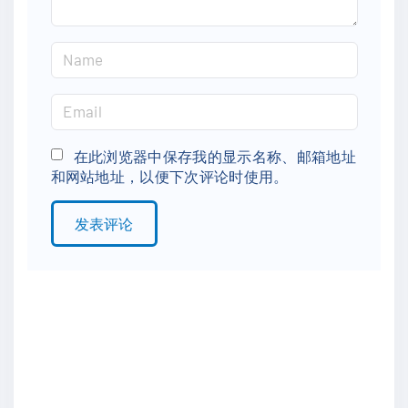
N
a
m
E
e
m
*
a
在此浏览器中保存我的显示名称、邮箱地址
和网站地址，以便下次评论时使用。
i
l
*