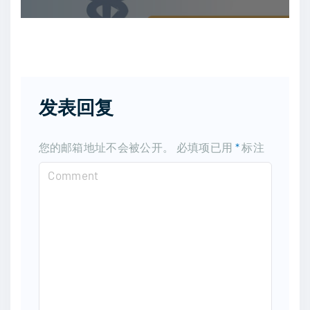
发表回复
您的邮箱地址不会被公开。
必填项已用
*
标注
C
o
m
m
e
n
t