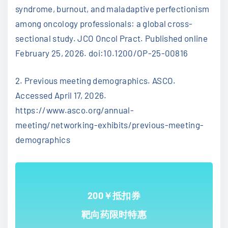
syndrome, burnout, and maladaptive perfectionism
among oncology professionals: a global cross-
sectional study. JCO Oncol Pract. Published online
February 25, 2026. doi:10.1200/OP-25-00816
2. Previous meeting demographics. ASCO.
Accessed April 17, 2026.
https://www.asco.org/annual-
meeting/networking-exhibits/previous-meeting-
demographics
200￥抵扣券
靶向药限时特惠