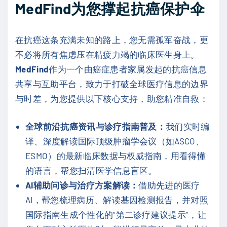
MedFind为您撑起抗癌保护伞
在抗癌这条充满未知的路上，您无需孤军奋战，更
不必将所有焦虑压在精疲力竭的临床医生身上。
MedFind
作为一个由癌症患者家属发起的抗癌信息
共享与互助平台，致力于打破全球医疗信息的边界
与时差，为您提供以下核心支持，助您精准自救：
全球前沿抗癌资讯与诊疗指南普及：
我们实时编
译、深度解读国际顶级肿瘤学会议（如ASCO、
ESMO）的最新临床数据与权威指南，用看得懂
的语言，帮您扫清医学信息盲区。
AI辅助问诊与治疗方案解读：
借助先进的医疗
AI，帮您梳理病历、解读基因检测报告，并对照
国际指南生成个性化的“第二诊疗建议提示”，让