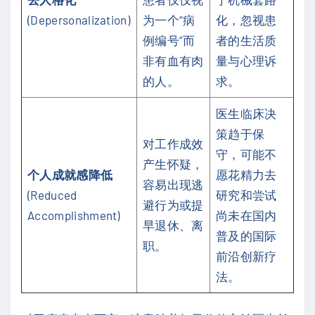
(Depersonalization)
为一个“病
化，忽视患
例编号”而
者的生活质
非有血有肉
量与心理诉
的人。
求。
医生临床决
策趋于保
对工作成效
守，可能不
产生怀疑，
个人成就感降低
愿花精力去
容易出现逃
(Reduced
研究和尝试
避行为或提
Accomplishment)
尚未在国内
早退休、离
普及的国际
职。
前沿创新疗
法。