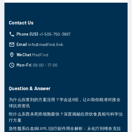
Contact Us
Phone (US)
+1-505-750-3867
Email
info@medfind.link
WeChat
MedFind
Mon-Fri
09:00 - 17:00
Question & Answer
为什么你查到的方案没用？学会这6招，让AI助你精准对接全
球抗癌资讯
吃什么东西杀死癌细胞最快？深度揭秘抗癌饮食真相与科学治
疗方案
急性髓系白血病(AML)治疗副作用全解析：从化疗到维奈克拉