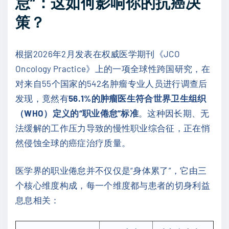
怠”：这如何影响你的抗癌决
策？
根据2026年2月发表在权威医学期刊《JCO
Oncology Practice》上的一项全球性跨国研究，在
对来自55个国家的542名肿瘤专业人员进行调查后
发现，竟然有
56.1%的肿瘤医生符合世界卫生组织
（WHO）定义的“职业倦怠”标准
。这种因长期、无
法缓解的工作压力导致的慢性职业综合征，正在悄
然侵蚀全球的癌症治疗质量。
医学界的职业倦怠并不仅仅是“身体累了”，它由三
个核心维度构成，每一个维度都与患者的切身利益
息息相关：