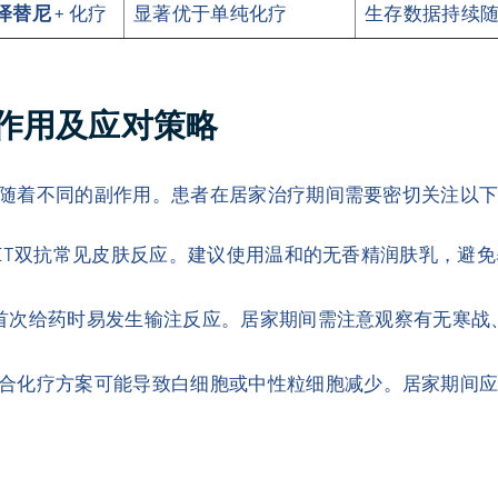
泽替尼
+ 化疗
显著优于单纯化疗
生存数据持续
作用及应对策略
随着不同的副作用。患者在居家治疗期间需要密切关注以
/MET双抗常见皮肤反应。建议使用温和的无香精润肤乳，
首次给药时易发生输注反应。居家期间需注意观察有无寒战
合化疗方案可能导致白细胞或中性粒细胞减少。居家期间