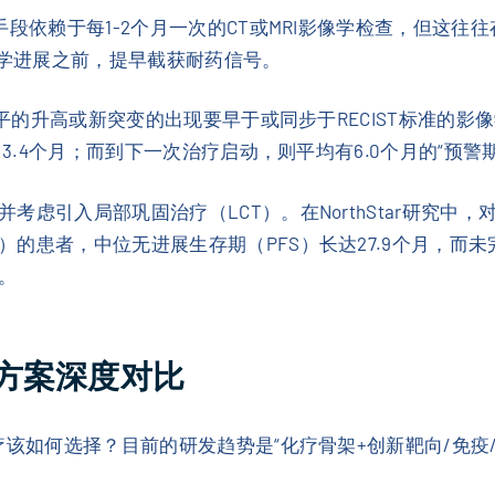
手段依赖于每1-2个月一次的CT或MRI影像学检查，但这
像学进展之前，提早截获耐药信号。
水平的升高或新突变的出现要早于或同步于RECIST标准的影
3.4个月；而到下一次治疗启动，则平均有6.0个月的“预警期
考虑引入局部巩固治疗（LCT）。在NorthStar研究中
的患者，中位无进展生存期（PFS）长达27.9个月，而未
。
方案深度对比
疗该如何选择？目前的研发趋势是“化疗骨架+创新靶向/免疫