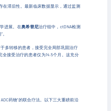
往往存在滞后性。最新临床数据显示，通过监测
像学进展。在
奥希替尼
治疗组中，ctDNA检测
”。
，对于多转移的患者，接受完全局部巩固治疗
完全接受治疗的患者仅为14.5个月。这充分
/ADC药物”的联合疗法。以下三大重磅前沿