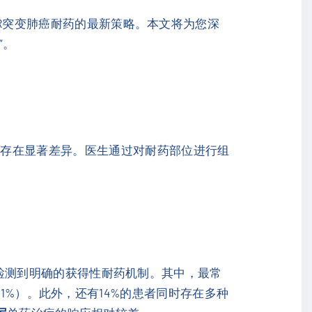
FR突变肺癌耐药的最新策略。本文将为您深
”。
也存在显著差异。医生通过对耐药部位进行组
检测到明确的获得性耐药机制。其中，最常
6S占1%）。此外，还有14%的患者同时存在多种