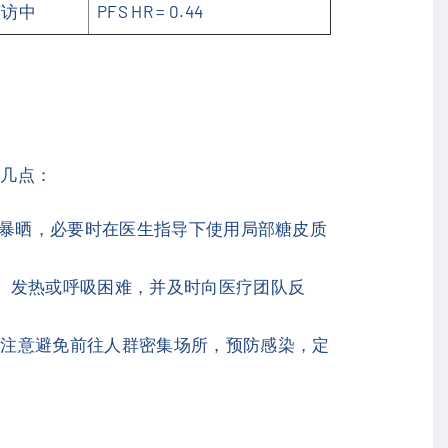
随访中
PFS HR = 0.44
下几点：
避免暴晒，必要时在医生指导下使用局部糖皮质
、发热或呼吸困难，并及时向医疗团队反
应注意避免前往人群密集场所，预防感染，定