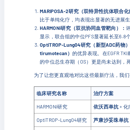
MARIPOSA-2研究（双特异性抗体联合
比于单纯化疗，均表现出显著的无进展生
HARMONi研究（双抗协同血管靶向）：
评
显示，联合组的中位PFS显著延长至6.8
OptiTROP-Lung04研究（新型ADC药物
tirumotecan）
的优异表现。在EGFR TK
的中位总生存期（OS）更是尚未达到，死
为了让您更直观地对比这些最新疗法，我们
临床研究名称
治疗方案
HARMONi研究
依沃西单抗
+ 化
OptiTROP-Lung04研究
芦康沙妥珠单抗