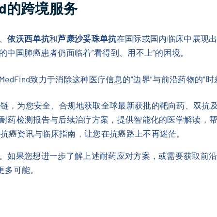
nd的跨境服务
、
依沃西单抗
和
芦康沙妥珠单抗
在国际或国内临床中展现
的中国肺癌患者仍面临着“看得到、用不上”的困境。
dFind致力于消除这种医疗信息的“边界”与前沿药物的“
链，为您安全、合规地获取全球最新获批的靶向药、双抗及
耐药检测报告与后续治疗方案，提供智能化的医学解读，
的抗癌资讯与临床指南，让您在抗癌路上不再迷茫。
。如果您想进一步了解上述耐药应对方案，或需要获取前
取更多可能。