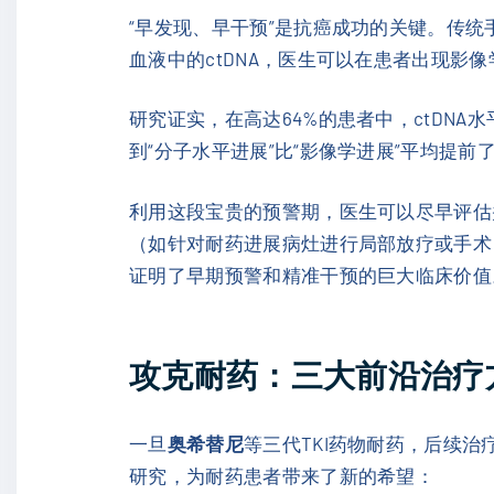
“早发现、早干预”是抗癌成功的关键。传统
血液中的ctDNA，医生可以在患者出现影
研究证实，在高达64%的患者中，ctDNA
到“分子水平进展”比“影像学进展”平均提前了
利用这段宝贵的预警期，医生可以尽早评估并
（如针对耐药进展病灶进行局部放疗或手术）
证明了早期预警和精准干预的巨大临床价值
攻克耐药：三大前沿治疗
一旦
奥希替尼
等三代TKI药物耐药，后续治
研究，为耐药患者带来了新的希望：