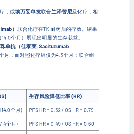
疗，或
埃万妥单抗
联合
兰泽替尼
及化疗，相
imab）
联合化疗在TKI耐药后的疗效。结果
（14.0个月）展现出明显的生存获益。
单抗（佳泰莱, Sacituzumab
3个月，而对照化疗组仅为4.3个月；联合组
S)
生存风险降低比率 (HR)
14.0个月)
PFS HR = 0.52 / OS HR = 0.79
.4个月)
PFS HR = 0.49 / OS HR = 0.60