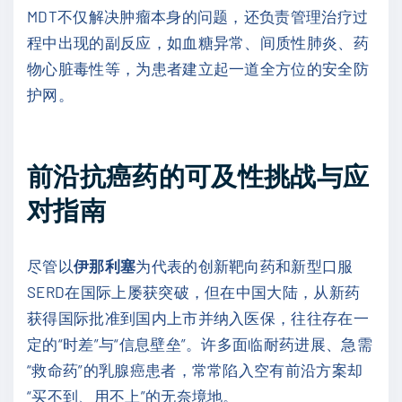
MDT不仅解决肿瘤本身的问题，还负责管理治疗过
程中出现的副反应，如血糖异常、间质性肺炎、药
物心脏毒性等，为患者建立起一道全方位的安全防
护网。
前沿抗癌药的可及性挑战与应
对指南
尽管以
伊那利塞
为代表的创新靶向药和新型口服
SERD在国际上屡获突破，但在中国大陆，从新药
获得国际批准到国内上市并纳入医保，往往存在一
定的“时差”与“信息壁垒”。许多面临耐药进展、急需
“救命药”的乳腺癌患者，常常陷入空有前沿方案却
“买不到、用不上”的无奈境地。