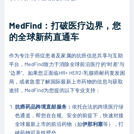
MedFind：打破医疗边界，您
的全球新药直通车
作为专注于癌症患者及家属的抗癌信息共享与互助
平台，MedFind致力于消除全球前沿医疗的“时差”与
“边界”。如果您正面临HR+ HER2-乳腺癌耐药复发困
局，或者急需了解国际最新上市药物的信息与获取
途径，MedFind为您提供以下专业支持：
抗癌药品跨境直邮服务：
依托合法的跨境医疗绿
色通道，帮您在合规、安全的前提下，快速对接
全球最新上市的前沿药物（如
伊那利塞
等），打
破药物可及性壁垒。