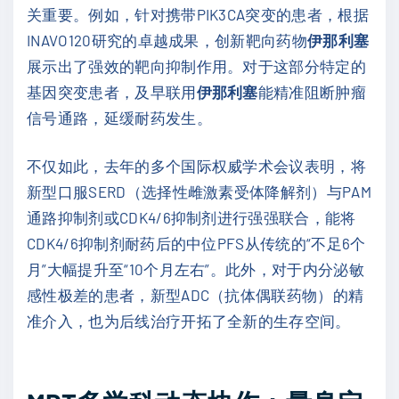
关重要。例如，针对携带PIK3CA突变的患者，根据
INAVO120研究的卓越成果，创新靶向药物
伊那利塞
展示出了强效的靶向抑制作用。对于这部分特定的
基因突变患者，及早联用
伊那利塞
能精准阻断肿瘤
信号通路，延缓耐药发生。
不仅如此，去年的多个国际权威学术会议表明，将
新型口服SERD（选择性雌激素受体降解剂）与PAM
通路抑制剂或CDK4/6抑制剂进行强强联合，能将
CDK4/6抑制剂耐药后的中位PFS从传统的“不足6个
月”大幅提升至“10个月左右”。此外，对于内分泌敏
感性极差的患者，新型ADC（抗体偶联药物）的精
准介入，也为后线治疗开拓了全新的生存空间。