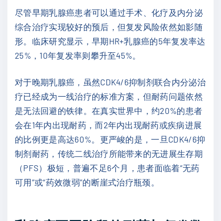
尽管早期乳腺癌患者可以通过手术、化疗及内分泌
综合治疗实现较好的预后，但复发风险依然如影随
形。临床研究显示，早期HR+乳腺癌的5年复发率达
25%，10年复发率则攀升至45%。
对于晚期乳腺癌，虽然CDK4/6抑制剂联合内分泌治
疗已经成为一线治疗的标准方案，但耐药问题依然
是无法回避的铁律。在真实世界中，约20%的患者
会在1年内出现耐药，而2年内出现耐药或疾病进展
的比例更是高达60%。更严峻的是，一旦CDK4/6抑
制剂耐药，传统二线治疗所能带来的无进展生存期
（PFS）极短，普遍不足6个月，患者面临着“无药
可用”或“药效微弱”的断崖式治疗瓶颈。