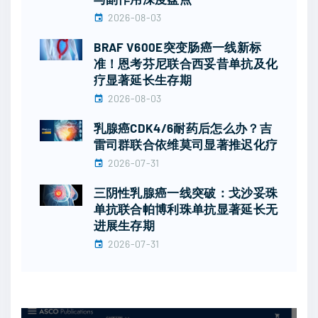
2026-08-03
BRAF V600E突变肠癌一线新标
准！恩考芬尼联合西妥昔单抗及化
疗显著延长生存期
2026-08-03
乳腺癌CDK4/6耐药后怎么办？吉
雷司群联合依维莫司显著推迟化疗
2026-07-31
三阴性乳腺癌一线突破：戈沙妥珠
单抗联合帕博利珠单抗显著延长无
进展生存期
2026-07-31