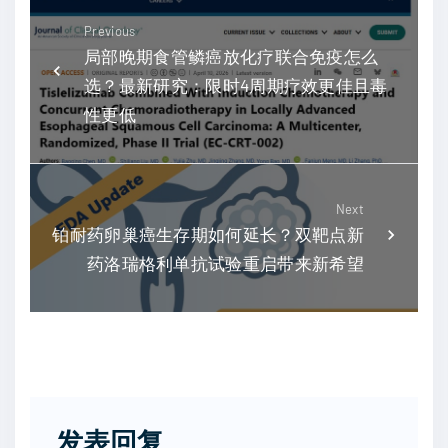
Previous
局部晚期食管鳞癌放化疗联合免疫怎么
选？最新研究：限时4周期疗效更佳且毒
性更低
Next
铂耐药卵巢癌生存期如何延长？双靶点新
药洛瑞格利单抗试验重启带来新希望
发表回复