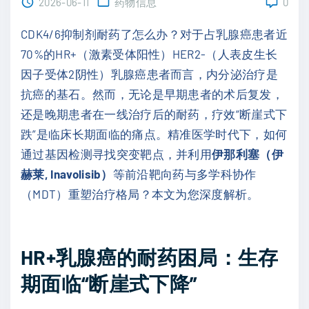
2026-06-11
药物信息
0
CDK4/6抑制剂耐药了怎么办？对于占乳腺癌患者近
70%的HR+（激素受体阳性）HER2-（人表皮生长
因子受体2阴性）乳腺癌患者而言，内分泌治疗是
抗癌的基石。然而，无论是早期患者的术后复发，
还是晚期患者在一线治疗后的耐药，疗效“断崖式下
跌”是临床长期面临的痛点。精准医学时代下，如何
通过基因检测寻找突变靶点，并利用
伊那利塞（伊
赫莱, Inavolisib）
等前沿靶向药与多学科协作
（MDT）重塑治疗格局？本文为您深度解析。
HR+乳腺癌的耐药困局：生存
期面临“断崖式下降”