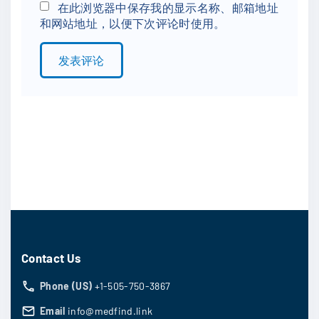
*
a
在此浏览器中保存我的显示名称、邮箱地址
和网站地址，以便下次评论时使用。
i
l
*
Contact Us
Phone (US)
+1-505-750-3867
Email
info@medfind.link