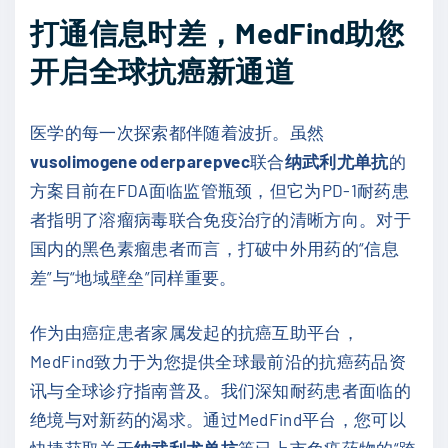
打通信息时差，MedFind助您
开启全球抗癌新通道
医学的每一次探索都伴随着波折。虽然
vusolimogene oderparepvec
联合
纳武利尤单抗
的
方案目前在FDA面临监管瓶颈，但它为PD-1耐药患
者指明了溶瘤病毒联合免疫治疗的清晰方向。对于
国内的黑色素瘤患者而言，打破中外用药的“信息
差”与“地域壁垒”同样重要。
作为由癌症患者家属发起的抗癌互助平台，
MedFind致力于为您提供全球最前沿的抗癌药品资
讯与全球诊疗指南普及。我们深知耐药患者面临的
绝境与对新药的渴求。通过MedFind平台，您可以
快捷获取关于
纳武利尤单抗
等已上市免疫药物的“跨