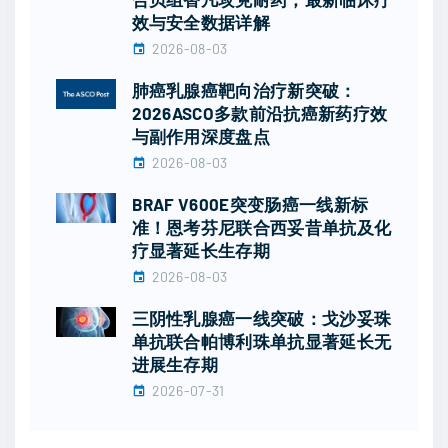
效与安全数据详解
2026-08-03
肺癌乳腺癌靶向治疗新突破：
2026ASCO多款前沿抗癌新药疗效
与副作用深度盘点
2026-08-03
BRAF V600E突变肠癌一线新标
准！恩考芬尼联合西妥昔单抗及化
疗显著延长生存期
2026-08-03
三阴性乳腺癌一线突破：戈沙妥珠
单抗联合帕博利珠单抗显著延长无
进展生存期
2026-07-31