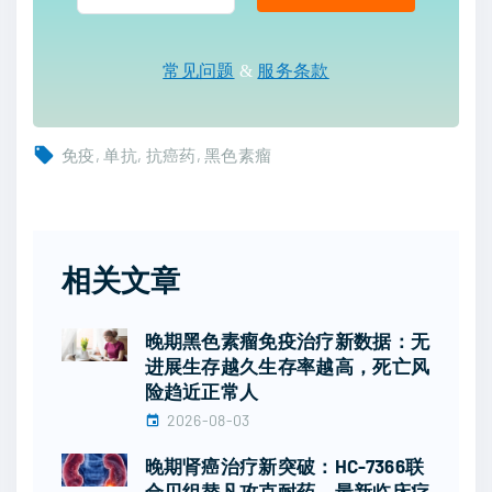
常见问题
&
服务条款
免疫
单抗
抗癌药
黑色素瘤
相关文章
晚期黑色素瘤免疫治疗新数据：无
进展生存越久生存率越高，死亡风
险趋近正常人
2026-08-03
晚期肾癌治疗新突破：HC-7366联
合贝组替凡攻克耐药，最新临床疗