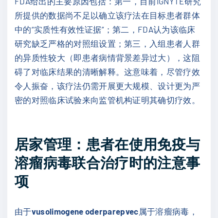
FDA给出的主要原因包括：第一，目前IGNYTE研究
所提供的数据尚不足以确立该疗法在目标患者群体
中的“实质性有效性证据”；第二，FDA认为该临床
研究缺乏严格的对照组设置；第三，入组患者人群
的异质性较大（即患者病情背景差异过大），这阻
碍了对临床结果的清晰解释。这意味着，尽管疗效
令人振奋，该疗法仍需开展更大规模、设计更为严
密的对照临床试验来向监管机构证明其确切疗效。
居家管理：患者在使用免疫与
溶瘤病毒联合治疗时的注意事
项
由于
vusolimogene oderparepvec
属于溶瘤病毒，