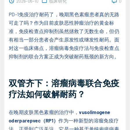
2026-06-10
临床研究
0
PD-1免疫治疗耐药了，晚期黑色素瘤患者真的无路
可走了吗？作为目前皮肤恶性肿瘤治疗的黄金标
准，免疫检查点抑制剂虽然拯救了无数生命，但仍
有相当一部分患者会产生原发性或继发性耐药。面
对这一临床痛点，溶瘤病毒免疫疗法与免疫检查点
抑制剂的联合方案正成为突破耐药瓶颈的新方向。
双管齐下：溶瘤病毒联合免疫
疗法如何破解耐药？
在晚期皮肤黑色素瘤的治疗中，
vusolimogene
oderparepvec（RP1）
作为一种新型的溶瘤免疫疗
法，正受到广泛关注。它是一种基于单纯疱疹病毒