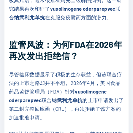
极其难治，通常很难看到完全缓解的病例。这一研
究结果再次印证了
vusolimogene oderparepvec
联
合
纳武利尤单抗
在克服免疫耐药方面的潜力。
监管风波：为何FDA在2026年
再次发出拒绝信？
尽管临床数据显示了积极的生存获益，但该联合疗
法的上市之路却并不平坦。2026年4月，美国食品
药品监督管理局（FDA）针对
vusolimogene
oderparepvec
联合
纳武利尤单抗
的上市申请发出了
第二封完整回应函（CRL），再次拒绝了该方案的
加速批准申请。