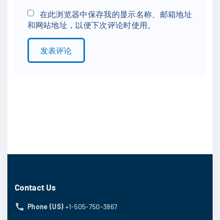
*
a
在此浏览器中保存我的显示名称、邮箱地址
和网站地址，以便下次评论时使用。
i
l
*
Contact Us
Phone (US)
+1-505-750-3867