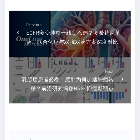
Previous
EGFR突变肺癌一线怎么选？奥希替尼单
药、联合化疗与双抗双药方案深度对比
Next
乳腺癌患者必看：肥胖为何加速肿瘤转
移？前沿研究揭秘NRG4抑癌新靶点