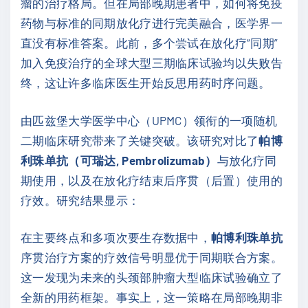
瘤的治疗格局。但在局部晚期患者中，如何将免疫
药物与标准的同期放化疗进行完美融合，医学界一
直没有标准答案。此前，多个尝试在放化疗“同期”
加入免疫治疗的全球大型三期临床试验均以失败告
终，这让许多临床医生开始反思用药时序问题。
由匹兹堡大学医学中心（UPMC）领衔的一项随机
二期临床研究带来了关键突破。该研究对比了
帕博
利珠单抗（可瑞达, Pembrolizumab）
与放化疗同
期使用，以及在放化疗结束后序贯（后置）使用的
疗效。研究结果显示：
在主要终点和多项次要生存数据中，
帕博利珠单抗
序贯治疗方案的疗效信号明显优于同期联合方案。
这一发现为未来的头颈部肿瘤大型临床试验确立了
全新的用药框架。事实上，这一策略在局部晚期非