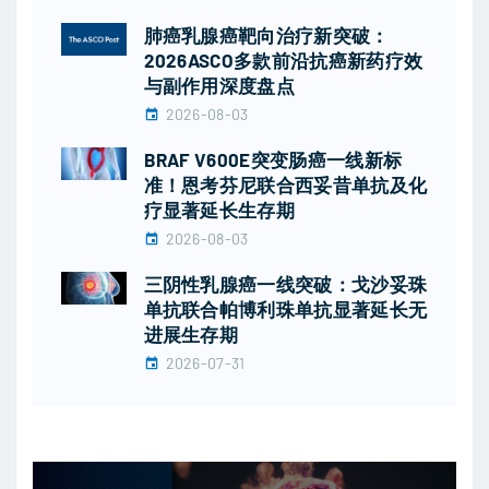
肺癌乳腺癌靶向治疗新突破：
2026ASCO多款前沿抗癌新药疗效
与副作用深度盘点
2026-08-03
BRAF V600E突变肠癌一线新标
准！恩考芬尼联合西妥昔单抗及化
疗显著延长生存期
2026-08-03
三阴性乳腺癌一线突破：戈沙妥珠
单抗联合帕博利珠单抗显著延长无
进展生存期
2026-07-31