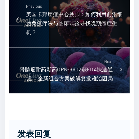
Previous
美国卡邦癌症中心换帅：如何利用前沿细
胞免疫疗法与临床试验寻找晚期癌症生
机？
Next
骨髓瘤耐药新药OPN-6602获FDA快速通
道，全新组合方案破解复发难治困局
发表回复