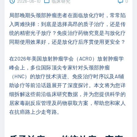
2026-06-10
临床研究
0
局部晚期头颈部肿瘤患者在面临放化疗时，常常陷
入两难抉择：到底是选择高昂的质子治疗，还是传
统的精密光子放疗？免疫治疗药物究竟是与放化疗
同期使用效果好，还是放化疗后序贯使用更安全？
在2026年美国放射肿瘤学会（ACRO）放射肿瘤学
峰会上，多位国际顶尖专家针对头颈部肿瘤
（HNC）的放疗技术演进、免疫治疗时序以及AI辅
助诊疗等前沿话题展开了深度探讨。本文将为您详
细拆解这些前沿临床研究数据，并为您提供科学的
居家毒副反应管理及药物获取方案，帮助您和家人
在抗癌路上少走弯路。