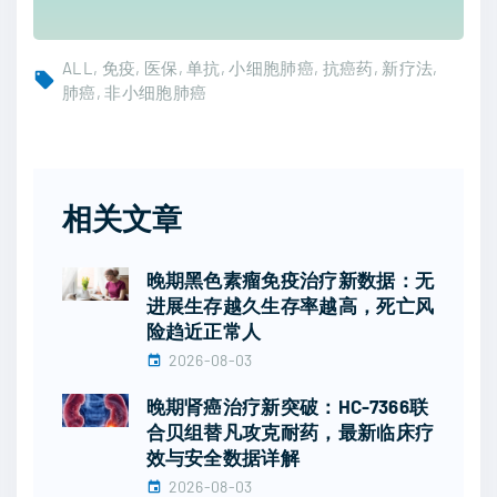
ALL
免疫
医保
单抗
小细胞肺癌
抗癌药
新疗法
肺癌
非小细胞肺癌
相关文章
晚期黑色素瘤免疫治疗新数据：无
进展生存越久生存率越高，死亡风
险趋近正常人
2026-08-03
晚期肾癌治疗新突破：HC-7366联
合贝组替凡攻克耐药，最新临床疗
效与安全数据详解
2026-08-03