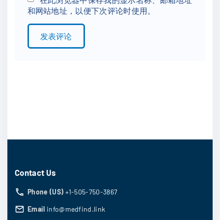
和网站地址，以便下次评论时使用。
i
l
*
Contact Us
Phone (US)
+1-505-750-3867
Email
info@medfind.link