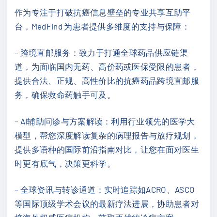
作为专注于打破抗癌信息壁垒的专业共享互助平
台，MedFind 为患者提供多维度的支持与保障：
– 跨境直邮服务：致力于打通全球药品供应链渠
道，为面临国内无药、高价药或医保受限的患者，
提供合法、正规、高性价比的抗癌药品跨境直邮服
务，确保救命药触手可及。
– AI辅助问诊与方案解读：利用行业领先的医学大
模型，帮您深度解读复杂的病理报告与放疗规划，
提供多语种的国际前沿指南对比，让您在面对医生
时更有底气，决策更科学。
– 全球资讯与转诊通道：实时追踪如ACRO、ASCO
等国际顶级学术会议的最新疗法进展，协助患者对