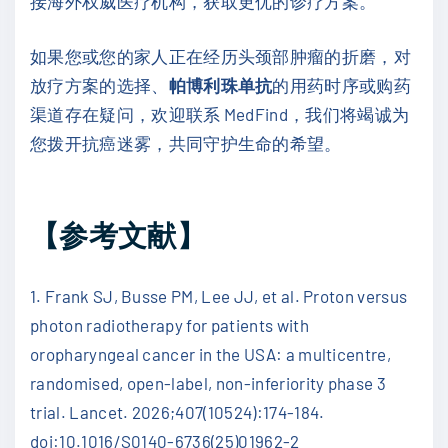
接海外权威医疗机构，获取更优的诊疗方案。
如果您或您的家人正在经历头颈部肿瘤的折磨，对
放疗方案的选择、
帕博利珠单抗
的用药时序或购药
渠道存在疑问，欢迎联系 MedFind，我们将竭诚为
您拨开抗癌迷雾，共同守护生命的希望。
【参考文献】
1. Frank SJ, Busse PM, Lee JJ, et al. Proton versus
photon radiotherapy for patients with
oropharyngeal cancer in the USA: a multicentre,
randomised, open-label, non-inferiority phase 3
trial. Lancet. 2026;407(10524):174-184.
doi:10.1016/S0140-6736(25)01962-2