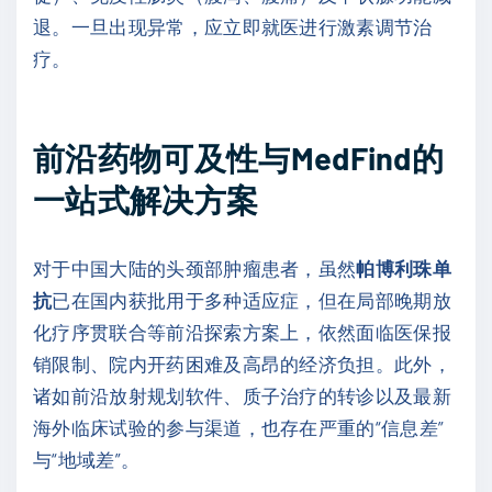
退。一旦出现异常，应立即就医进行激素调节治
疗。
前沿药物可及性与MedFind的
一站式解决方案
对于中国大陆的头颈部肿瘤患者，虽然
帕博利珠单
抗
已在国内获批用于多种适应症，但在局部晚期放
化疗序贯联合等前沿探索方案上，依然面临医保报
销限制、院内开药困难及高昂的经济负担。此外，
诸如前沿放射规划软件、质子治疗的转诊以及最新
海外临床试验的参与渠道，也存在严重的“信息差”
与“地域差”。