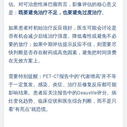
估。对可治愈性淋巴瘤而言，影像评估的核心意义
是：
既要避免治疗不足，也要避免过度治疗
。
如果患者对初始治疗反应很好，医生可能会讨论是
否有机会减少后续治疗强度、降低毒性或避免不必
要的放疗；如果中期评估提示反应不佳，则需要尽
快判断是否存在耐药或高危因素，避免把时间浪费
在无效方案上。
需要特别提醒：PET-CT报告中的“代谢增高”并不等
于一定复发。感染、炎症、治疗后修复反应都可能
影响结果。患者应关注报告中的Deauville评分、病
灶变化趋势、临床症状和医生综合判断，而不是只
看“有亮点”就恐慌。