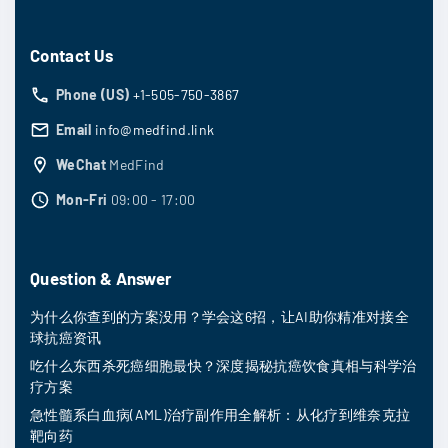
Contact Us
Phone (US)
+1-505-750-3867
Email
info@medfind.link
WeChat
MedFind
Mon-Fri
09:00 - 17:00
Question & Answer
为什么你查到的方案没用？学会这6招，让AI助你精准对接全
球抗癌资讯
吃什么东西杀死癌细胞最快？深度揭秘抗癌饮食真相与科学治
疗方案
急性髓系白血病(AML)治疗副作用全解析：从化疗到维奈克拉
靶向药