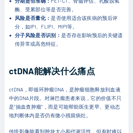
分期是否准确：
PET-CT、骨髓评估、乳酸脱氢
酶、受累部位等是否完善。
风险是否量化：
是否使用适合该疾病的预后评
分，如IPI、FLIPI、MIPI等。
分子风险是否识别：
是否存在影响预后的关键遗
传异常或高危特征。
ctDNA能解决什么痛点
ctDNA，即循环肿瘤DNA，是肿瘤细胞释放到血液
中的DNA片段。对淋巴瘤患者来说，它的价值不只
是“抽血查肿瘤”，而是可能帮助医生更早、更动态
地判断体内是否仍有微小残留病灶。
传统影像能看到肿块大小和代谢活性，但有时难以