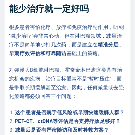
能少治疗就一定好吗
很多患者害怕化疗、放疗和免疫治疗副作用，听到
“减少治疗”会非常心动。但在淋巴瘤领域，减量治
疗不是简单地少打几次药，而是建立在
精准分层、
早期疗效评估和可靠随访
基础上的策略。
对弥漫大B细胞淋巴瘤、霍奇金淋巴瘤这类具有治
愈机会的疾病，治疗目标通常不是“暂时压住”，而
是争取长期缓解甚至治愈。因此，任何减量或去强
化策略都必须回答三个问题：
这个患者是否属于低风险或早期快速缓解人群？
PET-CT、ctDNA等评估是否支持疗效足够好？
减量后是否有严密随访和及时补救方案？