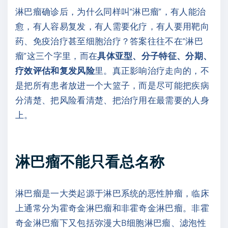
淋巴瘤确诊后，为什么同样叫“淋巴瘤”，有人能治
愈，有人容易复发，有人需要化疗，有人要用靶向
药、免疫治疗甚至细胞治疗？答案往往不在“淋巴
瘤”这三个字里，而在
具体亚型、分子特征、分期、
疗效评估和复发风险
里。真正影响治疗走向的，不
是把所有患者放进一个大篮子，而是尽可能把疾病
分清楚、把风险看清楚、把治疗用在最需要的人身
上。
淋巴瘤不能只看总名称
淋巴瘤是一大类起源于淋巴系统的恶性肿瘤，临床
上通常分为霍奇金淋巴瘤和非霍奇金淋巴瘤。非霍
奇金淋巴瘤下又包括弥漫大B细胞淋巴瘤、滤泡性