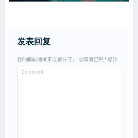
发表回复
您的邮箱地址不会被公开。
必填项已用
*
标注
C
o
m
m
e
n
t