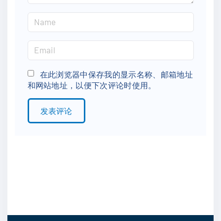
N
a
m
E
e
m
*
a
在此浏览器中保存我的显示名称、邮箱地址
和网站地址，以便下次评论时使用。
i
l
*