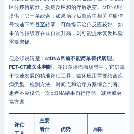
区分残留病灶、炎症反应和治疗后改变。ctDNA则
提供了另一条线索：如果治疗后血液中相关肿瘤信
号快速下降甚至转阴，可能提示治疗反应较好；如
果信号持续存在或再次升高，则可能提示复发风险
需要警惕。
但必须说清楚：
ctDNA目前不能简单替代病理、
PET-CT或医生判断
。在很多淋巴瘤场景中，它仍属
于快速发展的精准评估工具，临床应用需要结合疾
病类型、检测方法、时间点和治疗方案综合判断。
患者不应仅凭一次ctDNA结果自行停药、减药或更
换方案。
主要
评估
看什
优势
局限
工具