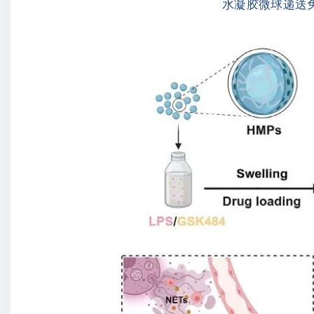
水凝胶微球递送