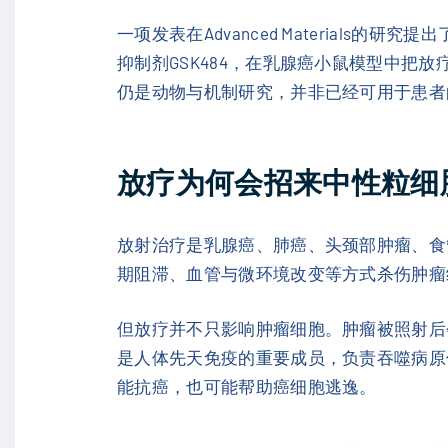
一项发表在Advanced Materials
抑制剂GSK484，在乳腺癌小鼠模型中把
仍是动物与机制研究，并非已经可用于患者
放疗为何会招来中性粒细
放射治疗是乳腺癌、肺癌、头颈部肿瘤、食
期阻滞、血管与微环境改变等方式杀伤肿瘤
但放疗并不只影响肿瘤细胞。肿瘤被照射后
是人体先天免疫的重要成员，负责吞噬病原
能抗癌，也可能帮助癌细胞逃逸。