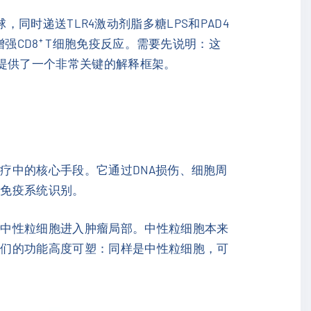
球，同时递送TLR4激动剂脂多糖LPS和PAD4
强CD8⁺ T细胞免疫反应。需要先说明：这
提供了一个非常关键的解释框架。
疗中的核心手段。它通过DNA损伤、细胞周
被免疫系统识别。
引中性粒细胞进入肿瘤局部。中性粒细胞本来
它们的功能高度可塑：同样是中性粒细胞，可