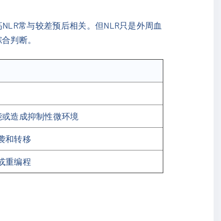
NLR常与较差预后相关。但NLR只是外周血
综合判断。
能或造成抑制性微环境
袭和转移
或重编程