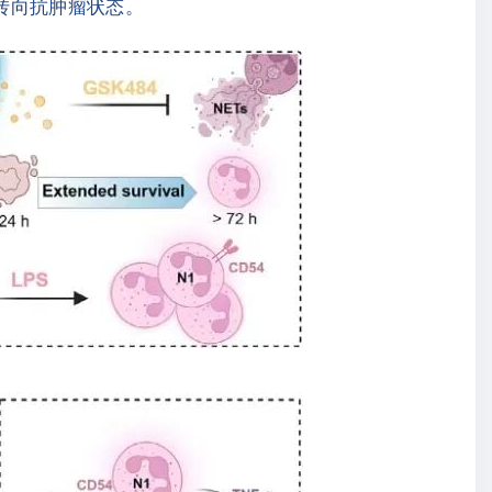
转向抗肿瘤状态。