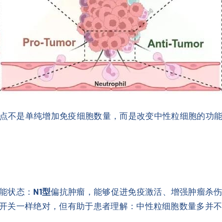
点不是单纯增加免疫细胞数量，而是改变中性粒细胞的功
能状态：
N1型
偏抗肿瘤，能够促进免疫激活、增强肿瘤杀
开关一样绝对，但有助于患者理解：中性粒细胞数量多并