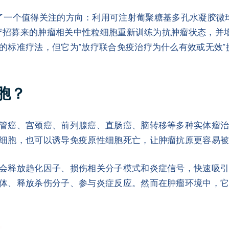
的研究提出了一个值得关注的方向：利用可注射葡聚糖基多孔水凝胶微
放疗招募来的肿瘤相关中性粒细胞重新训练为抗肿瘤状态，并增
的标准疗法，但它为“放疗联合免疫治疗为什么有效或无效”
胞？
管癌、宫颈癌、前列腺癌、直肠癌、脑转移等多种实体瘤治
细胞，也可以诱导免疫原性细胞死亡，让肿瘤抗原更容易
会释放趋化因子、损伤相关分子模式和炎症信号，快速吸
体、释放杀伤分子、参与炎症反应。然而在肿瘤环境中，