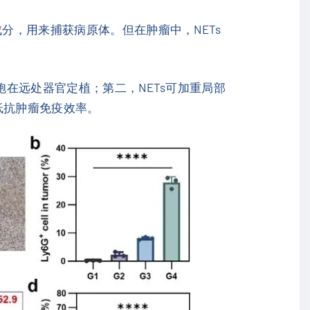
分，用来捕获病原体。但在肿瘤中，NETs
胞在远处器官定植；第二，NETs可加重局部
低抗肿瘤免疫效率。