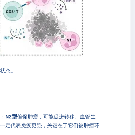
能状态。
伤；
N2型
偏促肿瘤，可能促进转移、血管生
不一定代表免疫更强，关键在于它们被肿瘤环