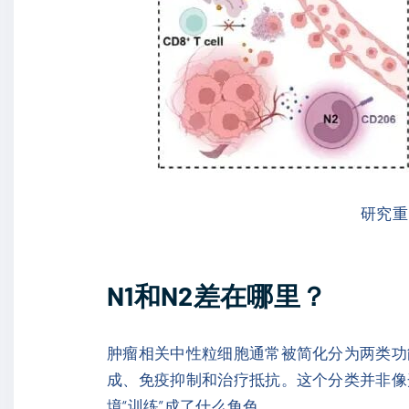
研究重
N1和N2差在哪里？
肿瘤相关中性粒细胞通常被简化分为两类功
成、免疫抑制和治疗抵抗。这个分类并非像
境“训练”成了什么角色。