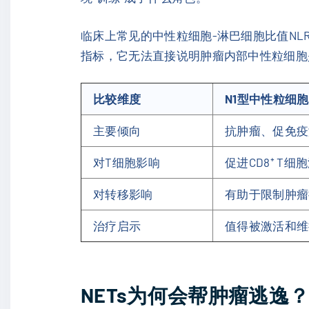
临床上常见的中性粒细胞-淋巴细胞比值NL
指标，它无法直接说明肿瘤内部中性粒细胞
比较维度
N1型中性粒细胞
主要倾向
抗肿瘤、促免疫
对T细胞影响
促进CD8⁺ T
对转移影响
有助于限制肿瘤
治疗启示
值得被激活和维
NETs为何会帮肿瘤逃逸