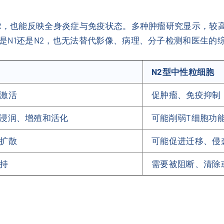
R，也能反映全身炎症与免疫状态。多种肿瘤研究显示，较高
是N1还是N2，也无法替代影像、病理、分子检测和医生的
N2型中性粒细胞
激活
促肿瘤、免疫抑制
细胞浸润、增殖和活化
可能削弱T细胞功
扩散
可能促进迁移、侵
持
需要被阻断、清除
？