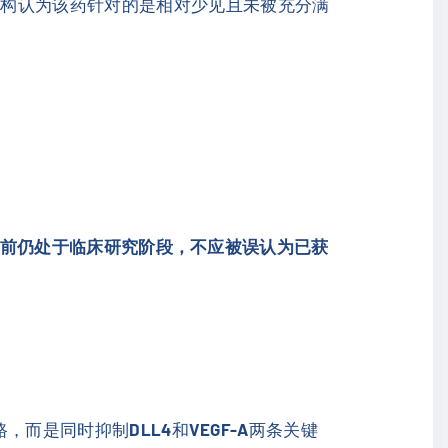
机构认为该药针对的是相对少见且未被充分满
前仍处于临床研究阶段，不应被误认为已获
路，而是同时抑制
DLL4
和
VEGF-A
两条关键