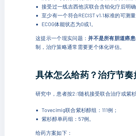
接受过一线吉西他滨联合含铂化疗后明
至少有一个符合RECIST v1.1标准的可测
ECOG体能状态为0或1。
这提示一个现实问题：
并不是所有胆道癌患
制，治疗策略通常需要更个体化评估。
具体怎么给药？治疗节奏
研究中，患者按2:1随机接受联合治疗或紫
Tovecimig联合紫杉醇组：111例；
紫杉醇单药组：57例。
给药方案如下：