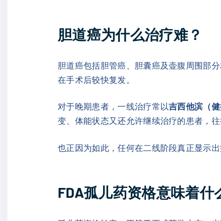
胆道癌为什么治疗难？
胆道癌包括胆管癌、胆囊癌及壶腹周围部分
在手术后较快复发。
对于晚期患者，一线治疗常以
吉西他滨（健择, 
变、体能状态又还允许继续治疗的患者，往
也正因为如此，任何在二线阶段真正显示出
FDA孤儿药资格意味着什