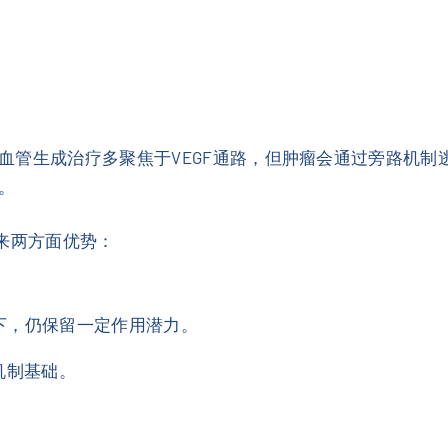
管生成治疗多聚焦于VEGF通路，但肿瘤会通过旁路机制逃
。
带来两方面优势：
景下，仍保留一定作用潜力。
的机制基础。