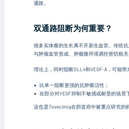
通路。
双通路阻断为何重要？
很多实体瘤的生长离不开新生血管。传统抗血
与肿瘤血管形成、肿瘤微环境调控密切相关
理论上，同时阻断DLL4和VEGF-A，可能
比单一阻断更强的抗肿瘤活性；
在部分对VEGF抑制不敏感或耐受的场
这也是Tovecimig在胆道癌中被重点研究