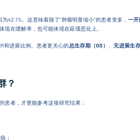
组为42.1%。这意味着除了“肿瘤明显缩小”的患者变多，
一开
体现在缓解率，也可能体现在延缓恶化上。
RR和进展比例。患者更关心的
总生存期（OS）
、
无进展生存
群？
的患者，才更能参考这项研究结果：
疾病；