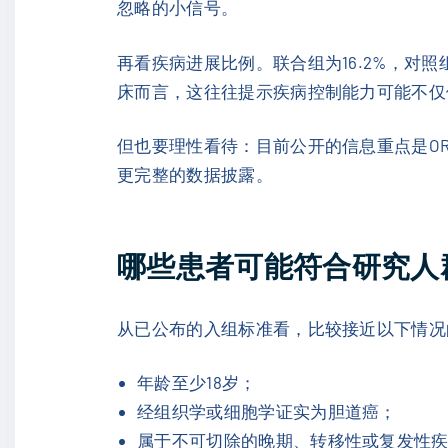
忽略的小信号。
再看疾病进展比例。联合组为16.2%，对照
床而言，这往往提示疾病控制能力可能不仅
但也要理性看待：目前公开的信息重点是O
更完整的数据披露。
哪些患者可能符合研究人
从已公布的入组标准看，比较接近以下情况
年龄至少18岁；
经组织学或细胞学证实为胆道癌；
属于不可切除的晚期、转移性或复发性