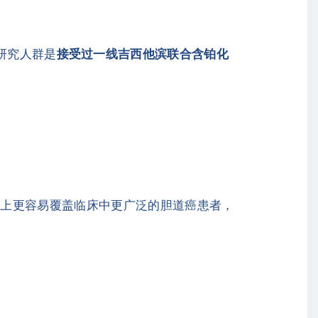
研究人群是
接受过一线吉西他滨联合含铂化
论上更容易覆盖临床中更广泛的胆道癌患者，