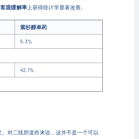
在
客观缓解率
上获得统计学显著改善。
紫杉醇单药
5.3%
42.1%
学意义。对二线胆道癌来说，这并不是一个可以