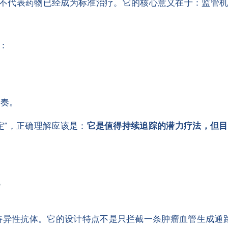
不代表药物已经成为标准治疗。它的核心意义在于：监管
：
节奏。
格认定”，正确理解应该是：
它是值得持续追踪的潜力疗法，但目
？
特异性抗体。它的设计特点不是只拦截一条肿瘤血管生成通