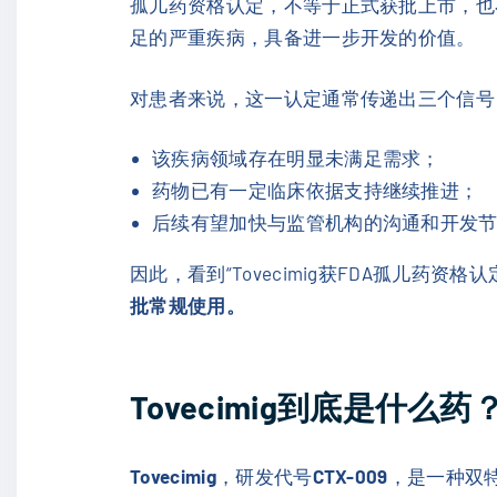
孤儿药资格认定，不等于正式获批上市，也
足的严重疾病，具备进一步开发的价值。
对患者来说，这一认定通常传递出三个信号
该疾病领域存在明显未满足需求；
药物已有一定临床依据支持继续推进；
后续有望加快与监管机构的沟通和开发
因此，看到“Tovecimig获FDA孤儿药资
批常规使用。
Tovecimig到底是什么药
Tovecimig
，研发代号
CTX-009
，是一种双