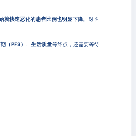
始就快速恶化的患者比例也明显下降
。对临
期（PFS）
、
生活质量
等终点，还需要等待