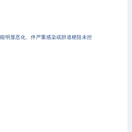
功能明显恶化、伴严重感染或胆道梗阻未控