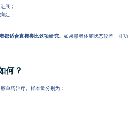
确进展；
量病灶；
者都适合直接类比这项研究
。如果患者体能状态较差、肝
如何？
杉醇单药治疗。样本量分别为：