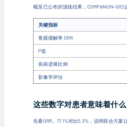
截至已公布的顶线结果，COMPANION-00
关键指标
客观缓解率 ORR
P值
疾病进展比例
影像学评估
这些数字对患者意味着什么
先看ORR。17.1%对比5.3%，说明