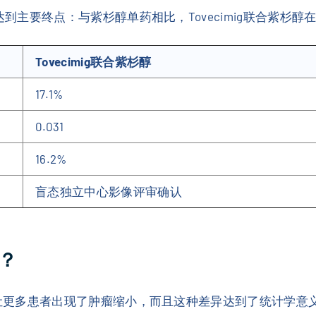
2达到主要终点：与紫杉醇单药相比，Tovecimig联合紫杉醇
Tovecimig联合紫杉醇
17.1%
0.031
16.2%
盲态独立中心影像评审确认
？
联合方案让更多患者出现了肿瘤缩小，而且这种差异达到了统计