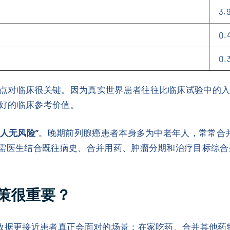
3.
0.
0.
点对临床很关键。因为真实世界患者往往比临床试验中的
好的临床参考价值。
人人无风险”
。晚期前列腺癌患者本身多为中老年人，常常合
仍需医生结合既往病史、合并用药、肿瘤分期和治疗目标综合
策很重要？
界数据更接近患者真正会面对的场景：在家吃药、合并其他