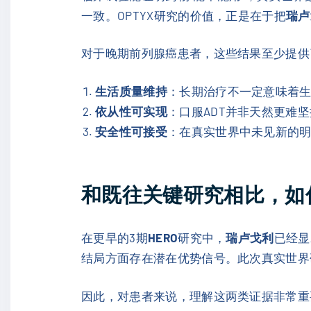
一致。OPTYX研究的价值，正是在于把
瑞卢
对于晚期前列腺癌患者，这些结果至少提供
生活质量维持
：长期治疗不一定意味着
依从性可实现
：口服ADT并非天然更难
安全性可接受
：在真实世界中未见新的
和既往关键研究相比，如
在更早的3期
HERO
研究中，
瑞卢戈利
已经显
结局方面存在潜在优势信号。此次真实世界
因此，对患者来说，理解这两类证据非常重