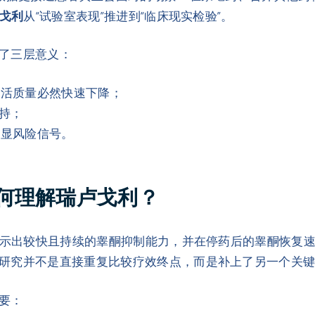
戈利
从“试验室表现”推进到“临床现实检验”。
了三层意义：
生活质量必然快速下降；
坚持；
明显风险信号。
何理解瑞卢戈利？
示出较快且持续的睾酮抑制能力，并在停药后的睾酮恢复
研究并不是直接重复比较疗效终点，而是补上了另一个关
要：