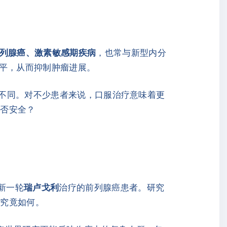
列腺癌、激素敏感期疾病
，也常与新型内分
水平，从而抑制肿瘤进展。
剂不同。对不少患者来说，口服治疗意味着更
是否安全？
新一轮
瑞卢戈利
治疗的前列腺癌患者。研究
况究竟如何。