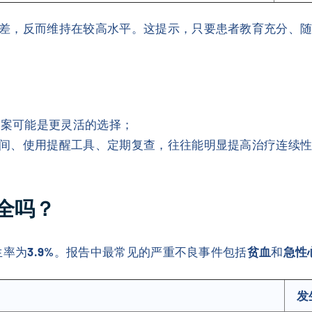
差，反而维持在较高水平。这提示，只要患者教育充分、随
方案可能是更灵活的选择；
时间、使用提醒工具、定期复查，往往能明显提高治疗连续
全吗？
生率为
3.9%
。报告中最常见的严重不良事件包括
贫血
和
急性
发