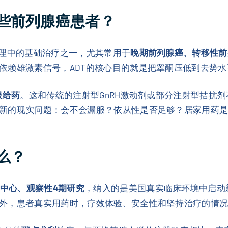
些前列腺癌患者？
理中的基础治疗之一，尤其常用于
晚期前列腺癌、转移性前
依赖雄激素信号，ADT的核心目的就是把睾酮压低到去势
服给药
。这和传统的注射型GnRH激动剂或部分注射型拮抗
新的现实问题：会不会漏服？依从性是否足够？居家用药
么？
中心、观察性4期研究
，纳入的是美国真实临床环境中启动
外，患者真实用药时，疗效体验、安全性和坚持治疗的情