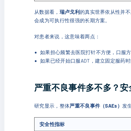
从数据看，
瑞卢戈利
的真实世界依从性并不
会成为可执行性很强的长期方案。
对患者来说，这意味着两点：
如果担心频繁去医院打针不方便，口服
如果已经开始口服ADT，建立固定服药
严重不良事件多不多？安
研究显示，整体
严重不良事件（SAEs）
发
安全性指标