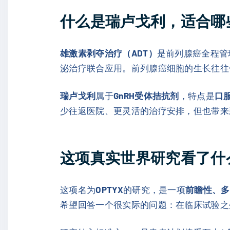
什么是瑞卢戈利，适合哪
雄激素剥夺治疗（ADT）
是前列腺癌全程管
泌治疗联合应用。前列腺癌细胞的生长往往
瑞卢戈利
属于
GnRH受体拮抗剂
，特点是
口
少往返医院、更灵活的治疗安排，但也带来
这项真实世界研究看了什
这项名为
OPTYX
的研究，是一项
前瞻性、多
希望回答一个很实际的问题：在临床试验之