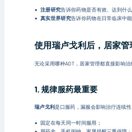
注册研究
告诉你药物是否有效、达到什
真实世界研究
告诉你药物在日常临床中
使用瑞卢戈利后，居家管
无论采用哪种ADT，居家管理都直接影响
1. 规律服药最重要
瑞卢戈利
是口服药，漏服会影响治疗连续性
固定在每天同一时间服用；
用药盒、手机闹钟、家属提醒三重保障