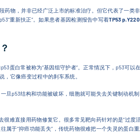
段药物，并非已经广泛上市的标准治疗。但它代表了一类
53“重新扶正”。如果患者基因检测报告中写着
TP53 p.Y22
用？
53蛋白常被称为“基因组守护者”。正常情况下，p53可以
说，它像癌变过程中的刹车系统。
。一旦p53结构和功能被破坏，细胞就可能失去关键制动机
过去很难直接用药物修复它。很多常见靶向药针对的是“过度活跃的
往往属于“抑癌功能丢失”，传统药物很难把一个失灵的蛋白