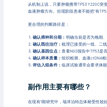
从机制上说，只要肿瘤携带TP53 Y22
血液肿瘤方向。但现阶段患者不能把“有TP5
更合理的判断路径是：
确认癌种和分期：
明确当前是否为晚期
确认既往治疗：
梳理已接受的一线、二
确认基因位点：
查看NGS报告中TP53是否
确认样本质量：
组织检测、血液ctDN
评估入组条件：
临床试验通常会要求体
副作用主要有哪些？
在现有1期研究中，瑞泽泊特总体耐受性较