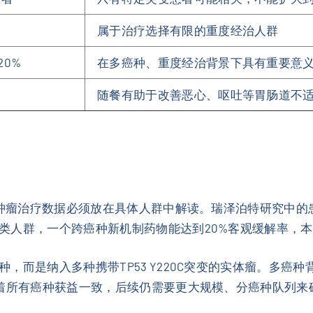
属于治疗选择有限的重度经治人群
0%
在多癌种、重度经治背景下具有重要意
随餐有助于改善恶心、呕吐等胃肠道不
。但肿瘤治疗数据必须放在具体人群中解读。瑞泽泊特研究中
类人群，一个跨癌种新机制药物能达到20%客观缓解率，
而是纳入多种携带TP53 Y220C突变的实体瘤。多癌种背景
味着所有癌种获益一致，后续仍需要更大规模、分癌种队列来