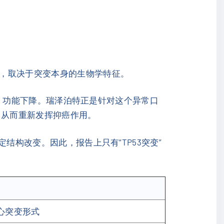
预，取决于突变本身的生物学特征。
定、功能下降。瑞泽泊特正是针对这个异常口
能，从而重新发挥抑癌作用。
定结构改变。因此，报告上只有“TP53突变”
心突变形式