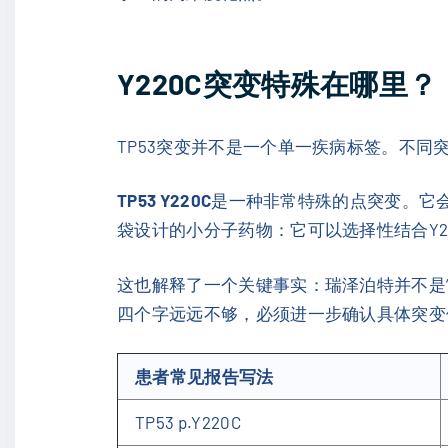
Y220C突变特殊在哪里？
TP53突变并不是一个单一疾病标签。不同
TP53 Y220C
是一种非常特殊的点突变。它会
袋设计的小分子药物：它可以选择性结合Y2
这也解释了一个关键事实：瑞泽泊特并不是“所
四个字远远不够，必须进一步确认具体突变位
患者常见报告写法
TP53 p.Y220C