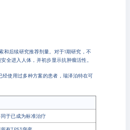
量探索和后续研究推荐剂量。对于1期研究，不
不能安全进入人体，并初步显示抗肿瘤活性。
已经使用过多种方案的患者，瑞泽泊特在可
等同于已成为标准治疗
有TP53突变