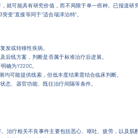
0C突变，就可能具有研究价值，而不局限于单一癌种。已报道
3突变”直接等同于“适合瑞泽泊特”。
、复发或转移性疾病。
线及后线方案，判断是否属于标准治疗后进展。
明确为Y220C。
A检测均可能提供线索，但低丰度结果需结合临床判断。
能状态、器官功能、既往治疗间隔等条件。
好。治疗相关不良事件主要包括恶心、呕吐、疲劳，以及肌