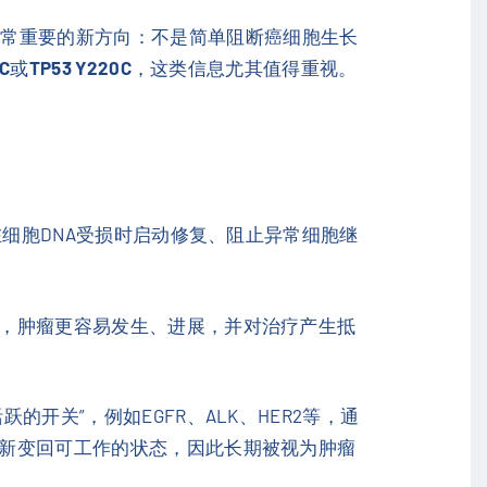
非常重要的新方向：不是简单阻断癌细胞生长
0C
或
TP53 Y220C
，这类信息尤其值得重视。
在细胞DNA受损时启动修复、阻止异常细胞继
制，肿瘤更容易发生、进展，并对治疗产生抵
开关”，例如EGFR、ALK、HER2等，通
重新变回可工作的状态，因此长期被视为肿瘤