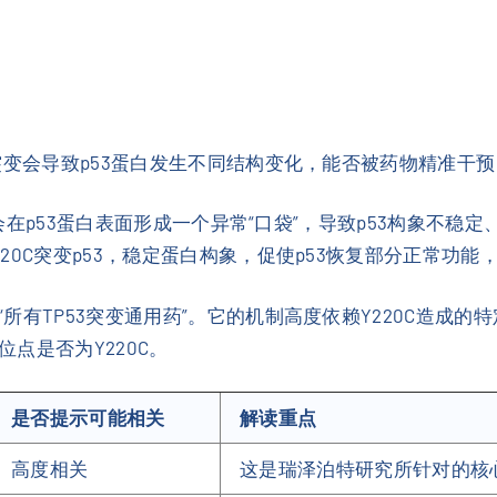
突变会导致p53蛋白发生不同结构变化，能否被药物精准干
在p53蛋白表面形成一个异常“口袋”，导致p53构象不稳
20C突变p53，稳定蛋白构象，促使p53恢复部分正常功
有TP53突变通用药”。它的机制高度依赖Y220C造成的特
点是否为Y220C。
是否提示可能相关
解读重点
高度相关
这是瑞泽泊特研究所针对的核