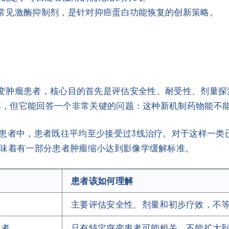
于常见激酶抑制剂，是针对抑癌蛋白功能恢复的创新策略。
Y220C突变肿瘤患者，核心目的首先是评估安全性、耐受性、剂
来理解，但它能回答一个非常关键的问题：这种新机制药物能
治患者中，患者既往平均至少接受过3线治疗。对于这样一类
味着有一部分患者肿瘤缩小达到影像学缓解标准。
患者该如何理解
主要评估安全性、剂量和初步疗效，不
患者
只有特定突变患者可能相关，不能扩大到所