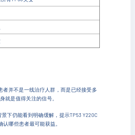
义
适
的患者并不是一线治疗人群，而是已经接受多
本身就是值得关注的信号。
下仍能看到明确缓解，提示TP53 Y220C
确认哪些患者最可能获益。