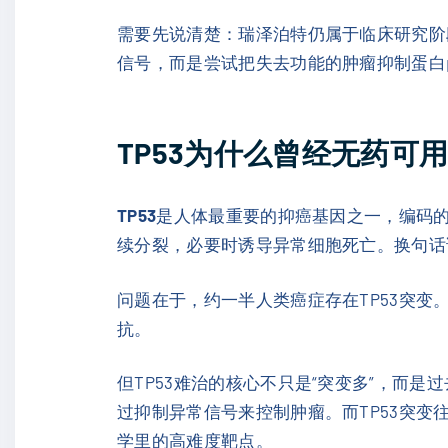
需要先说清楚：瑞泽泊特仍属于临床研究阶
信号，而是尝试把失去功能的肿瘤抑制蛋白p
TP53为什么曾经无药可
TP53
是人体最重要的抑癌基因之一，编码的p
续分裂，必要时诱导异常细胞死亡。换句话
问题在于，约一半人类癌症存在TP53突变
抗。
但TP53难治的核心不只是“突变多”，而是
过抑制异常信号来控制肿瘤。而TP53突变
学里的高难度靶点。