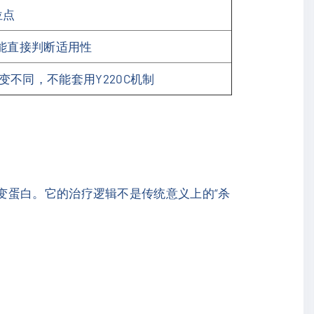
位点
能直接判断适用性
变不同，不能套用Y220C机制
C突变蛋白。它的治疗逻辑不是传统意义上的“杀