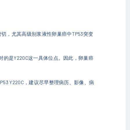
切，尤其高级别浆液性卵巢癌中TP53突变
对的是Y220C这一具体位点。因此，卵巢癌
3 Y220C，建议尽早整理病历、影像、病