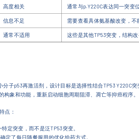
高度相关
通常与p.Y220C表达同一突变
信息不足
需要查看具体氨基酸改变，不
通常不适用
这些是其他TP53突变，结构改
小分子p53再激活剂，设计目标是选择性结合TP53 Y220
正常的构象和功能，重新启动细胞周期阻滞、凋亡等抑癌程序。
特点：
C这一特定突变，而不是泛TP53突变。
且确定了每日随餐服用的优化给药方式。