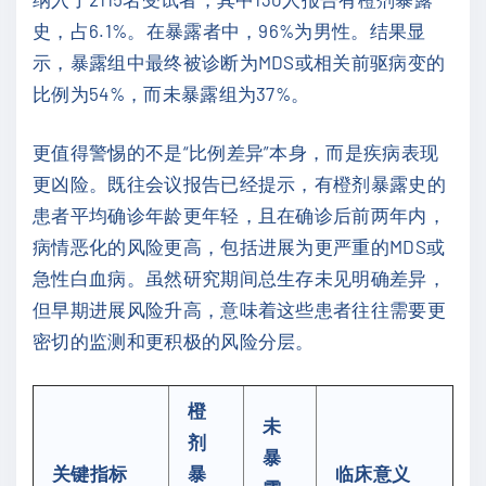
史，占6.1%。在暴露者中，96%为男性。结果显
示，暴露组中最终被诊断为MDS或相关前驱病变的
比例为54%，而未暴露组为37%。
更值得警惕的不是“比例差异”本身，而是疾病表现
更凶险。既往会议报告已经提示，有橙剂暴露史的
患者平均确诊年龄更年轻，且在确诊后前两年内，
病情恶化的风险更高，包括进展为更严重的MDS或
急性白血病。虽然研究期间总生存未见明确差异，
但早期进展风险升高，意味着这些患者往往需要更
密切的监测和更积极的风险分层。
橙
未
剂
暴
关键指标
暴
临床意义