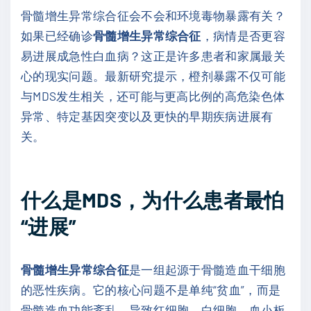
骨髓增生异常综合征会不会和环境毒物暴露有关？
如果已经确诊
骨髓增生异常综合征
，病情是否更容
易进展成急性白血病？这正是许多患者和家属最关
心的现实问题。最新研究提示，橙剂暴露不仅可能
与MDS发生相关，还可能与更高比例的高危染色体
异常、特定基因突变以及更快的早期疾病进展有
关。
什么是MDS，为什么患者最怕
“进展”
骨髓增生异常综合征
是一组起源于骨髓造血干细胞
的恶性疾病。它的核心问题不是单纯“贫血”，而是
骨髓造血功能紊乱，导致红细胞、白细胞、血小板