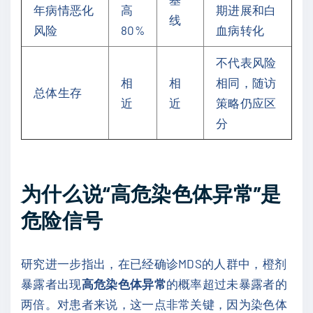
年病情恶化
高
期进展和白
线
风险
80%
血病转化
不代表风险
相
相
相同，随访
总体生存
近
近
策略仍应区
分
为什么说“高危染色体异常”是
危险信号
研究进一步指出，在已经确诊MDS的人群中，橙剂
暴露者出现
高危染色体异常
的概率超过未暴露者的
两倍。对患者来说，这一点非常关键，因为染色体