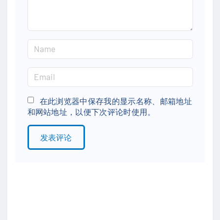
N
a
m
E
e
m
*
a
在此浏览器中保存我的显示名称、邮箱地址
和网站地址，以便下次评论时使用。
i
l
*