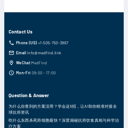
Contact Us
Phone (US)
+1-505-750-3867
Email
info@medfind.link
WeChat
MedFind
Mon-Fri
09:00 - 17:00
Question & Answer
为什么你查到的方案没用？学会这6招，让AI助你精准对接全
球抗癌资讯
吃什么东西杀死癌细胞最快？深度揭秘抗癌饮食真相与科学治
疗方案