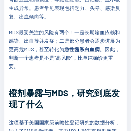
生成异常。患者常见表现包括乏力、头晕、感染反
复、出血倾向等。
MDS最受关注的风险有两个：一是长期输血依赖和
感染、出血等并发症；二是部分患者会逐步进展为
更高危MDS，甚至转化为
急性髓系白血病
。因此，
判断一个患者是不是“高风险”，比单纯确诊更重
要。
橙剂暴露与MDS，研究到底发
现了什么
这项基于美国国家级前瞻性登记研究的数据分析，
纳入了2115名受试者，其中130人报告有橙剂暴露