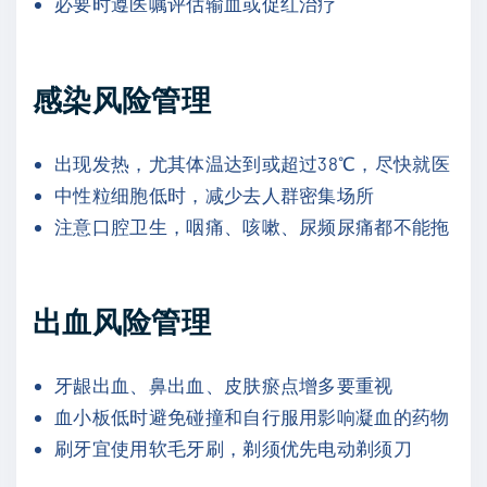
必要时遵医嘱评估输血或促红治疗
感染风险管理
出现发热，尤其体温达到或超过38℃，尽快就医
中性粒细胞低时，减少去人群密集场所
注意口腔卫生，咽痛、咳嗽、尿频尿痛都不能拖
出血风险管理
牙龈出血、鼻出血、皮肤瘀点增多要重视
血小板低时避免碰撞和自行服用影响凝血的药物
刷牙宜使用软毛牙刷，剃须优先电动剃须刀