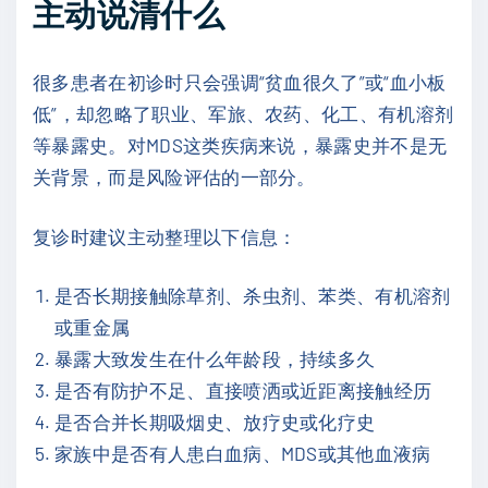
主动说清什么
很多患者在初诊时只会强调“贫血很久了”或“血小板
低”，却忽略了职业、军旅、农药、化工、有机溶剂
等暴露史。对MDS这类疾病来说，暴露史并不是无
关背景，而是风险评估的一部分。
复诊时建议主动整理以下信息：
是否长期接触除草剂、杀虫剂、苯类、有机溶剂
或重金属
暴露大致发生在什么年龄段，持续多久
是否有防护不足、直接喷洒或近距离接触经历
是否合并长期吸烟史、放疗史或化疗史
家族中是否有人患白血病、MDS或其他血液病