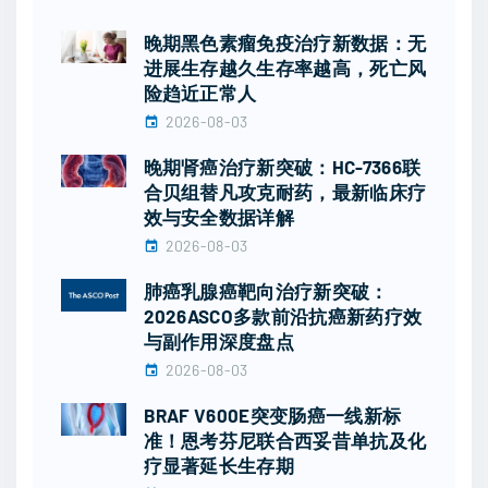
晚期黑色素瘤免疫治疗新数据：无
进展生存越久生存率越高，死亡风
险趋近正常人
2026-08-03
晚期肾癌治疗新突破：HC-7366联
合贝组替凡攻克耐药，最新临床疗
效与安全数据详解
2026-08-03
肺癌乳腺癌靶向治疗新突破：
2026ASCO多款前沿抗癌新药疗效
与副作用深度盘点
2026-08-03
BRAF V600E突变肠癌一线新标
准！恩考芬尼联合西妥昔单抗及化
疗显著延长生存期