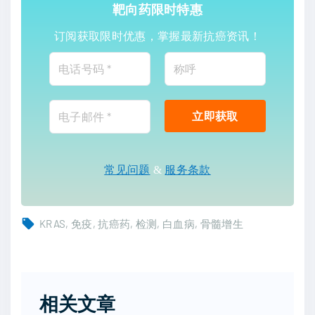
靶向药限时特惠
订阅获取限时优惠，掌握最新抗癌资讯！
常见问题
&
服务条款
KRAS
免疫
抗癌药
检测
白血病
骨髓增生
相关文章