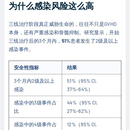
为什么感染风险这么高
三线治疗阶段真正威胁生命的，往往不只是GVHD
本身，还有严重感染和骨髓抑制。研究显示，开始
三线治疗后的3个月内，
51%
患者发生了2级及以上
感染事件。
安全性指标
结果
3个月内2级及以上
51%（95% CI,
感染
37%-64%）
感染中的3级事件占
44%（95% CI,
比
27%-62%）
感染中的4级事件占
12%（95% CI,