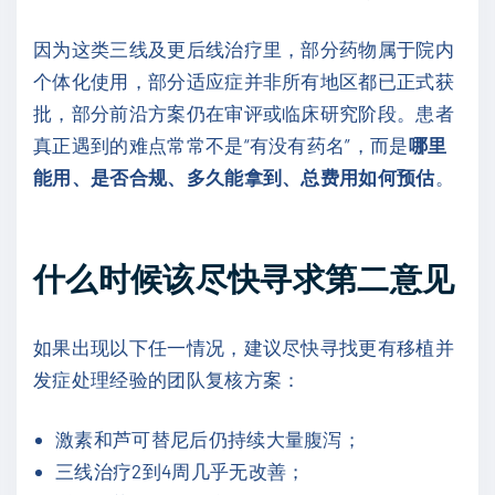
因为这类三线及更后线治疗里，部分药物属于院内
个体化使用，部分适应症并非所有地区都已正式获
批，部分前沿方案仍在审评或临床研究阶段。患者
真正遇到的难点常常不是“有没有药名”，而是
哪里
能用、是否合规、多久能拿到、总费用如何预估
。
什么时候该尽快寻求第二意见
如果出现以下任一情况，建议尽快寻找更有移植并
发症处理经验的团队复核方案：
激素和芦可替尼后仍持续大量腹泻；
三线治疗2到4周几乎无改善；