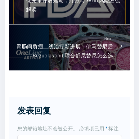
解读
Next
胃肠间质瘤二线治疗新进展：伊马替尼后
Bezuclastinib联合舒尼替尼怎么选
发表回复
您的邮箱地址不会被公开。
必填项已用
*
标注
C