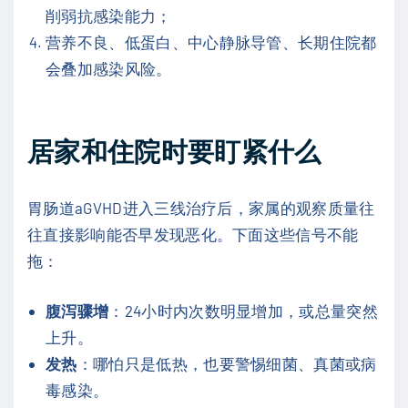
削弱抗感染能力；
营养不良、低蛋白、中心静脉导管、长期住院都
会叠加感染风险。
居家和住院时要盯紧什么
胃肠道aGVHD进入三线治疗后，家属的观察质量往
往直接影响能否早发现恶化。下面这些信号不能
拖：
腹泻骤增
：24小时内次数明显增加，或总量突然
上升。
发热
：哪怕只是低热，也要警惕细菌、真菌或病
毒感染。