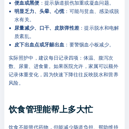
便血或黑便
：提示肠道损伤加重或凝血问题。
明显乏力、头晕、心慌
：可能与贫血、感染或脱
水有关。
尿量减少、口干、皮肤弹性差
：提示脱水和电解
质紊乱。
皮下出血点或牙龈出血
：要警惕血小板减少。
实际照护中，建议每日记录四项：体温、腹泻次
数、尿量、进食量。如果医院允许，家属可以额外
记录体重变化，因为快速下降往往反映脱水和营养
风险。
饮食管理能帮上多大忙
饮食不能替代药物，但能减少肠道负担、帮助维持