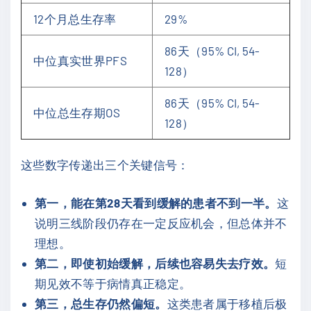
12个月总生存率
29%
86天（95% CI, 54-
中位真实世界PFS
128）
86天（95% CI, 54-
中位总生存期OS
128）
这些数字传递出三个关键信号：
第一，能在第28天看到缓解的患者不到一半。
这
说明三线阶段仍存在一定反应机会，但总体并不
理想。
第二，即使初始缓解，后续也容易失去疗效。
短
期见效不等于病情真正稳定。
第三，总生存仍然偏短。
这类患者属于移植后极