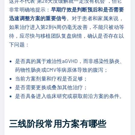
这并不代表“第28天没缓解就一定没有机会”，但它
非常明确地提示：
早期疗效是判断预后和是否需要
迅速调整方案的重要信号
。对于患者和家属来说，
如果治疗进入第2到4周仍毫无改善，不能只被动等
待，应尽快与移植团队复盘病情，确认是否存在以
下问题：
是否真的属于难治性aGVHD，而非感染性肠炎、
药物性肠炎或CMV等病原体导致的腹泻；
当前方案剂量和疗程是否足够；
是否需要更换或叠加其他治疗；
是否具备进入临床研究或获取前沿方案的条件。
三线阶段常用方案有哪些