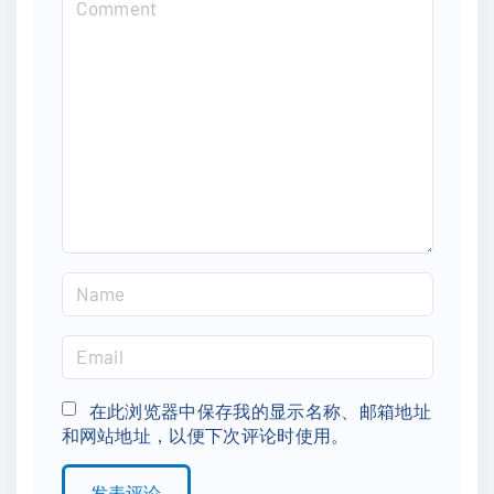
o
m
m
e
n
t
N
a
m
E
e
m
*
a
在此浏览器中保存我的显示名称、邮箱地址
和网站地址，以便下次评论时使用。
i
l