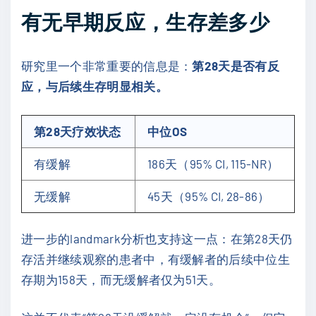
有无早期反应，生存差多少
研究里一个非常重要的信息是：
第28天是否有反
应，与后续生存明显相关。
第28天疗效状态
中位OS
有缓解
186天（95% CI, 115-NR）
无缓解
45天（95% CI, 28-86）
进一步的landmark分析也支持这一点：在第28天仍
存活并继续观察的患者中，有缓解者的后续中位生
存期为158天，而无缓解者仅为51天。