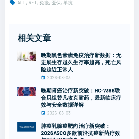
ALL
RET
免疫
医保
单抗
相关文章
晚期黑色素瘤免疫治疗新数据：无
进展生存越久生存率越高，死亡风
险趋近正常人
2026-08-03
晚期肾癌治疗新突破：HC-7366联
合贝组替凡攻克耐药，最新临床疗
效与安全数据详解
2026-08-03
肺癌乳腺癌靶向治疗新突破：
2026ASCO多款前沿抗癌新药疗效