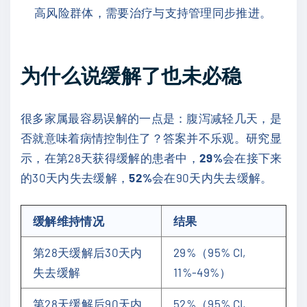
高风险群体，需要治疗与支持管理同步推进。
为什么说缓解了也未必稳
很多家属最容易误解的一点是：腹泻减轻几天，是
否就意味着病情控制住了？答案并不乐观。研究显
示，在第28天获得缓解的患者中，
29%
会在接下来
的30天内失去缓解，
52%
会在90天内失去缓解。
缓解维持情况
结果
第28天缓解后30天内
29%（95% CI,
失去缓解
11%-49%）
第28天缓解后90天内
52%（95% CI,