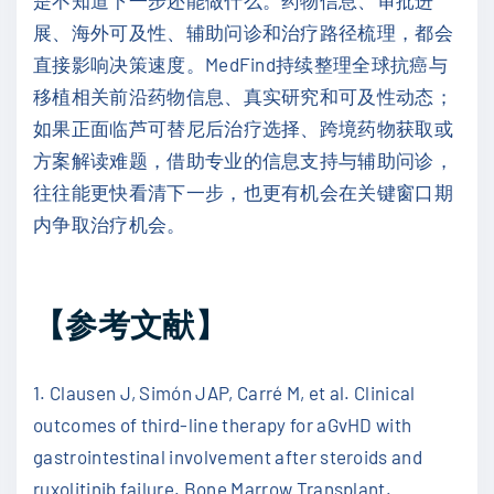
展、海外可及性、辅助问诊和治疗路径梳理，都会
直接影响决策速度。MedFind持续整理全球抗癌与
移植相关前沿药物信息、真实研究和可及性动态；
如果正面临芦可替尼后治疗选择、跨境药物获取或
方案解读难题，借助专业的信息支持与辅助问诊，
往往能更快看清下一步，也更有机会在关键窗口期
内争取治疗机会。
【参考文献】
1. Clausen J, Simón JAP, Carré M, et al. Clinical
outcomes of third-line therapy for aGvHD with
gastrointestinal involvement after steroids and
ruxolitinib failure. Bone Marrow Transplant.