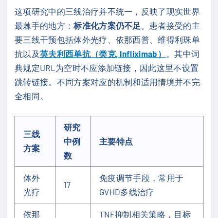
这项研究中的三线治疗并不统一，反映了现实世界
最棘手的地方：
标准化方案仍不足
。患者接受的主
要三线干预包括体外光疗、依那西普、维得利珠单
抗以及
英夫利西单抗（类克, Infliximab）
。其中词
典规定URL为空时不应添加链接，因此这里不设置
跳转链接。不同方案对应的机制和适用情境并不完
全相同。
研究
三线
中例
主要特点
方案
数
体外
免疫调节手段，常用于
17
光疗
GVHD多线治疗
依那
TNF抑制相关策略，目标