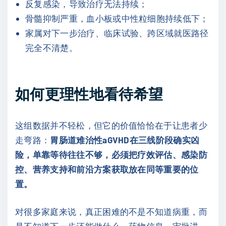
反复感染，导致治疗无法持续；
骨髓抑制严重，血小板或中性粒细胞持续低下；
家属对下一步治疗、临床试验、跨区域就医路径
完全不清楚。
如何更理性地看待希望
这组数据并不轻松，但它的价值恰恰在于让患者少
走弯路：
胃肠道难治性aGVHD在三线阶段确实凶
险，单靠等待往往不够，必须把疗效评估、感染防
控、营养支持和前沿方案获取放在同等重要的位
置。
对很多家庭来说，真正困难的不是不知道病重，而
是不知道下一步还能做什么。药物信息、审批进