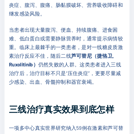
炎症、腹泻、腹痛、肠黏膜破坏、营养吸收障碍和
继发感染风险。
当患者出现大量腹泻、便血、持续腹痛、进食困
难、低白蛋白或需要静脉营养时，通常提示病情较
重。临床上最棘手的一类患者，是对一线糖皮质激
素治疗反应不佳，随后二线
芦可替尼（捷恪卫,
Ruxolitinib）
仍然失败的人群。这类患者进入三线
治疗后，治疗目标不只是“压住炎症”，更要尽量减
少感染、出血、骨髓抑制和器官衰竭。
三线治疗真实效果到底怎样
一项多中心真实世界研究纳入59例在激素和芦可替