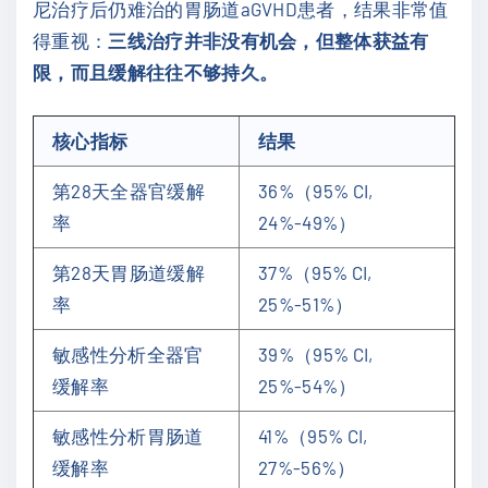
尼治疗后仍难治的胃肠道aGVHD患者，结果非常值
得重视：
三线治疗并非没有机会，但整体获益有
限，而且缓解往往不够持久。
核心指标
结果
第28天全器官缓解
36%（95% CI,
率
24%-49%）
第28天胃肠道缓解
37%（95% CI,
率
25%-51%）
敏感性分析全器官
39%（95% CI,
缓解率
25%-54%）
敏感性分析胃肠道
41%（95% CI,
缓解率
27%-56%）