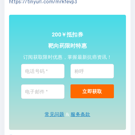
https://tinyurl.com/mrkfevp3
200￥抵扣券
靶向药限时特惠
订阅获取限时优惠，掌握最新抗癌资讯！
常见问题
&
服务条款