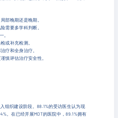
、局部晚期还是晚期。
风险需要多学科判断。
之一。
活检或补充检测。
部治疗和全身治疗。
更谨慎评估治疗安全性。
进入组织建设阶段。88.1%的受访医生认为现
%。在已经开展MDT的医院中，89.1%拥有