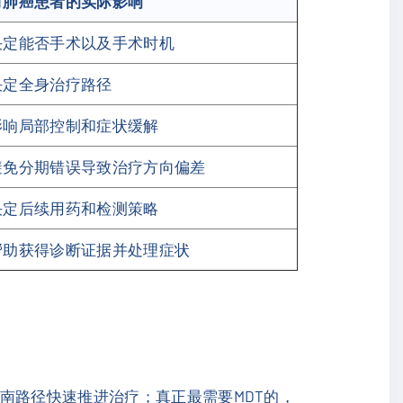
对肺癌患者的实际影响
决定能否手术以及手术时机
决定全身治疗路径
影响局部控制和症状缓解
避免分期错误导致治疗方向偏差
决定后续用药和检测策略
帮助获得诊断证据并处理症状
南路径快速推进治疗；真正最需要MDT的，