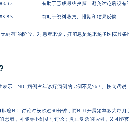
88.3%
有助于形成最终决策，避免讨论后没有
88.8%
有助于资料收集、排期和结果反馈
从无到有”的阶段。对患者来说，好消息是越来越多医院具备
？
医生表示，MDT病例占年诊疗病例的比例不足25%。换句话
例肺癌MDT讨论时长超过30分钟，而MDT开展频率多为每
的患者，可能等不到及时讨论；真正复杂的病例，又可能