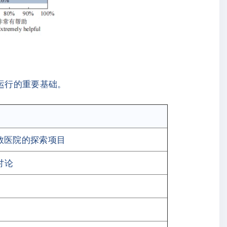
运行的重要基础。
数医院的探索项目
讨论