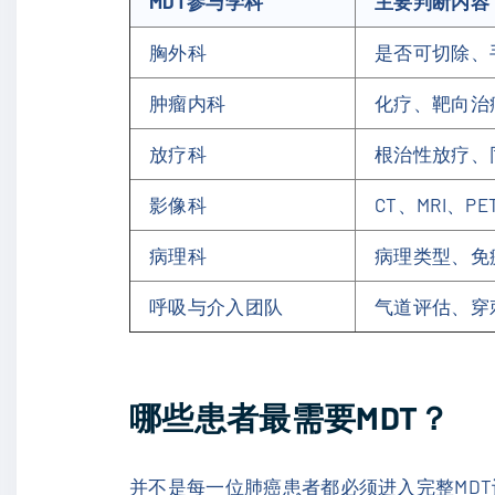
MDT参与学科
主要判断内容
胸外科
是否可切除、
肿瘤内科
化疗、靶向治
放疗科
根治性放疗、
影像科
CT、MRI、P
病理科
病理类型、免
呼吸与介入团队
气道评估、穿
哪些患者最需要MDT？
并不是每一位肺癌患者都必须进入完整MD