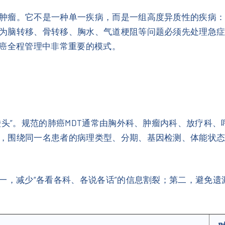
肿瘤。它不是一种单一疾病，而是一组高度异质性的疾病
为脑转移、骨转移、胸水、气道梗阻等问题必须先处理急
肺癌全程管理中非常重要的模式。
碰头”。规范的肺癌MDT通常由胸外科、肿瘤内科、放疗科
，围绕同一名患者的病理类型、分期、基因检测、体能状
第一，减少“各看各科、各说各话”的信息割裂；第二，避免