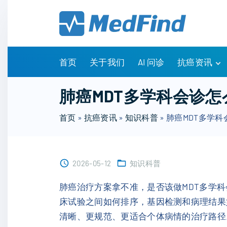
S
k
i
p
t
首页
关于我们
AI 问诊
抗癌资讯
o
c
有问有答
肺癌MDT多学科会诊
o
诊疗指南
n
首页
»
抗癌资讯
»
知识科普
»
肺癌MDT多学
药物信息
t
医改政策
e
知识科普
n
临床研究
2026-05-12
知识科普
t
NCCN指南
肺癌治疗方案拿不准，是否该做MDT多学
床试验之间如何排序，基因检测和病理结果
清晰、更规范、更适合个体病情的治疗路径