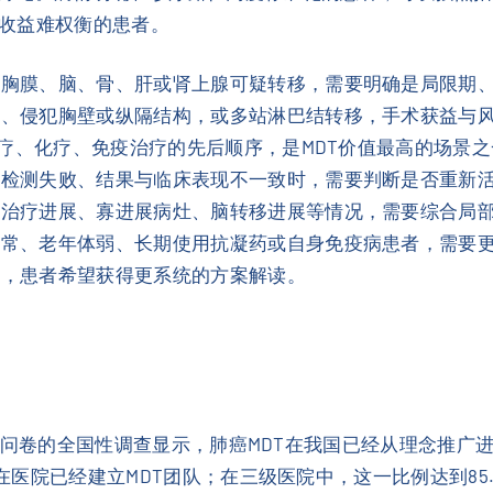
收益难权衡的患者。
、胸膜、脑、骨、肝或肾上腺可疑转移，需要明确是局限期
管、侵犯胸壁或纵隔结构，或多站淋巴结转移，手术获益与
、放疗、化疗、免疫治疗的先后顺序，是MDT价值最高的场景
、检测失败、结果与临床表现不一致时，需要判断是否重新
疫治疗进展、寡进展病灶、脑转移进展等情况，需要综合局
异常、老年体弱、长期使用抗凝药或自身免疫病患者，需要
致，患者希望获得更系统的方案解读。
份有效问卷的全国性调查显示，肺癌MDT在我国已经从理念推广
在医院已经建立MDT团队；在三级医院中，这一比例达到85.4