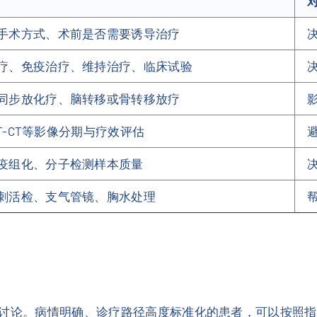
手术方式、术前是否需要诱导治疗
疗、免疫治疗、维持治疗、临床试验
同步放化疗、脑转移或骨转移放疗
ET-CT等影像分期与疗效评估
疫组化、分子检测样本质量
刺活检、支气管镜、胸水处理
T讨论。病情明确、诊疗路径高度标准化的患者，可以按照指