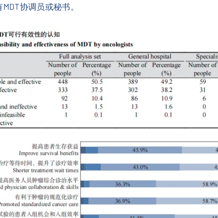
设有MDT协调员或秘书。