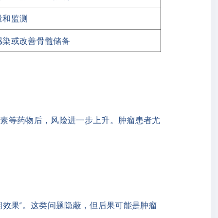
量和监测
感染或改善骨髓储备
激素等药物后，风险进一步上升。肿瘤患者尤
期效果”。这类问题隐蔽，但后果可能是肿瘤