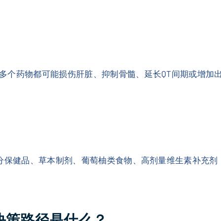
多个药物都可能损伤肝脏、抑制骨髓、延长QT间期或增加
部分保健品、草本制剂、葡萄柚类食物、高剂量维生素补充
决策路径是什么？