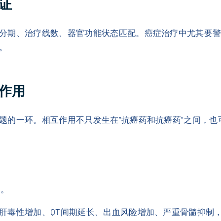
证
分期、治疗线数、器官功能状态匹配。癌症治疗中尤其要警
。
作用
题的一环。相互作用不只发生在“抗癌药和抗癌药”之间，也
。
。
间。
肝毒性增加、QT间期延长、出血风险增加、严重骨髓抑制