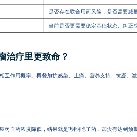
是否存在联合用药风险，是否需要减
当前是否更需要稳定基础状态、纠正
瘤治疗里更致命？
相互作用概率。再叠加抗感染、止痛、营养支持、抗凝、
癌药血药浓度降低，结果就是“明明吃了药，却没有达到预