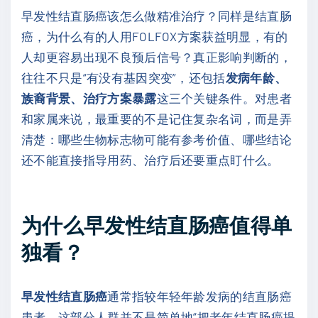
早发性结直肠癌该怎么做精准治疗？同样是结直肠
癌，为什么有的人用FOLFOX方案获益明显，有的
人却更容易出现不良预后信号？真正影响判断的，
往往不只是“有没有基因突变”，还包括
发病年龄、
族裔背景、治疗方案暴露
这三个关键条件。对患者
和家属来说，最重要的不是记住复杂名词，而是弄
清楚：哪些生物标志物可能有参考价值、哪些结论
还不能直接指导用药、治疗后还要重点盯什么。
为什么早发性结直肠癌值得单
独看？
早发性结直肠癌
通常指较年轻年龄发病的结直肠癌
患者。这部分人群并不是简单地“把老年结直肠癌提