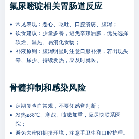
氟尿嘧啶相关胃肠道反应
常见表现：恶心、呕吐、口腔溃疡、腹泻；
饮食建议：少量多餐，避免辛辣油腻，优先选择
软烂、温热、易消化食物；
补液原则：腹泻明显时注意口服补液，若出现头
晕、尿少、持续发热，应及时就医。
骨髓抑制和感染风险
定期复查血常规，不要凭感觉判断；
发热≥38℃、寒战、咳嗽加重，应尽快联系医
院；
避免去密闭拥挤环境，注意手卫生和口腔护理。