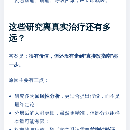
这些研究离真实治疗还有多
远？
答案是：
很有价值，但还没有走到“直接改指南”那
一步
。
原因主要有三点：
研究多为
回顾性分析
，更适合提出假设，而不是
最终定论；
分层后的人群更细，虽然更精准，但部分亚组样
本量可能有限；
标志物与疗效、预后的关系还需要
前瞻性验证
。