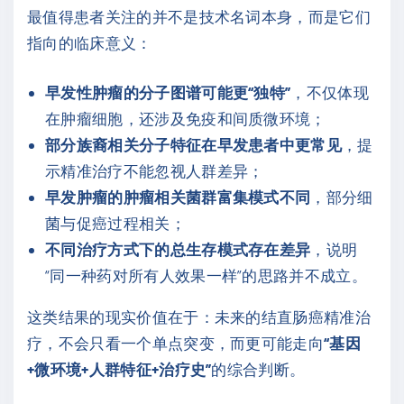
最值得患者关注的并不是技术名词本身，而是它们
指向的临床意义：
早发性肿瘤的分子图谱可能更“独特”
，不仅体现
在肿瘤细胞，还涉及免疫和间质微环境；
部分族裔相关分子特征在早发患者中更常见
，提
示精准治疗不能忽视人群差异；
早发肿瘤的肿瘤相关菌群富集模式不同
，部分细
菌与促癌过程相关；
不同治疗方式下的总生存模式存在差异
，说明
“同一种药对所有人效果一样”的思路并不成立。
这类结果的现实价值在于：未来的结直肠癌精准治
疗，不会只看一个单点突变，而更可能走向
“基因
+微环境+人群特征+治疗史”
的综合判断。