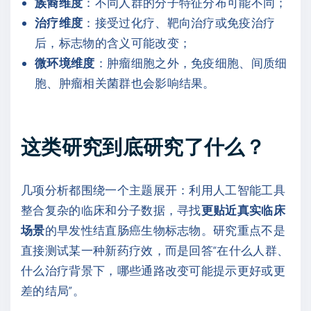
族裔维度
：不同人群的分子特征分布可能不同；
治疗维度
：接受过化疗、靶向治疗或免疫治疗
后，标志物的含义可能改变；
微环境维度
：肿瘤细胞之外，免疫细胞、间质细
胞、肿瘤相关菌群也会影响结果。
这类研究到底研究了什么？
几项分析都围绕一个主题展开：利用人工智能工具
整合复杂的临床和分子数据，寻找
更贴近真实临床
场景
的早发性结直肠癌生物标志物。研究重点不是
直接测试某一种新药疗效，而是回答“在什么人群、
什么治疗背景下，哪些通路改变可能提示更好或更
差的结局”。