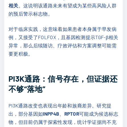
相关
。这说明该通路未来有望成为某些高风险人群
的预后警示标志物。
对于临床实践，这意味着如果患者本身属于早发病
例，又接受了FOLFOX，且基因检测提示TGF-β相关
异常，那么后续随访、疗效评估和方案调整可能需
要更积极。
PI3K通路：信号存在，但证据还
不够“落地”
PI3K通路改变也表现出年龄和族裔差异。研究提
出，部分基因如
INPP4B
、
RPTOR
可能成为候选标志
物，但目前仍属于探索性发现，统计学证据尚不充