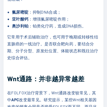
氟尿嘧啶
：抑制DNA合成；
亚叶酸钙
：增强氟尿嘧啶作用；
奥沙利铂
：铂类化疗药，造成DNA损伤。
它常用于术后辅助治疗，也可用于晚期或转移性结
直肠癌的一线治疗。是否联合靶向药，要结合分
期、分子分型、原发灶位置、体能状态和既往治疗
史综合评估。
Wnt通路：并非越异常越差
在FOLFOX治疗背景下，Wnt通路改变较常见，其
中
APC
改变最常见。研究提示，某些Wnt相关基因
改变的频率会因是否接受FOLFOX而不同，而且这