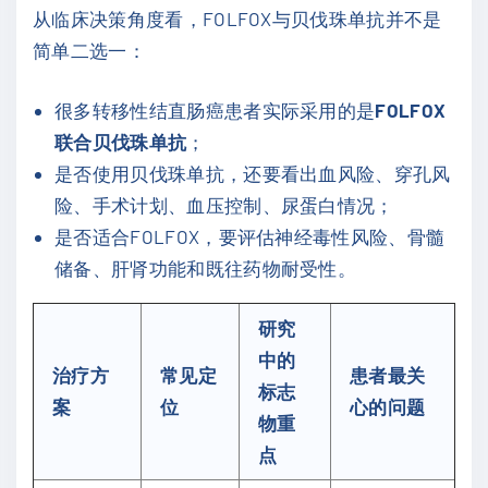
从临床决策角度看，FOLFOX与贝伐珠单抗并不是
简单二选一：
很多转移性结直肠癌患者实际采用的是
FOLFOX
联合贝伐珠单抗
；
是否使用贝伐珠单抗，还要看出血风险、穿孔风
险、手术计划、血压控制、尿蛋白情况；
是否适合FOLFOX，要评估神经毒性风险、骨髓
储备、肝肾功能和既往药物耐受性。
研究
中的
治疗方
常见定
患者最关
标志
案
位
心的问题
物重
点