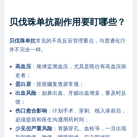
贝伐珠单抗副作用要盯哪些？
贝伐珠单抗
常见的不良反应管理重点，与普通化疗
并不完全一样。
高血压
：规律监测血压，尤其是既往有高血压病
史者；
蛋白尿
：按医嘱复查尿常规；
出血风险
：如鼻出血、牙龈出血增多，要及时反
馈；
伤口愈合影响
：计划手术、穿刺、植入港前后，
必须提前和医生沟通用药时间；
少见但严重风险
：胃肠穿孔、血栓等，一旦出现
剧烈腹痛、胸痛、呼吸困难，应立即就医。