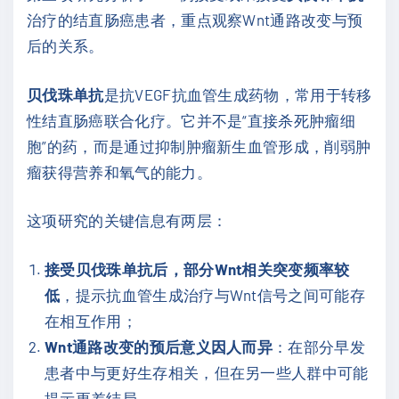
治疗的结直肠癌患者，重点观察Wnt通路改变与预
后的关系。
贝伐珠单抗
是抗VEGF抗血管生成药物，常用于转移
性结直肠癌联合化疗。它并不是“直接杀死肿瘤细
胞”的药，而是通过抑制肿瘤新生血管形成，削弱肿
瘤获得营养和氧气的能力。
这项研究的关键信息有两层：
接受贝伐珠单抗后，部分Wnt相关突变频率较
低
，提示抗血管生成治疗与Wnt信号之间可能存
在相互作用；
Wnt通路改变的预后意义因人而异
：在部分早发
患者中与更好生存相关，但在另一些人群中可能
提示更差结局。