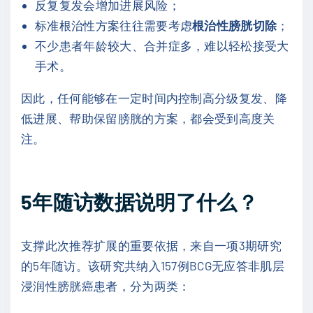
反复复发会增加进展风险；
标准根治性方案往往需要考虑
根治性膀胱切除
；
不少患者年龄较大、合并症多，难以轻松接受大
手术。
因此，任何能够在一定时间内控制高分级复发、降
低进展、帮助保留膀胱的方案，都会受到高度关
注。
5年随访数据说明了什么？
支撑此次推荐扩展的重要依据，来自一项3期研究
的5年随访。该研究共纳入157例BCG无应答非肌层
浸润性膀胱癌患者，分为两类：