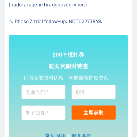
(nadofaragene firadenovec-vncg).
4. Phase 3 trial follow-up: NCT02773849.
200￥抵扣券
靶向药限时特惠
订阅获取限时优惠，掌握最新抗癌资讯！
常见问题
&
服务条款