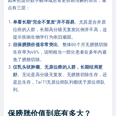
如果把这些数字翻译成患者更容易理解的语言，重
点有三层：
单看长期“完全不复发”并不容易
。尤其是合并原
位癌的人群，长期高分级无复发比例并不高，这
提示疾病生物学行为依旧顽固。
但保膀胱价值非常突出
。整体60个月无膀胱切除
生存率为49%，说明相当一部分患者在多年内避
免了膀胱切除。
仅乳头状肿瘤、无原位癌的人群，长期结局更
好
。无论是高分级无复发、无膀胱切除生存，还
是总生存，Ta/T1无原位癌队列都优于原位癌队
列。
保膀胱价值到底有多大？