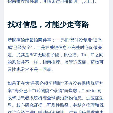
指南推荐增强后，其临床讨论价值进一步上升。
找对信息，才能少走弯路
膀胱癌治疗最怕两件事：一是把“暂时没复发”误当
成“已经安全”，二是在关键信息不完整时仓促做决
定。尤其是BCG无应答阶段，原位癌、Ta、T1之间
的风险并不一样，指南推荐、监管适应症、药物可
及性也常常不是一回事。
如果正在为“是否必须切膀胱”“还有没有保膀胱新方
案”“海外已上市药物能否获得”而焦虑，MedFind可
以帮助患者系统梳理全球前沿药物信息、适应症边
界、核心研究证据与可及性路径，并结合病理和既
往治疗经过进行辅助问诊解读。对有明确需求的患