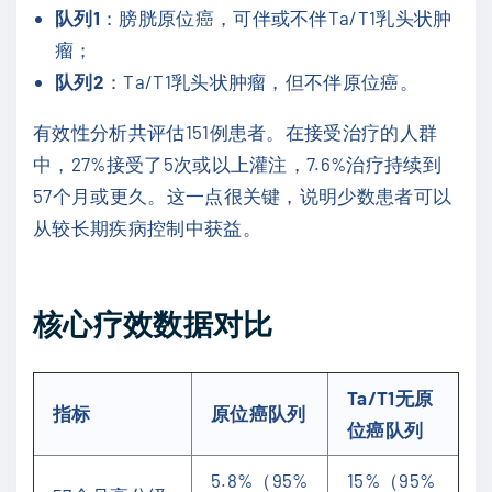
队列1
：膀胱原位癌，可伴或不伴Ta/T1乳头状肿
瘤；
队列2
：Ta/T1乳头状肿瘤，但不伴原位癌。
有效性分析共评估151例患者。在接受治疗的人群
中，27%接受了5次或以上灌注，7.6%治疗持续到
57个月或更久。这一点很关键，说明少数患者可以
从较长期疾病控制中获益。
核心疗效数据对比
Ta/T1无原
指标
原位癌队列
位癌队列
5.8%（95%
15%（95%