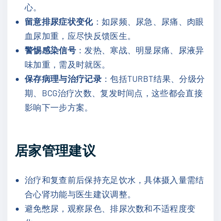
心。
留意排尿症状变化
：如尿频、尿急、尿痛、肉眼
血尿加重，应尽快反馈医生。
警惕感染信号
：发热、寒战、明显尿痛、尿液异
味加重，需及时就医。
保存病理与治疗记录
：包括TURBT结果、分级分
期、BCG治疗次数、复发时间点，这些都会直接
影响下一步方案。
居家管理建议
治疗和复查前后保持充足饮水，具体摄入量需结
合心肾功能与医生建议调整。
避免憋尿，观察尿色、排尿次数和不适程度变