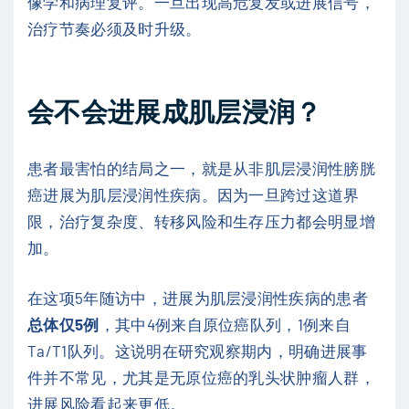
像学和病理复评。一旦出现高危复发或进展信号，
治疗节奏必须及时升级。
会不会进展成肌层浸润？
患者最害怕的结局之一，就是从非肌层浸润性膀胱
癌进展为肌层浸润性疾病。因为一旦跨过这道界
限，治疗复杂度、转移风险和生存压力都会明显增
加。
在这项5年随访中，进展为肌层浸润性疾病的患者
总体仅5例
，其中4例来自原位癌队列，1例来自
Ta/T1队列。这说明在研究观察期内，明确进展事
件并不常见，尤其是无原位癌的乳头状肿瘤人群，
进展风险看起来更低。