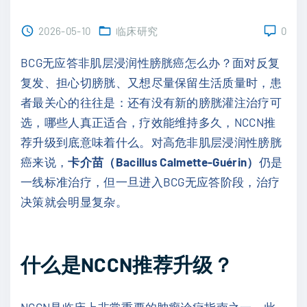
2026-05-10
临床研究
0
BCG无应答非肌层浸润性膀胱癌怎么办？面对反复
复发、担心切膀胱、又想尽量保留生活质量时，患
者最关心的往往是：还有没有新的膀胱灌注治疗可
选，哪些人真正适合，疗效能维持多久，NCCN推
荐升级到底意味着什么。对高危非肌层浸润性膀胱
癌来说，
卡介苗（Bacillus Calmette-Guérin）
仍是
一线标准治疗，但一旦进入BCG无应答阶段，治疗
决策就会明显复杂。
什么是NCCN推荐升级？
NCCN是临床上非常重要的肿瘤诊疗指南之一。此