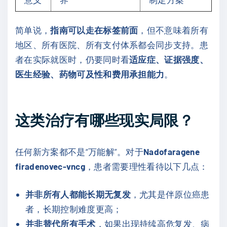
简单说，
指南可以走在标签前面
，但不意味着所有
地区、所有医院、所有支付体系都会同步支持。患
者在实际就医时，仍要同时看
适应症、证据强度、
医生经验、药物可及性和费用承担能力
。
这类治疗有哪些现实局限？
任何新方案都不是“万能解”。对于
Nadofaragene
firadenovec-vncg
，患者需要理性看待以下几点：
并非所有人都能长期无复发
，尤其是伴原位癌患
者，长期控制难度更高；
并非替代所有手术
，如果出现持续高危复发、病