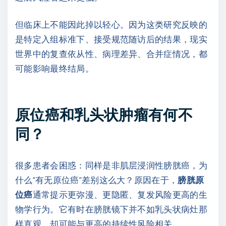
但临床上不能因此掉以轻心。因为这类研究反映的
是特定入组标准下、接受规范随访后的结果，现实
世界中的复查依从性、病理差异、合并症情况，都
可能影响最终结局。
原位癌和乳头状肿瘤有何不
同？
很多患者会困惑：同样是非肌层浸润性膀胱癌，为
什么“有无原位癌”差别这么大？原因在于，
膀胱原
位癌
通常提示更弥漫、更隐匿、复发风险更高的生
物学行为。它有时在膀胱镜下并不如乳头状病灶那
样直观，却可能与更高的持续性风险相关。