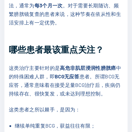
法，通常为
每3个月一次
。对于需要长期随访、频
繁膀胱镜复查的患者来说，这种节奏在依从性和生
活安排上有一定优势。
哪些患者最该重点关注？
这类治疗主要针对的是
高危非肌层浸润性膀胱癌
中
的特殊困难人群，即
BCG无应答
患者。所谓BCG无
应答，通常意味着在接受足量BCG治疗后，疾病仍
持续存在、很快复发，或未达到理想控制。
这类患者之所以棘手，是因为：
继续单纯重复BCG，获益往往有限；