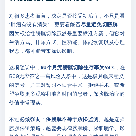
对很多患者而言，决定是否接受新治疗，不只是看
“肿瘤有没有消失”，更要看能否
尽量避免切膀胱
。
因为根治性膀胱切除虽然是重要标准方案，但它对
生活方式、排尿方式、性功能、体能恢复以及心理
状态，都可能带来深远影响。
这项随访中，
60个月无膀胱切除生存率为49%
，在
BCG无应答这一高风险人群中，这是极具临床意义
的信号。尤其对暂时不适合手术、拒绝手术、或希
望争取更多观察和准备时间的患者，保膀胱治疗的
价值非常现实。
不过必须强调：
保膀胱不等于放松监测
。越是选择
膀胱保留策略，越需要规律膀胱镜、尿细胞学、影