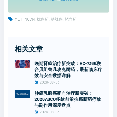
MET
NCCN
抗癌药
膀胱癌
靶向药
相关文章
晚期肾癌治疗新突破：HC-7366联
合贝组替凡攻克耐药，最新临床疗
效与安全数据详解
2026-08-03
肺癌乳腺癌靶向治疗新突破：
2026ASCO多款前沿抗癌新药疗效
与副作用深度盘点
2026-08-03