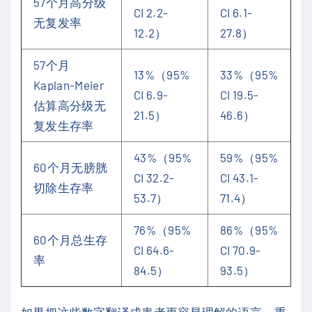
57个月高分级
CI 2.2-
CI 6.1-
无复发率
12.2）
27.8）
57个月
13%（95%
33%（95%
Kaplan-Meier
CI 6.9-
CI 19.5-
估算高分级无
21.5）
46.6）
复发生存率
43%（95%
59%（95%
60个月无膀胱
CI 32.2-
CI 43.1-
切除生存率
53.7）
71.4）
76%（95%
86%（95%
60个月总生存
CI 64.6-
CI 70.9-
率
84.5）
93.5）