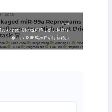
Next
过外泌体“遥控”微环境，促进肿瘤转
移，p70S6K成潜在治疗新靶点