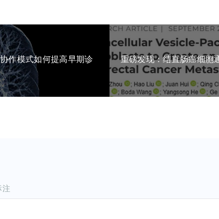
科协作模式如何提高早期诊
重磅发现：结直肠癌细胞通
标注