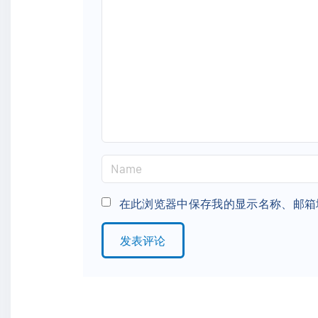
m
m
e
n
t
N
a
m
在此浏览器中保存我的显示名称、邮箱
e
*