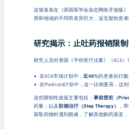
这项发表在《美国医学会杂志网络开放版》（J
类和地域的不同而差异巨大，这无疑给患者
研究揭示：止吐药报销限制
研究人员对美国《平价医疗法案》（ACA）市
在ACA市场计划中，
近40%
的患者自行服
在Medicaid计划中，这一比例更高，达
这些限制性政策主要包括：
事前授权（Prior A
药量；以及
阶梯治疗（Step Therapy）
，即
获取药物时遇到困难，了解其他购药渠道，