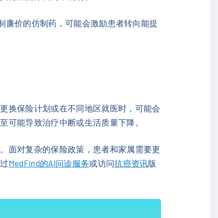
限制廉价的仿制药，可能会激励患者转向能提
者更换保险计划或在不同地区就医时，可能会
甚至可能导致治疗中断或生活质量下降。
键。面对复杂的保险政策，患者和家属需要更
通过
MedFind的AI问诊服务
或访问
抗癌资讯
版