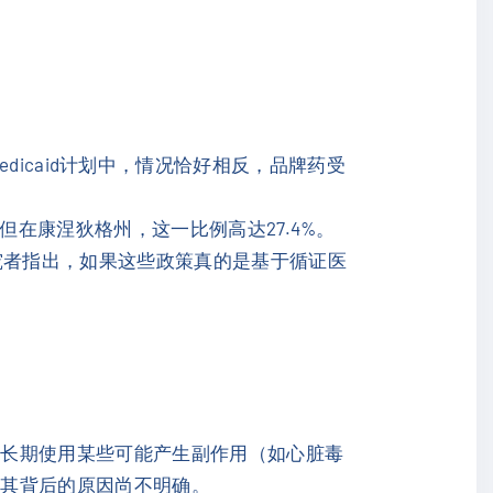
Medicaid计划中，情况恰好相反，品牌药受
在康涅狄格州，这一比例高达27.4%。
究者指出，如果这些政策真的是基于循证医
非长期使用某些可能产生副作用（如心脏毒
，其背后的原因尚不明确。