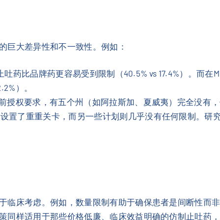
的巨大差异性和不一致性。例如：
吐药比品牌药更容易受到限制（40.5% vs 17.4%）。而在
2.2%）。
事前授权要求，有五个州（如阿拉斯加、夏威夷）完全没有，但
都设置了重重关卡，而另一些计划则几乎没有任何限制。研
于临床考虑。例如，数量限制有助于确保患者是间断性而
策同样适用于那些价格低廉、临床效益明确的仿制止吐药