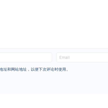
E
m
a
地址和网站地址，以便下次评论时使用。
i
l
*