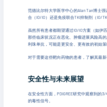
范德比尔特大学医学中心的Alan Tan
合（IO/IO）还是免疫联合TKI抑制剂（IO/T
虽然所有患者都期望通过IO/IO方案（如
那些临床状况正在恶化、肿瘤进展风险高的患
利珠单抗，可能是更安全、更有效的初始策
对于需要这些靶向药物的患者，了解其最新价
安全性与未来展望
在安全性方面，PDIGREE研究中观察到的3
的毒性信号。