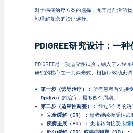
对于癌症治疗方案的选择，尤其是前沿药物的
地理解复杂的治疗选择。
PDIGREE研究设计：一
PDIGREE是一项适应性试验，纳入了未经
研究的核心在于其两步式、根据疗效动态调
第一步（诱导治疗）：
所有患者首先接
Opdivo）
的治疗，最多四个周期。
第二步（适应性调整）：
经过3个月的诱
完全缓解（CR）：
患者继续接受纳武
疾病进展（PD）：
患者转向接受
卡博替
部分缓解（PR）或疾病稳定（SD）：