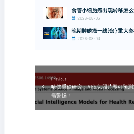
食管小细胞癌出现转移怎么治
2026-08-03
晚期肺鳞癌一线治疗重大突破
2026-08-03
Previous
哈佛重磅研究：AI仅凭照片即可预测
需警惕！