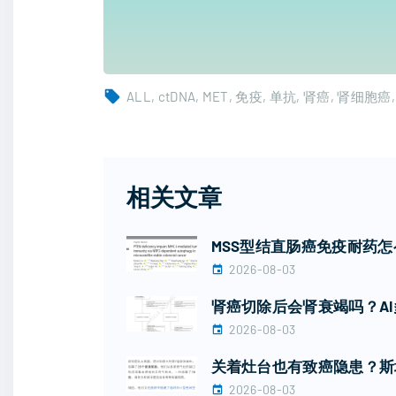
ALL
ctDNA
MET
免疫
单抗
肾癌
肾细胞癌
相关文章
MSS型结直肠癌免疫耐药怎么
2026-08-03
肾癌切除后会肾衰竭吗？A
2026-08-03
关着灶台也有致癌隐患？斯
2026-08-03