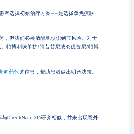
为患者选择初始治疗方案——是选择双免疫联
停药，但我们必须清醒地认识到其风险。对于
尼、帕博利珠单抗/阿昔替尼或仑伐替尼/帕博
靶向药代购
信息，帮助患者做出明智决策。
heckMate 214研究相似，并未出现意外