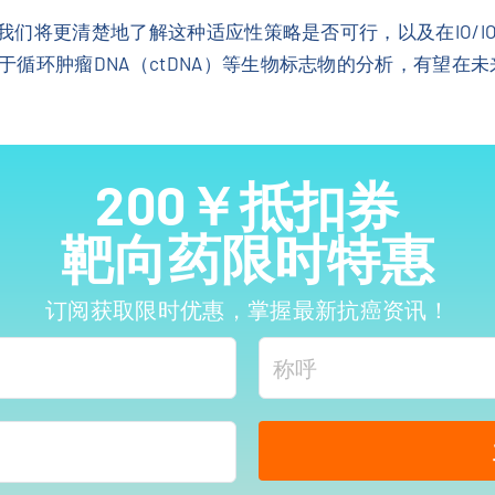
，我们将更清楚地了解这种适应性策略是否可行，以及在IO/IO
循环肿瘤DNA（ctDNA）等生物标志物的分析，有望在
200￥抵扣券
靶向药限时特惠
订阅获取限时优惠，掌握最新抗癌资讯！