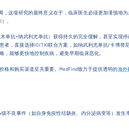
博士强调，这项研究的最终意义在于，临床医生必须更加谨慎地
KI）。
伊匹木单抗+纳武利尤单抗）获得持久的完全缓解，甚至实现
者，直接选择IO/TKI联合方案，如纳武利尤单抗/卡博替
略，能够更快地控制疾病，避免早期临床恶化。
格和购买渠道至关重要。MedFind致力于提供透明的
海外
/4级不良事件（如自身免疫性结肠炎、内分泌病变等）发生率与C