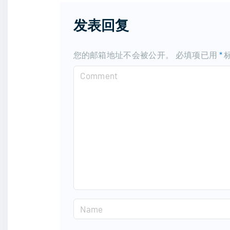
发表回复
您的邮箱地址不会被公开。
必填项已用
*
C
o
m
m
e
n
t
N
a