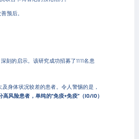
改善预后。
深刻的启示。该研究成功招募了1111名患
瘤负荷大及身体状况较差的患者。令人警惕的是，
高风险患者，单纯的“免疫+免疫”（IO/IO）