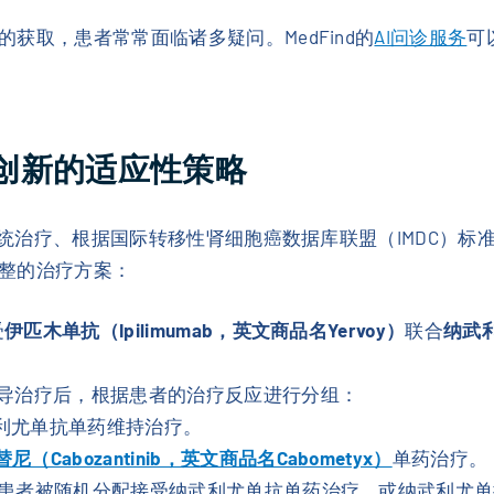
获取，患者常常面临诸多疑问。MedFind的
AI问诊服务
可
种创新的适应性策略
系统治疗、根据国际转移性肾细胞癌数据库联盟（IMDC）标准
整的治疗方案：
受
伊匹木单抗（Ipilimumab，英文商品名Yervoy）
联合
纳武利
导治疗后，根据患者的治疗反应进行分组：
利尤单抗单药维持治疗。
尼（Cabozantinib，英文商品名Cabometyx）
单药治疗。
患者被随机分配接受纳武利尤单抗单药治疗，或纳武利尤单