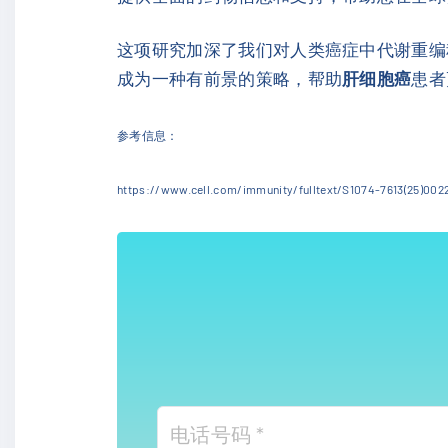
这项研究加深了我们对人类癌症中代谢重编
成为一种有前景的策略，帮助
肝细胞癌
患者
参考信息：
https://www.cell.com/immunity/fulltext/S1074-7613(25)002