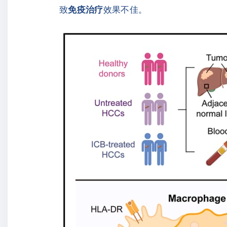
致
免疫治疗
效果不佳。