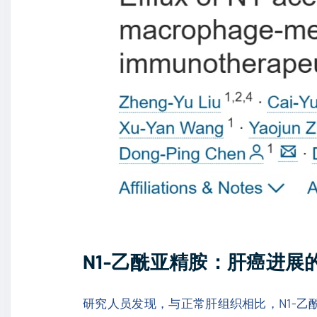
N1-乙酰亚精胺：
肝癌
进展的
研究人员发现，与正常肝组织相比，N1-乙