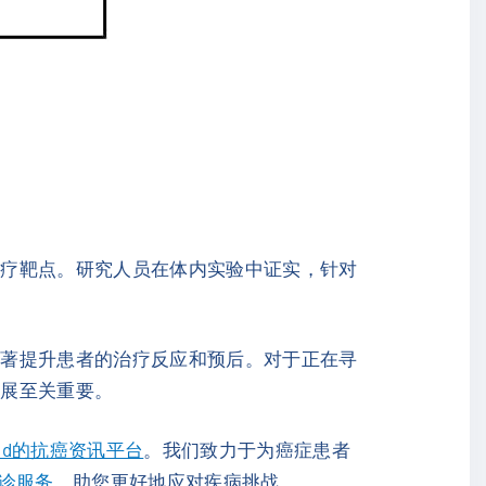
治疗靶点。研究人员在体内实验中证实，针对
显著提升患者的治疗反应和预后。对于正在寻
进展至关重要。
ind的抗癌资讯平台
。我们致力于为癌症患者
问诊服务
，助您更好地应对疾病挑战。