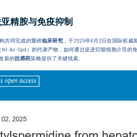
酰亚精胺与免疫抑制
构共同完成的重磅
临床研究
，于2025年6月2日在国际权威
（N1-Ac-Spd）的代谢产物，如何通过促进巨噬细胞介导
开发新的
抗癌药
策略提供了关键线索。