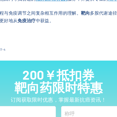
程与免疫调节之间复杂相互作用的理解。
靶向
多胺代谢途径
更好地从
免疫治疗
中获益。
27-4
200￥抵扣券
靶向药限时特惠
订阅获取限时优惠，掌握最新抗癌资讯！