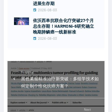
进展生存期
2026-08-03
依沃西单抗联合化疗突破27个月
总生存期！HARMONi-6研究确立
晚期肺鳞癌一线新标准
2026-08-03
Previous
黑色素瘤精准治疗新突破：多组学技术如
何定制个性化抗癌方案？
Next