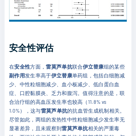
安全性评估
在
安全性
方面，
雷莫芦单抗
联合
伊立替康
组的某些
副作用
发生率高于
伊立替康
单药组，包括白细胞减
少、中性粒细胞减少、血小板减少、低白蛋白血
症、口腔黏膜炎、乏力和腹泻。值得注意的是，联
合治疗组的高血压发生率也较高（11.8% vs
1.0%），这与
雷莫芦单抗
的抗血管生成机制相关。
尽管如此，两组的发热性中性粒细胞减少发生率无
显著差异，且未观察到
雷莫芦单抗
相关的严重毒