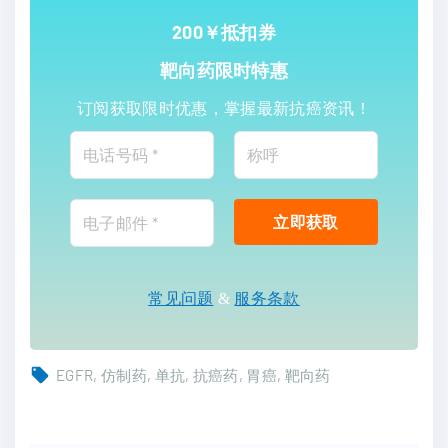
200￥抵扣券
靶向药限时特惠
订阅获取限时优惠，掌握最新抗癌资讯！
常见问题
&
服务条款
EGFR
仿制药
单抗
抗癌药
胃癌
靶向药