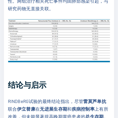
性。两组治疗相关死亡事件均由肺部感染引起，与
研究药物无直接关联。
结论与启示
RINDBeRG试验的最终结论指出，尽管
雷莫芦单抗
联合
伊立替康
在
无进展生存期
和
疾病控制率
上有所
改善，但未能显著提高晚期胃癌患者的
总生存期
。