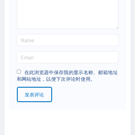
n
t
N
a
m
E
e
m
*
a
在此浏览器中保存我的显示名称、邮箱地址
和网站地址，以便下次评论时使用。
i
l
*