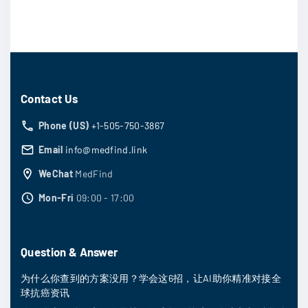
Contact Us
Phone (US)
+1-505-750-3867
Email
info@medfind.link
WeChat
MedFind
Mon-Fri
09:00 - 17:00
Question & Answer
为什么你查到的方案没用？学会这6招，让AI助你精准对接全
球抗癌资讯