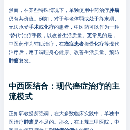
然而，在某些特殊情况下，单独使用中药治疗
肿瘤
仍有其价值。例如，对于年老体弱或处于终末期、
无法承受
手术
或
化疗
的患者，中医药可以作为一种
“替代”治疗手段，以改善生活质量。更常见的是，
中医药作为辅助治疗，在
癌症患者
接受
化疗
等现代
治疗后，用于调理身心健康、改善生活质量、预防
肿瘤
复发。
中西医结合：现代癌症治疗的主
流模式
正如郭教授所强调，在大多数临床实践中，单独中
医治疗
肿瘤
是不足的。那么，在正规三甲医院，中