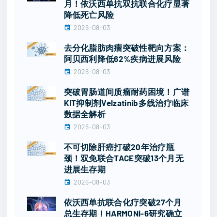
月！依沃西单抗双抗联合化疗显著
降低死亡风险
2026-08-03
去分化脂肪肉瘤突破性靶向方案：
阿贝西利降低62%疾病进展风险
2026-08-03
突破胃肠道间质瘤耐药困境！广谱
KIT抑制剂Velzatinib多线治疗临床
数据全解析
2026-08-03
不可切除肝癌打破20年治疗瓶
颈！双免联合TACE突破13个月无
进展生存期
2026-08-03
依沃西单抗联合化疗突破27个月
总生存期！HARMONi-6研究确立