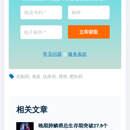
常见问题
&
服务条款
仿制药
免疫
抗癌药
胃癌
靶向药
相关文章
晚期肺鳞癌总生存期突破27.9个