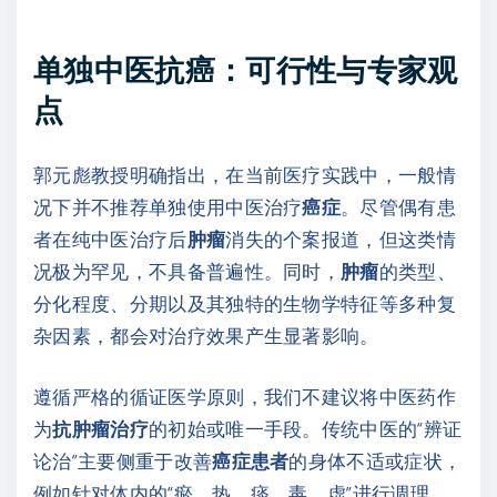
单独中医抗癌：可行性与专家观
点
郭元彪教授明确指出，在当前医疗实践中，一般情
况下并不推荐单独使用中医治疗
癌症
。尽管偶有患
者在纯中医治疗后
肿瘤
消失的个案报道，但这类情
况极为罕见，不具备普遍性。同时，
肿瘤
的类型、
分化程度、分期以及其独特的生物学特征等多种复
杂因素，都会对治疗效果产生显著影响。
遵循严格的循证医学原则，我们不建议将中医药作
为
抗肿瘤治疗
的初始或唯一手段。传统中医的“辨证
论治”主要侧重于改善
癌症患者
的身体不适或症状，
例如针对体内的“瘀、热、痰、毒、虚”进行调理。