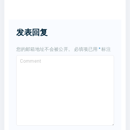
发表回复
您的邮箱地址不会被公开。
必填项已用
*
标注
C
o
m
m
e
n
t