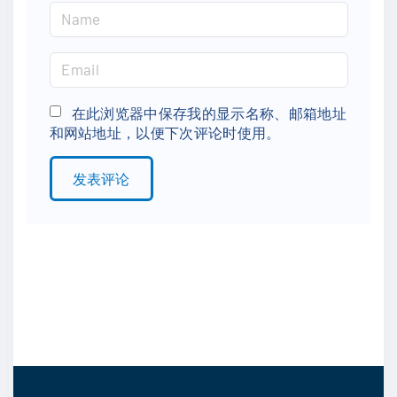
N
a
m
E
e
m
*
a
在此浏览器中保存我的显示名称、邮箱地址
和网站地址，以便下次评论时使用。
i
l
*