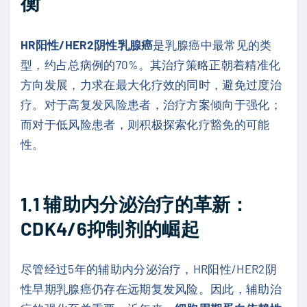
衡
HR阳性/HER2阴性乳腺癌
是乳腺癌中最常见的类
型，约占总病例的70%。其治疗策略正朝着精准化
方向发展，力求在最大化疗效的同时，避免过度治
疗。对于高复发风险患者，治疗方案倾向于强化；
而对于低风险患者，则积极探索化疗豁免的可能
性。
1.1
辅助内分泌治疗的革新：
CDK4/6
抑制剂的崛起
尽管经过5年的辅助内分泌治疗，HR阳性/HER2阴
性早期乳腺癌仍存在远期复发风险。因此，辅助治