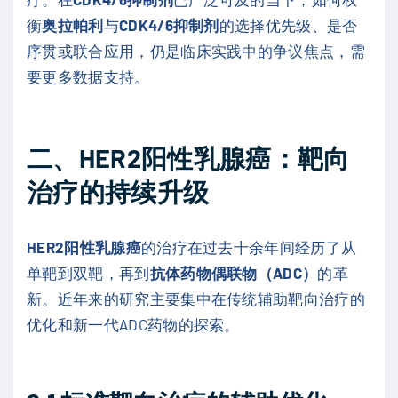
衡
奥拉帕利
与
CDK4/6抑制剂
的选择优先级、是否
序贯或联合应用，仍是临床实践中的争议焦点，需
要更多数据支持。
二、
HER2
阳性乳腺癌：靶向
治疗的持续升级
HER2阳性乳腺癌
的治疗在过去十余年间经历了从
单靶到双靶，再到
抗体药物偶联物（ADC）
的革
新。近年来的研究主要集中在传统辅助靶向治疗的
优化和新一代ADC药物的探索。