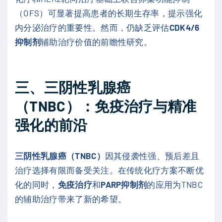
（OFS）可显著提高患者的长期生存率，提示强化
内分泌治疗的重要性。然而，仍缺乏评估
CDK4/6
抑制剂
辅助治疗价值的前瞻性研究。
三、三阴性乳腺癌
（
TNBC
）：免疫治疗与精准
强化的前沿
三阴性乳腺癌（TNBC）
因其侵袭性强、预后差且
治疗选择有限而备受关注。在传统化疗方案不断优
化的同时，
免疫治疗
和
PARP抑制剂
的应用为TNBC
的辅助治疗带来了新的希望。