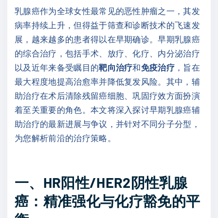
乳腺癌作为全球女性最常见的恶性肿瘤之一，其发
病率持续上升，但得益于筛查和诊断技术的飞速发
展，越来越多的患者得以在早期确诊。早期乳腺癌
的综合治疗，包括手术、放疗、化疗、内分泌治疗
以及近年来备受瞩目的
靶向治疗
和
免疫治疗
，旨在
最大程度地提高治愈率并降低复发风险。其中，辅
助治疗在术后清除残留癌细胞、巩固疗效方面扮演
着至关重要的角色。本文将深入探讨早期乳腺癌辅
助治疗的最新进展与争议，并针对不同分子分型，
为您解析前沿的治疗策略。
一、
HR
阳性
/HER2
阴性乳腺
癌：精准强化与化疗豁免的平