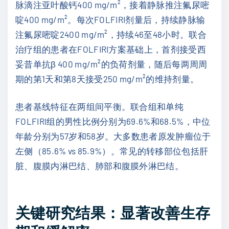
脉滴注亚叶酸钙400 mg/m²，接着静脉推注氟尿嘧
啶400 mg/m²。每次FOLFIRI剂量后，持续静脉输
注氟尿嘧啶2400 mg/m²，持续46至48小时。联合
治疗组的患者在FOLFIRI方案基础上，首剂接受西
妥昔单抗β 400 mg/m²的负荷剂量，随后每两周周
期的第1天和第8天接受250 mg/m²的维持剂量。
患者基线特征在两组间平衡。联合组和单纯
FOLFIRI组的男性比例分别为69.6%和68.5%，中位
年龄分别为57岁和58岁。大多数患者原发肿瘤位于
左侧（85.6% vs 85.9%）。常见的转移部位包括肝
脏、腹膜内淋巴结、肺部和腹膜外淋巴结。
关键研究结果：显著改善生存