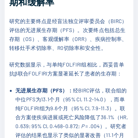
期和缓解率
研究的主要终点是经盲法独立评审委员会（BIRC）
评估的无进展生存期（PFS）。次要终点包括总生
存期（OS）、客观缓解率（ORR）、疾病控制率、
转移灶手术切除率、R0切除率和安全性。
研究数据显示，与单纯FOLFIRI组相比，西妥昔单
抗β联合FOLFIRI方案显著延长了患者的生存期：
无进展生存期（PFS）：
经BIRC评估，联合组的
中位PFS为13.1个月（95% CI, 11.2-14.0），而单
纯FOLFIRI组为9.6个月（95% CI, 7.9-11.3）。联
合方案使疾病进展或死亡风险降低了36.1%（HR,
0.639; 95% CI, 0.468-0.872;
P
= .004）。研究者
评估的结果也显示了类似的显著改善（11.1个月