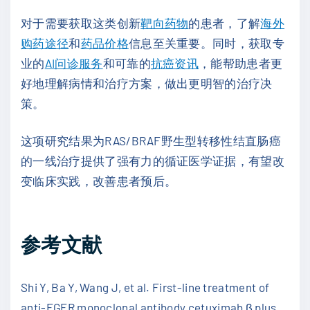
对于需要获取这类创新
靶向药物
的患者，了解
海外
购药途径
和
药品价格
信息至关重要。同时，获取专
业的
AI问诊服务
和可靠的
抗癌资讯
，能帮助患者更
好地理解病情和治疗方案，做出更明智的治疗决
策。
这项研究结果为RAS/BRAF野生型转移性结直肠癌
的一线治疗提供了强有力的循证医学证据，有望改
变临床实践，改善患者预后。
参考文献
Shi Y, Ba Y, Wang J, et al. First-line treatment of
anti-EGFR monoclonal antibody cetuximab β plus