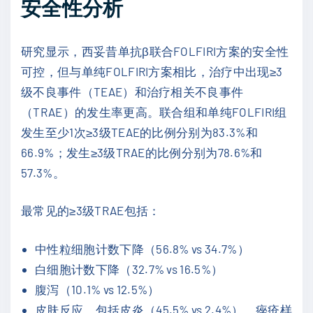
安全性分析
研究显示，西妥昔单抗β联合FOLFIRI方案的安全性
可控，但与单纯FOLFIRI方案相比，治疗中出现≥3
级不良事件（TEAE）和治疗相关不良事件
（TRAE）的发生率更高。联合组和单纯FOLFIRI组
发生至少1次≥3级TEAE的比例分别为83.3%和
66.9%；发生≥3级TRAE的比例分别为78.6%和
57.3%。
最常见的≥3级TRAE包括：
中性粒细胞计数下降（56.8% vs 34.7%）
白细胞计数下降（32.7% vs 16.5%）
腹泻（10.1% vs 12.5%）
皮肤反应，包括皮炎（45.5% vs 2.4%）、痤疮样