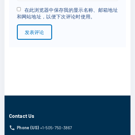
m
*
a
在此浏览器中保存我的显示名称、邮箱地址
和网站地址，以便下次评论时使用。
i
l
*
Contact Us
Phone (US)
+1-505-750-3867