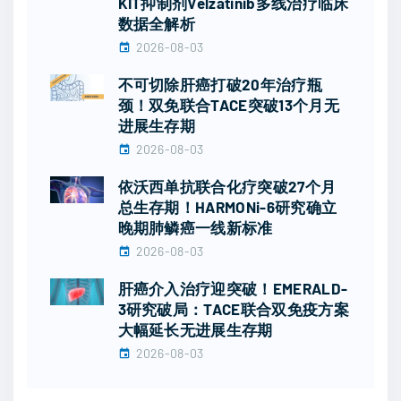
KIT抑制剂Velzatinib多线治疗临床
数据全解析
2026-08-03
不可切除肝癌打破20年治疗瓶
颈！双免联合TACE突破13个月无
进展生存期
2026-08-03
依沃西单抗联合化疗突破27个月
总生存期！HARMONi-6研究确立
晚期肺鳞癌一线新标准
2026-08-03
肝癌介入治疗迎突破！EMERALD-
3研究破局：TACE联合双免疫方案
大幅延长无进展生存期
2026-08-03