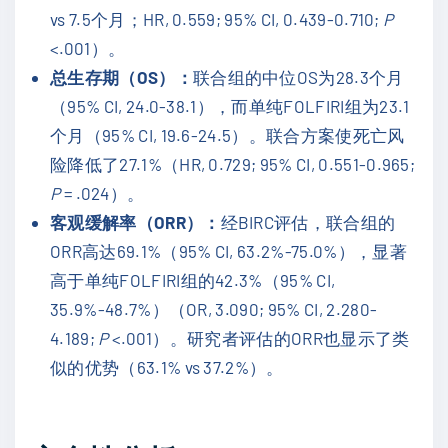
vs 7.5个月；HR, 0.559; 95% CI, 0.439-0.710;
P
<.001）。
总生存期（OS）：
联合组的中位OS为28.3个月
（95% CI, 24.0-38.1），而单纯FOLFIRI组为23.1
个月（95% CI, 19.6-24.5）。联合方案使死亡风
险降低了27.1%（HR, 0.729; 95% CI, 0.551-0.965;
P
= .024）。
客观缓解率（ORR）：
经BIRC评估，联合组的
ORR高达69.1%（95% CI, 63.2%-75.0%），显著
高于单纯FOLFIRI组的42.3%（95% CI,
35.9%-48.7%）（OR, 3.090; 95% CI, 2.280-
4.189;
P
<.001）。研究者评估的ORR也显示了类
似的优势（63.1% vs 37.2%）。