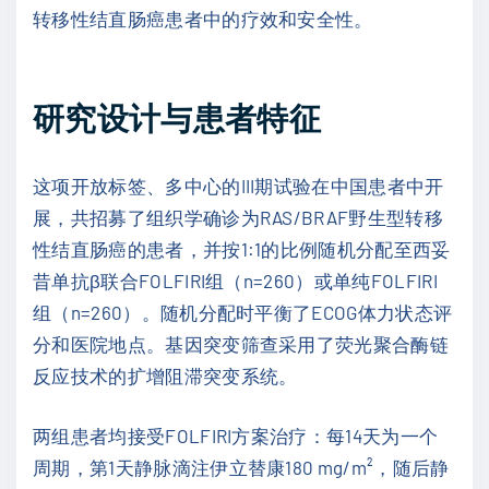
转移性结直肠癌患者中的疗效和安全性。
研究设计与患者特征
这项开放标签、多中心的III期试验在中国患者中开
展，共招募了组织学确诊为RAS/BRAF野生型转移
性结直肠癌的患者，并按1:1的比例随机分配至西妥
昔单抗β联合FOLFIRI组（n=260）或单纯FOLFIRI
组（n=260）。随机分配时平衡了ECOG体力状态评
分和医院地点。基因突变筛查采用了荧光聚合酶链
反应技术的扩增阻滞突变系统。
两组患者均接受FOLFIRI方案治疗：每14天为一个
周期，第1天静脉滴注伊立替康180 mg/m²，随后静