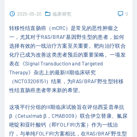
2025-05-20
临床研究
0
转移性结直肠癌（mCRC）是常见的恶性肿瘤之
一，尤其对于RAS/BRAF基因野生型的患者，如何
选择有效的一线治疗方案至关重要。靶向治疗联合
化疗已成为改善这类患者预后的重要策略。一项发
表在《Signal Transduction and Targeted
Therapy》杂志上的最新III期临床研究
（NCT03206151）结果，为RAS/BRAF野生型转移
性结直肠癌患者带来新的希望。
这项平行分组的III期临床试验旨在评估西妥昔单抗
β（Cetuximab β，CMAB009）联合伊立替康、氟尿
嘧啶和亚叶酸钙（即FOLFIRI方案）作为一线治
疗，与单纯FOLFIRI方案相比，在RAS/BRAF野生型