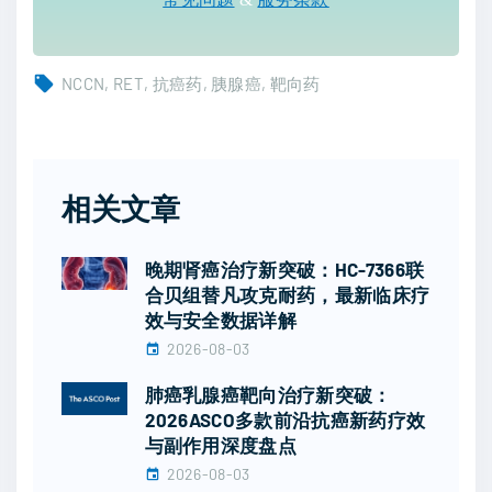
NCCN
RET
抗癌药
胰腺癌
靶向药
相关文章
晚期肾癌治疗新突破：HC-7366联
合贝组替凡攻克耐药，最新临床疗
效与安全数据详解
2026-08-03
肺癌乳腺癌靶向治疗新突破：
2026ASCO多款前沿抗癌新药疗效
与副作用深度盘点
2026-08-03