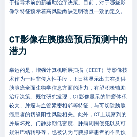
于指导术前的新辅助治疗决策。目前，对于哪些影
像学特征预示着高风险尚缺乏明确且一致的定义。
CT影像在胰腺癌预后预测中的
潜力
幸运的是，增强计算机断层扫描（CECT）等影像技
术作为一种非侵入性手段，正日益显示出其在提供
胰腺癌全面生物学信息方面的潜力，有望积极辅助
治疗决策。既往研究发现，CT影像显示的肿瘤体积
较大、肿瘤与血管紧密相邻等特征，与可切除胰腺
癌患者的切缘阳性风险相关。此外，CT上观察到的
肿瘤坏死、门静脉期低密度、肿瘤周围侵犯以及可
疑淋巴结转移等，也被认为与胰腺癌患者的不良预