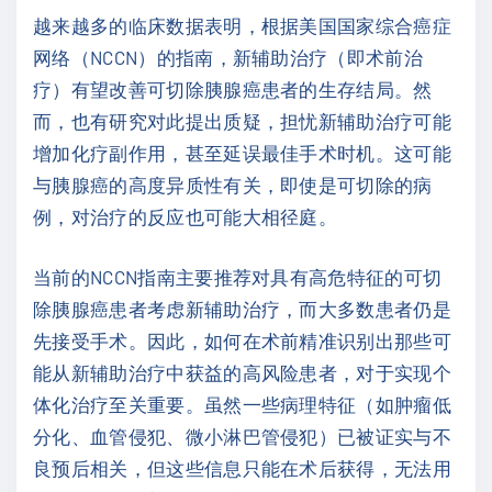
越来越多的临床数据表明，根据美国国家综合癌症
网络（NCCN）的指南，新辅助治疗（即术前治
疗）有望改善可切除胰腺癌患者的生存结局。然
而，也有研究对此提出质疑，担忧新辅助治疗可能
增加化疗副作用，甚至延误最佳手术时机。这可能
与胰腺癌的高度异质性有关，即使是可切除的病
例，对治疗的反应也可能大相径庭。
当前的NCCN指南主要推荐对具有高危特征的可切
除胰腺癌患者考虑新辅助治疗，而大多数患者仍是
先接受手术。因此，如何在术前精准识别出那些可
能从新辅助治疗中获益的高风险患者，对于实现个
体化治疗至关重要。虽然一些病理特征（如肿瘤低
分化、血管侵犯、微小淋巴管侵犯）已被证实与不
良预后相关，但这些信息只能在术后获得，无法用