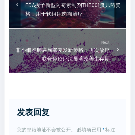
FDA授予新型阿霉素制剂THE001孤儿药资
格，用于软组织肉瘤治疗
Next
非小细胞肺癌局部复发新策略：再次放疗
联合免疫疗法显著改善生存期
发表回复
您的邮箱地址不会被公开。
必填项已用
*
标注