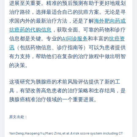
进展至关重要。精准的预后预测有助于更好地规划
治疗路径，选择最适合自己的抗癌方案。无论是寻
求国内外的最新治疗方法，还是了解
海外靶向药或
抗癌药的代购信息
，获取全面、可靠的药物和诊疗
信息都是关键。专业的
AI问诊服务
和丰富的
抗癌资
讯
（包括药物信息、诊疗指南等）可以为患者提供
有力支持，帮助他们在复杂的治疗旅程中做出明智
的决策。
这项研究为胰腺癌的术前风险评估提供了新的工
具，有望改善高危患者的治疗策略和生存结局，是
胰腺癌精准治疗领域的一个重要进展。
原文出处：
Yan Deng,Haopeng Yu,Marc Zins,et al.A risk score system including CT