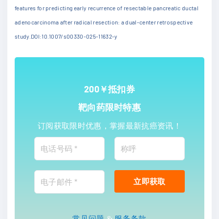
features for predicting early recurrence of resectable pancreatic ductal
adenocarcinoma after radical resection: a dual-center retrospective
study.DOI:10.1007/s00330-025-11632-y
200￥抵扣券
靶向药限时特惠
订阅获取限时优惠，掌握最新抗癌资讯！
常见问题
&
服务条款