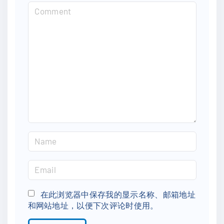
C
o
m
m
e
n
t
N
a
m
E
e
m
*
a
在此浏览器中保存我的显示名称、邮箱地址
和网站地址，以便下次评论时使用。
i
l