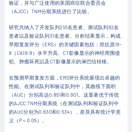
验证，并与广泛使用的美国癌症联合委员会
（AJCC）TNM分期系统进行了比较。
研究共纳入了开发队列210名患者、测试队列92名
患者以及验证队列31名患者。分析结果显示，构成
早期复发评分（ERS）的关键因素包括：癌抗原19-
9（CA19-9）水平升高、CT影像显示的神经周围侵
犯、肿瘤坏死以及CT影像显示的淋巴结转移。
在预测早期复发方面，ERS评分系统展现出卓越的
性能。在测试队列和验证队列中，其曲线下面积
（AUC）分别高达0.851和0.901。这显著优于传统
的AJCC TNM分期系统（在测试队列和验证队列中
的AUC分别为0.630和0.534），差异具有统计学意
义（P < 0.05）。