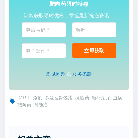
靶向药限时特惠
订阅获取限时优惠，掌握最新抗癌资讯！
常见问题
&
服务条款
CAR-T
免疫
多发性骨髓瘤
抗癌药
新疗法
白血病
靶向药
骨髓瘤