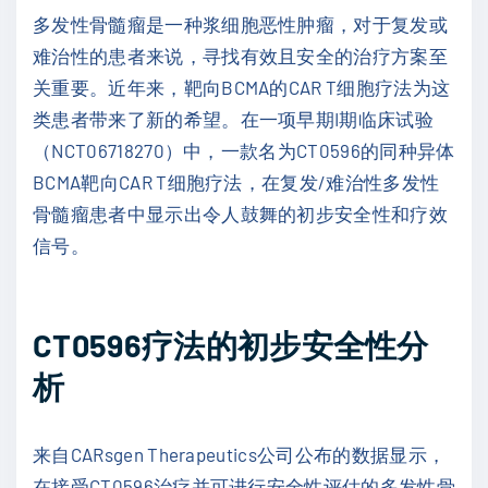
多发性骨髓瘤是一种浆细胞恶性肿瘤，对于复发或
难治性的患者来说，寻找有效且安全的治疗方案至
关重要。近年来，靶向BCMA的CAR T细胞疗法为这
类患者带来了新的希望。在一项早期I期临床试验
（NCT06718270）中，一款名为CT0596的同种异体
BCMA靶向CAR T细胞疗法，在复发/难治性多发性
骨髓瘤患者中显示出令人鼓舞的初步安全性和疗效
信号。
CT0596疗法的初步安全性分
析
来自CARsgen Therapeutics公司公布的数据显示，
在接受CT0596治疗并可进行安全性评估的多发性骨