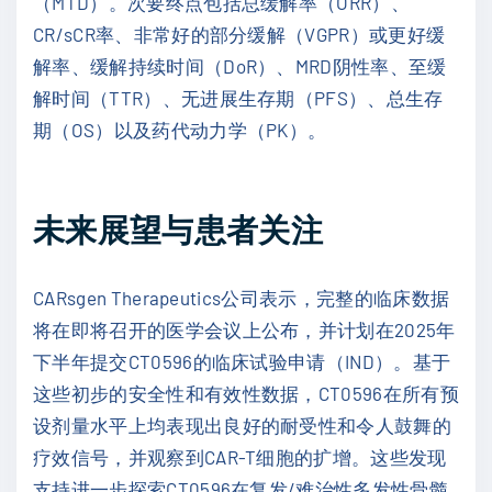
（MTD）。次要终点包括总缓解率（ORR）、
CR/sCR率、非常好的部分缓解（VGPR）或更好缓
解率、缓解持续时间（DoR）、MRD阴性率、至缓
解时间（TTR）、无进展生存期（PFS）、总生存
期（OS）以及药代动力学（PK）。
未来展望与患者关注
CARsgen Therapeutics公司表示，完整的临床数据
将在即将召开的医学会议上公布，并计划在2025年
下半年提交CT0596的临床试验申请（IND）。基于
这些初步的安全性和有效性数据，CT0596在所有预
设剂量水平上均表现出良好的耐受性和令人鼓舞的
疗效信号，并观察到CAR-T细胞的扩增。这些发现
支持进一步探索CT0596在复发/难治性多发性骨髓