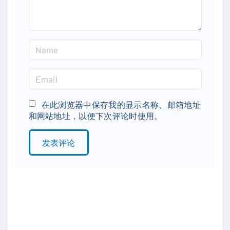
N
a
m
E
e
m
*
a
在此浏览器中保存我的显示名称、邮箱地址
和网站地址，以便下次评论时使用。
i
l
*