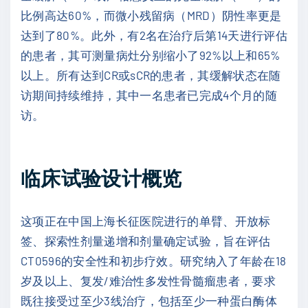
比例高达60%，而微小残留病（MRD）阴性率更是
达到了80%。此外，有2名在治疗后第14天进行评估
的患者，其可测量病灶分别缩小了92%以上和65%
以上。所有达到CR或sCR的患者，其缓解状态在随
访期间持续维持，其中一名患者已完成4个月的随
访。
临床试验设计概览
这项正在中国上海长征医院进行的单臂、开放标
签、探索性剂量递增和剂量确定试验，旨在评估
CT0596的安全性和初步疗效。研究纳入了年龄在18
岁及以上、复发/难治性多发性骨髓瘤患者，要求
既往接受过至少3线治疗，包括至少一种蛋白酶体