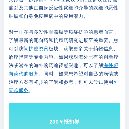
瘤以及其他由自身反应性浆细胞介导的浆细胞恶性
肿瘤和自身免疫疾病中的应用潜力。
对于正在与多发性骨髓瘤等癌症抗争的患者而言，
了解最新的靶向药和抗癌药研究进展至关重要。您
可以访问
抗癌资讯
板块，获取更多关于药物信息、
诊疗指南等专业内容。如果您对海外已有的创新疗
法或潜在的海外购药途径感兴趣，可以了解
海外靶
向药代购服务
。同时，如果您希望对自己的病情或
治疗方案有初步的了解和参考，也可以尝试使用
AI
问诊服务
。
200￥抵扣券