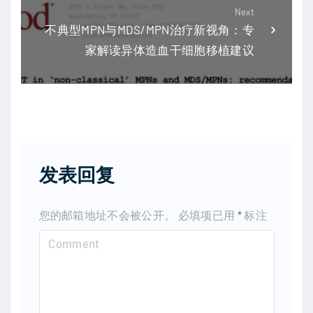
Next
不典型MPN与MDS/MPN治疗新视角：专
家解读异体造血干细胞移植建议
发表回复
您的邮箱地址不会被公开。
必填项已用
*
标注
C
o
m
m