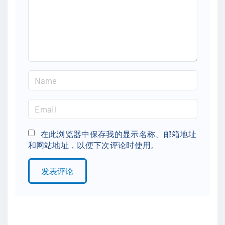
e
n
t
N
a
m
E
e
m
*
a
在此浏览器中保存我的显示名称、邮箱地址
和网站地址，以便下次评论时使用。
i
l
*