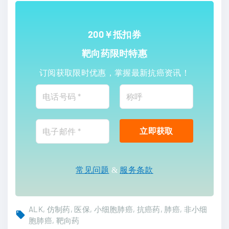
200￥抵扣券
靶向药限时特惠
订阅获取限时优惠，掌握最新抗癌资讯！
常见问题
&
服务条款
ALK
仿制药
医保
小细胞肺癌
抗癌药
肺癌
非小细
胞肺癌
靶向药