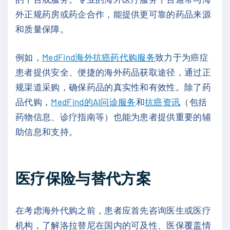
外正规药房或药企合作，能提供更可靠的药品来源
和质量保障。
例如，
MedFind海外抗癌药代购服务
致力于为癌症
患者提供安全、便捷的海外药品获取途径，通过正
规渠道采购，确保药品的真实性和有效性。除了药
品代购，
MedFind的AI问诊服务
和
抗癌资讯
（包括
药物信息、诊疗指南等）也能为患者提供重要的辅
助信息和支持。
医疗保险与替代方案
在考虑海外代购之前，患者应首先咨询医生或医疗
机构，了解洛拉替尼在国内的可及性、医保覆盖情