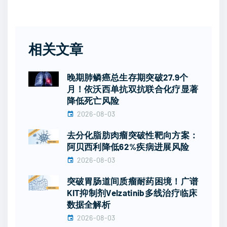
相关文章
晚期肺鳞癌总生存期突破27.9个
月！依沃西单抗双抗联合化疗显著
降低死亡风险
2026-08-03
去分化脂肪肉瘤突破性靶向方案：
阿贝西利降低62%疾病进展风险
2026-08-03
突破胃肠道间质瘤耐药困境！广谱
KIT抑制剂Velzatinib多线治疗临床
数据全解析
2026-08-03