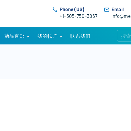
Phone (US)
Email
+1-505-750-3867
info@med
药品直邮
我的帐户
联系我们
购物车
账户详情
订单追踪
我的订单
优惠活动
常见问题
服务条款