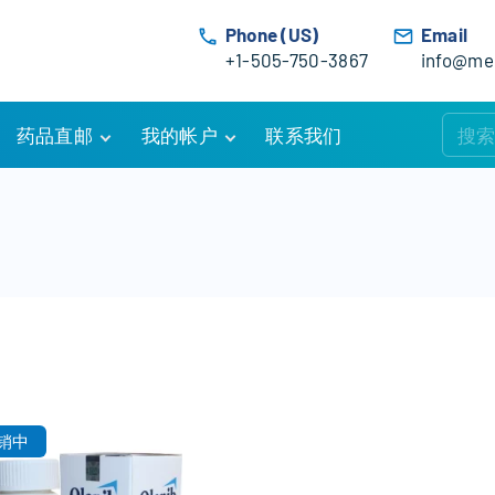
Phone (US)
Email
+1-505-750-3867
info@med
药品直邮
我的帐户
联系我们
购物车
账户详情
订单追踪
我的订单
优惠活动
常见问题
服务条款
销中