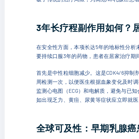
3年长疗程副作用如何？
在安全性方面，本项长达5年的地标性分析
要持续口服3年的药物，患者在居家治疗期
首先是中性粒细胞减少。这是CDK4/6抑
周检测一次，以便医生根据血象变化及时调
监测心电图（ECG）和电解质，避免与已
如出现乏力、黄疸、尿黄等症状应立即就医
全球可及性：早期乳腺癌