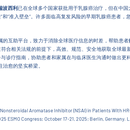
瑞波西利
已在全球多个国家获批用于乳腺癌治疗，但在中国
”和“准入壁垒”。许多面临高复发风险的早期乳腺癌患者，
及家属的互助平台，致力于消除全球医疗信息的时差，帮助患
可以在符合相关法规的前提下，高效、规范、安全地获取全球最
告与诊疗指南，协助患者和家属在与临床医生沟通时做出更
通往治愈的坚实桥梁。
us Nonsteroidal Aromatase Inhibitor (NSAI) in Patients With 
5 ESMO Congress; October 17-21, 2025; Berlin, Germany. 