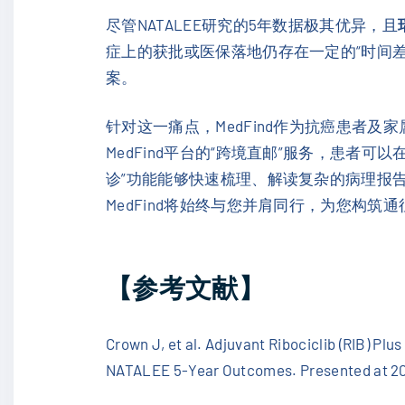
尽管NATALEE研究的5年数据极其优异，且
症上的获批或医保落地仍存在一定的“时间差
案。
针对这一痛点，MedFind作为抗癌患者
MedFind平台的“跨境直邮”服务，患者
诊”功能能够快速梳理、解读复杂的病理报
MedFind将始终与您并肩同行，为您构筑
【参考文献】
Crown J, et al. Adjuvant Ribociclib (RIB) Pl
NATALEE 5-Year Outcomes. Presented at 202