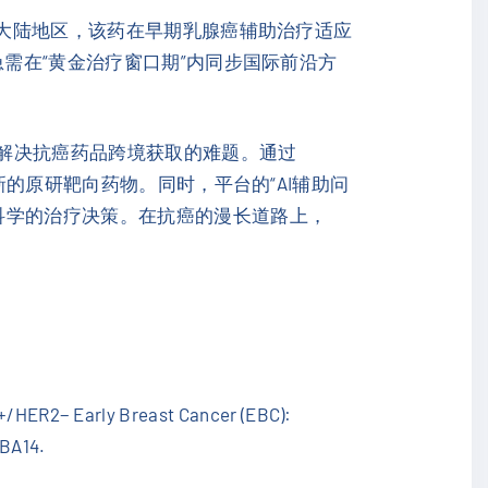
大陆地区，该药在早期乳腺癌辅助治疗适应
急需在“黄金治疗窗口期”内同步国际前沿方
者解决抗癌药品跨境获取的难题。通过
新的原研靶向药物。同时，平台的“AI辅助问
科学的治疗决策。在抗癌的漫长道路上，
HR+/HER2− Early Breast Cancer (EBC):
LBA14.