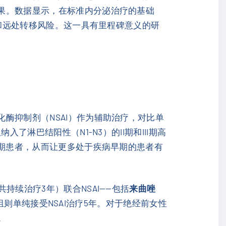
结果。数据显示，在标准内分泌治疗的基础
和远处转移风险。这一具有里程碑意义的研
化酶抑制剂（NSAI）作为辅助治疗，对比单
了淋巴结阳性（N1-N3）的II期和III期高
IA期患者，从而让更多处于疾病早期的患者有
共持续治疗3年）联合NSAI——包括
来曲唑
则单纯接受NSAI治疗5年。对于绝经前女性
。