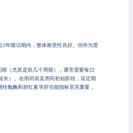
位2年随访期内，整体耐受性良好。但作为需
初期（尤其是前几个周期），通常需要每22
期延长）。在用药前及用药初始阶段，应定期
监测转氨酶和胆红素等肝功能指标至关重要，