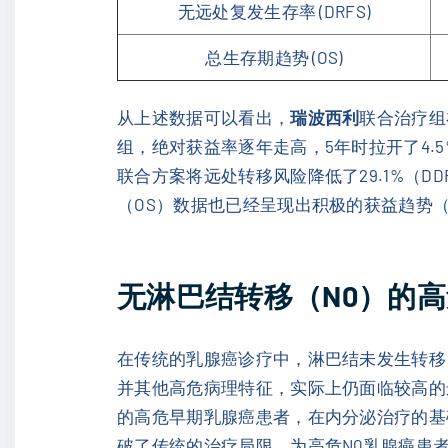
无远处复发生存率 (DRFS)
总生存期趋势 (OS)
从上述数据可以看出，
瑞波西利
联合治疗组在
组，绝对获益率逐年走高，5年时拉开了4.
联合方案将远处转移风险降低了29.1%（DDF
（OS）数据也已经呈现出积极的获益趋势（
无淋巴结转移（N0）的
在传统的乳腺癌诊疗中，淋巴结未发生转移
并其他高危病理特征，实际上仍面临较高的远
的高危早期乳腺癌患者，在内分泌治疗的基
破了传统的治疗局限，为高危N0乳腺癌患