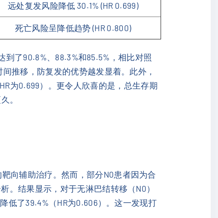
远处复发风险降低 30.1% (HR 0.699)
死亡风险呈降低趋势 (HR 0.800)
90.8%、88.3%和85.5%，相比对照
着时间推移，防复发的优势越发显着。此外，
的HR为0.699）。更令人欣喜的是，总生存期
更久。
靶向辅助治疗。然而，部分N0患者因为合
分析。结果显示，对于无淋巴结转移（N0）
了39.4%（HR为0.606）。这一发现打