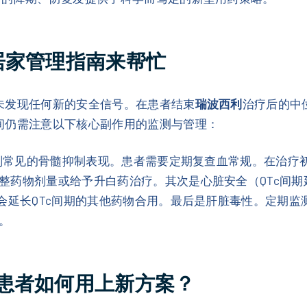
居家管理指南来帮忙
未发现任何新的安全信号。在患者结束
瑞波西利
治疗后的中
间仍需注意以下核心副作用的监测与管理：
制剂常见的骨髓抑制表现。患者需要定期复查血常规。在治疗
整药物剂量或给予升白药治疗。其次是心脏安全（QTc间
知会延长QTc间期的其他药物合用。最后是肝脏毒性。定期
。
患者如何用上新方案？