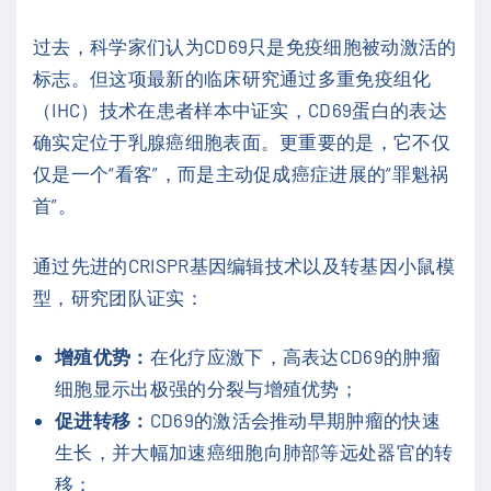
过去，科学家们认为CD69只是免疫细胞被动激活的
标志。但这项最新的临床研究通过多重免疫组化
（IHC）技术在患者样本中证实，CD69蛋白的表达
确实定位于乳腺癌细胞表面。更重要的是，它不仅
仅是一个“看客”，而是主动促成癌症进展的“罪魁祸
首”。
通过先进的CRISPR基因编辑技术以及转基因小鼠模
型，研究团队证实：
增殖优势：
在化疗应激下，高表达CD69的肿瘤
细胞显示出极强的分裂与增殖优势；
促进转移：
CD69的激活会推动早期肿瘤的快速
生长，并大幅加速癌细胞向肺部等远处器官的转
移；