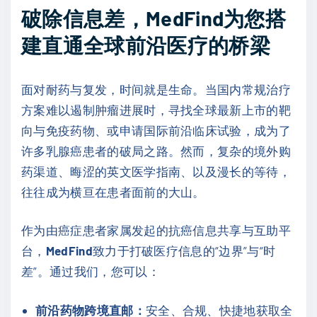
破除信息差，MedFind为您搭
建直通全球前沿医疗的桥梁
面对耐药与复发，时间就是生命。当国内常规治疗
方案难以遏制肿瘤进展时，寻找全球最新上市的靶
向与免疫药物、或申请国际前沿临床试验，成为了
许多乳腺癌患者的破局之路。然而，复杂的境外购
药渠道、晦涩的英文医学指南、以及漫长的等待，
往往成为横亘在患者面前的大山。
作为由癌症患者家属发起的抗癌信息共享与互助平
台，
MedFind
致力于打破医疗信息的“边界”与“时
差”。通过我们，您可以：
前沿药物跨境直邮：
安全、合规、快捷地获取全