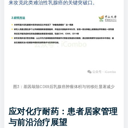
来攻克此类难治性乳腺癌的关键突破口。
图3：基因敲除CD69后乳腺癌肿瘤体积与转移灶显著减少
应对化疗耐药：患者居家管理
与前沿治疗展望