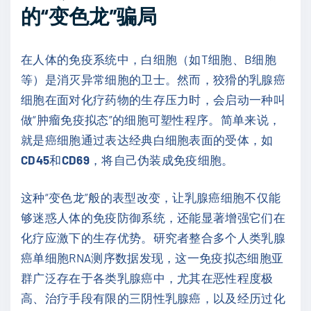
的“变色龙”骗局
在人体的免疫系统中，白细胞（如T细胞、B细胞
等）是消灭异常细胞的卫士。然而，狡猾的乳腺癌
细胞在面对化疗药物的生存压力时，会启动一种叫
做“肿瘤免疫拟态”的细胞可塑性程序。简单来说，
就是癌细胞通过表达经典白细胞表面的受体，如
CD45
和
CD69
，将自己伪装成免疫细胞。
这种“变色龙”般的表型改变，让乳腺癌细胞不仅能
够迷惑人体的免疫防御系统，还能显著增强它们在
化疗应激下的生存优势。研究者整合多个人类乳腺
癌单细胞RNA测序数据发现，这一免疫拟态细胞亚
群广泛存在于各类乳腺癌中，尤其在恶性程度极
高、治疗手段有限的三阴性乳腺癌，以及经历过化