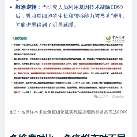
敲除逆转：
当研究人员利用基因技术敲除CD69
后，乳腺癌细胞的生长和转移能力被显著削弱，
肿瘤进展得到了明显延缓。
图2：临床样本多重免疫组化证实乳腺癌细胞异常高表达CD69