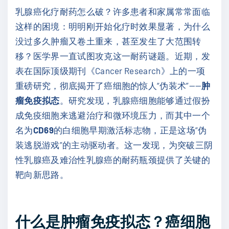
乳腺癌化疗耐药怎么破？许多患者和家属常常面临
这样的困境：明明刚开始化疗时效果显著，为什么
没过多久肿瘤又卷土重来，甚至发生了大范围转
移？医学界一直试图攻克这一耐药谜题。近期，发
表在国际顶级期刊《Cancer Research》上的一项
重磅研究，彻底揭开了癌细胞的惊人“伪装术”——
肿
瘤免疫拟态
。研究发现，乳腺癌细胞能够通过假扮
成免疫细胞来逃避治疗和微环境压力，而其中一个
名为
CD69
的白细胞早期激活标志物，正是这场“伪
装逃脱游戏”的主动驱动者。这一发现，为突破三阴
性乳腺癌及难治性乳腺癌的耐药瓶颈提供了关键的
靶向新思路。
什么是肿瘤免疫拟态？癌细胞