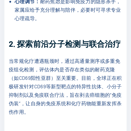
心理调节：
耐药焦虑是影响免疫力的隐形杀手，
家属应给予充分理解与陪伴，必要时可寻求专业
心理疏导。
2. 探索前沿分子检测与联合治疗
当常规化疗遭遇瓶颈时，通过高通量测序或多重免
疫组化检测，评估体内是否存在类似的耐药克隆
（如CD69阳性亚群）至关重要。目前，全球正在积
极研发针对CD69等新型靶点的特异性抗体、小分子
抑制剂以及免疫联合疗法，旨在剥去癌细胞的“免疫
伪装”，让自身的免疫系统和化疗药物能重新发挥杀
伤作用。