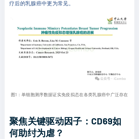
疗后的乳腺癌中更为常见。
图1：单细胞测序数据证实免疫拟态在各类乳腺癌中广泛存在
聚焦关键驱动因子：CD69如
何助纣为虐？