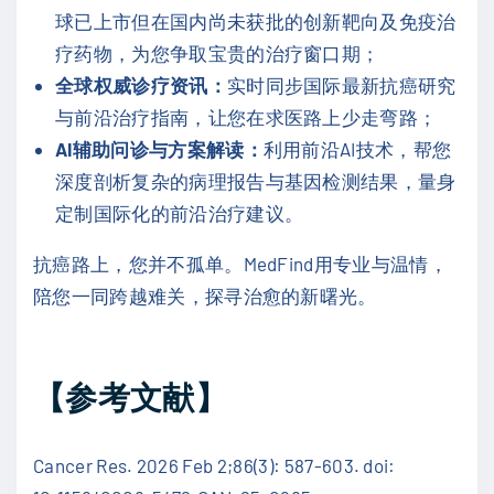
球已上市但在国内尚未获批的创新靶向及免疫治
疗药物，为您争取宝贵的治疗窗口期；
全球权威诊疗资讯：
实时同步国际最新抗癌研究
与前沿治疗指南，让您在求医路上少走弯路；
AI辅助问诊与方案解读：
利用前沿AI技术，帮您
深度剖析复杂的病理报告与基因检测结果，量身
定制国际化的前沿治疗建议。
抗癌路上，您并不孤单。MedFind用专业与温情，
陪您一同跨越难关，探寻治愈的新曙光。
【参考文献】
Cancer Res. 2026 Feb 2;86(3): 587-603. doi: