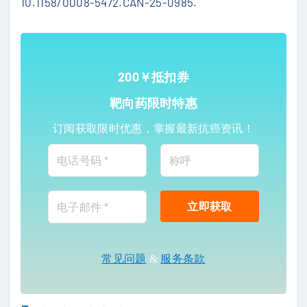
10.1158/0008-5472.CAN-25-0985.
200￥抵扣券
靶向药限时特惠
订阅获取限时优惠，掌握最新抗癌资讯！
常见问题
&
服务条款