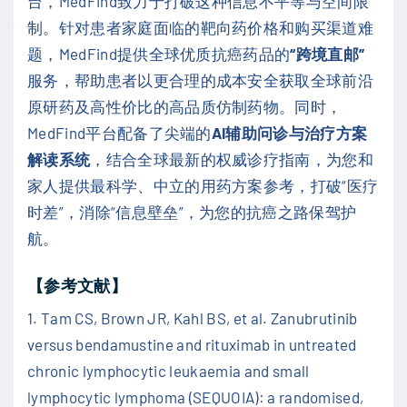
台，MedFind致力于打破这种信息不平等与空间限
制。针对患者家庭面临的靶向药价格和购买渠道难
题，MedFind提供全球优质抗癌药品的
“跨境直邮”
服务，帮助患者以更合理的成本安全获取全球前沿
原研药及高性价比的高品质仿制药物。同时，
MedFind平台配备了尖端的
AI辅助问诊与治疗方案
解读系统
，结合全球最新的权威诊疗指南，为您和
家人提供最科学、中立的用药方案参考，打破“医疗
时差”，消除“信息壁垒”，为您的抗癌之路保驾护
航。
【参考文献】
1. Tam CS, Brown JR, Kahl BS, et al. Zanubrutinib
versus bendamustine and rituximab in untreated
chronic lymphocytic leukaemia and small
lymphocytic lymphoma (SEQUOIA): a randomised,