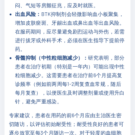
闷、气短等房颤征兆，应及时就医。
出血风险：
BTK抑制剂会轻微影响血小板聚集，
增加皮肤瘀斑、牙龈出血或鼻出血等出血风险。
在服药期间，应尽量避免剧烈运动与外伤，若需
进行拔牙或外科手术，必须在医生指导下提前停
药。
骨髓抑制（中性粒细胞减少）：
研究表明，部分
患者在治疗初期（特别是一年内）可能出现中性
粒细胞减少。这需要患者在治疗前6个月提高复
诊频率（例如前两周每1-2周复查血常规，随后
每月复查），以便医生及时调整剂量或使用升白
针，避免严重感染。
专家建议，患者在用药的前6个月应由主治医生密
切随访，以评估初始耐受性；耐受性良好的患者可
逐步放宽至每3个月随访一次。对于轻度的血细胞