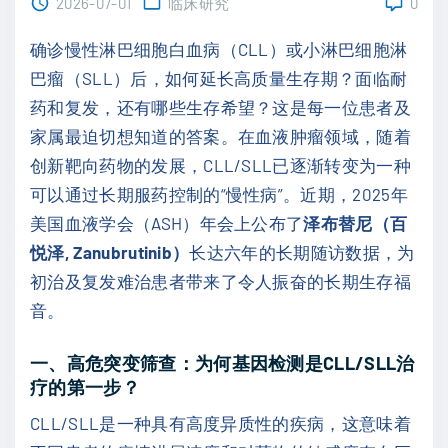
2026-07-01
临床研究
0
确诊慢性淋巴细胞白血病（CLL）或小淋巴细胞淋
巴瘤（SLL）后，如何延长高质量生存期？面临耐
药和复发，还有哪些生存希望？这是每一位患者及
家属最迫切想知道的答案。在血液肿瘤领域，随着
创新靶向药物的发展，CLL/SLL已逐渐转变为一种
可以通过长期服药控制的“慢性病”。近期，2025年
美国血液学会（ASH）年会上公布了
泽布替尼（百
悦泽, Zanubrutinib）
长达六年的长期随访数据，为
初治及复发难治患者带来了令人振奋的长期生存福
音。
一、高危突变筛查：为何基因检测是CLL/SLL治
疗的第一步？
CLL/SLL是一种具有高度异质性的疾病，这意味着