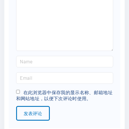
m
m
e
n
t
N
a
m
E
e
m
*
a
在此浏览器中保存我的显示名称、邮箱地址
和网站地址，以便下次评论时使用。
i
l
*