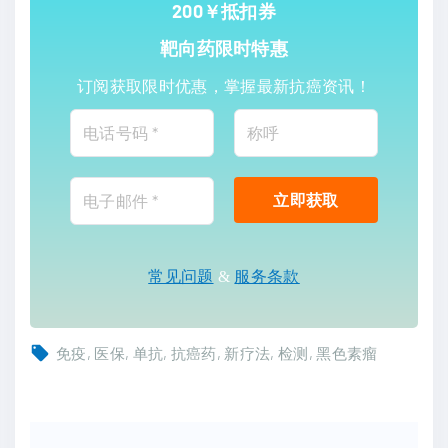
200￥抵扣券
靶向药限时特惠
订阅获取限时优惠，掌握最新抗癌资讯！
常见问题
&
服务条款
免疫
医保
单抗
抗癌药
新疗法
检测
黑色素瘤