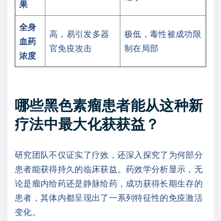
果
全身
高，易引发多器
极低，毒性被成功限
血药
官免疫攻击
制在局部
浓度
哪些黑色素瘤患者能从这种新
疗法中最大化获获益？
研究团队不仅证实了疗效，还深入探究了为何部分
患者能获得持久的临床获益。药效学分析显示，无
论是瘤内给药还是静脉给药，成功获得长期生存的
患者，其体内都呈现出了一系列特征性的免疫激活
变化。