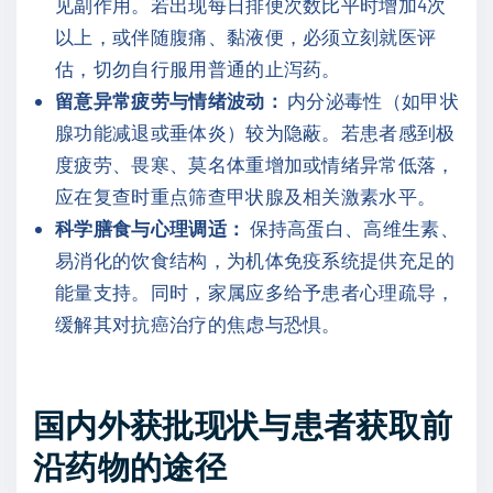
见副作用。若出现每日排便次数比平时增加4次
以上，或伴随腹痛、黏液便，必须立刻就医评
估，切勿自行服用普通的止泻药。
留意异常疲劳与情绪波动：
内分泌毒性（如甲状
腺功能减退或垂体炎）较为隐蔽。若患者感到极
度疲劳、畏寒、莫名体重增加或情绪异常低落，
应在复查时重点筛查甲状腺及相关激素水平。
科学膳食与心理调适：
保持高蛋白、高维生素、
易消化的饮食结构，为机体免疫系统提供充足的
能量支持。同时，家属应多给予患者心理疏导，
缓解其对抗癌治疗的焦虑与恐惧。
国内外获批现状与患者获取前
沿药物的途径