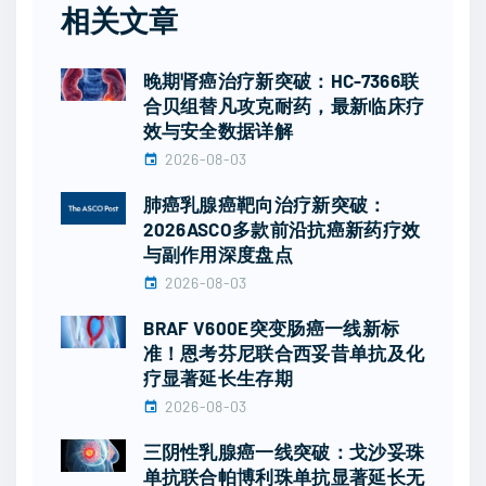
相关文章
晚期肾癌治疗新突破：HC-7366联
合贝组替凡攻克耐药，最新临床疗
效与安全数据详解
2026-08-03
肺癌乳腺癌靶向治疗新突破：
2026ASCO多款前沿抗癌新药疗效
与副作用深度盘点
2026-08-03
BRAF V600E突变肠癌一线新标
准！恩考芬尼联合西妥昔单抗及化
疗显著延长生存期
2026-08-03
三阴性乳腺癌一线突破：戈沙妥珠
单抗联合帕博利珠单抗显著延长无