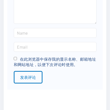
n
t
N
a
m
E
e
m
*
a
在此浏览器中保存我的显示名称、邮箱地址
和网站地址，以便下次评论时使用。
i
l
*