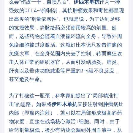
么会“伤敌一千，自损八百”。
伊匹木单抗
作为一种
强效的CTLA-4抑制剂，其抗肿瘤效果和毒性都呈现
出高度的“剂量依赖性”。也就是说，为了达到足够
的抗癌效果，静脉给药必须使用较高的剂量。然
而，这些药物会随着血液循环流向全身，导致外周
免疫细胞被过度激活。这就好比本该只攻击肿瘤的
免疫大军，在全身范围内失去了控制，转而疯狂攻
击人体正常的组织器官，从而引发结肠炎、肺炎、
肝炎以及垂体功能减退等严重的3-4级不良反应，
甚至危及生命。
为了打破这一瓶颈，科学家们提出了“局部精准打
击”的思路。如果将
伊匹木单抗
直接注射到肿瘤病灶
内部（即瘤内注射），就可以在局部形成极高的药
物浓度，直接在战场核心激活T细胞。同时，由于
给药剂量极低，极少有药物会漏到外周血液中，从