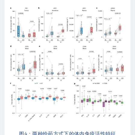
图4：两种给药方式下的体内免疫活性特征