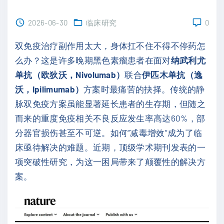
2026-06-30
临床研究
0
双免疫治疗副作用太大，身体扛不住不得不停药怎
么办？这是许多晚期黑色素瘤患者在面对
纳武利尤
单抗（欧狄沃，Nivolumab）
联合
伊匹木单抗（逸
沃，Ipilimumab）
方案时最痛苦的抉择。传统的静
脉双免疫方案虽能显著延长患者的生存期，但随之
而来的重度免疫相关不良反应发生率高达60%，部
分器官损伤甚至不可逆。如何“减毒增效”成为了临
床亟待解决的难题。近期，顶级学术期刊发表的一
项突破性研究，为这一困局带来了颠覆性的解决方
案。