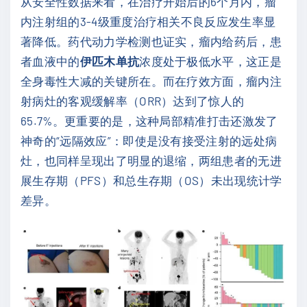
从安全性数据来看，在治疗开始后的6个月内，瘤
内注射组的3-4级重度治疗相关不良反应发生率显
著降低。药代动力学检测也证实，瘤内给药后，患
者血液中的
伊匹木单抗
浓度处于极低水平，这正是
全身毒性大减的关键所在。而在疗效方面，瘤内注
射病灶的客观缓解率（ORR）达到了惊人的
65.7%。更重要的是，这种局部精准打击还激发了
神奇的“远隔效应”：即使是没有接受注射的远处病
灶，也同样呈现出了明显的退缩，两组患者的无进
展生存期（PFS）和总生存期（OS）未出现统计学
差异。