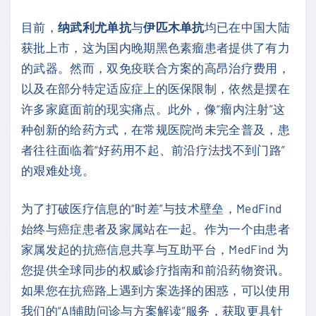
目前，
纳武利尤单抗
与
伊匹木单抗
均已在中国大陆
获批上市，这为国内晚期黑色素瘤患者提供了有力
的武器。然而，双免疫联合方案的高昂治疗费用，
以及在部分特定适应症上的医保限制，依然是摆在
许多家庭面前的现实痛点。此外，像“瘤内注射”这
种创新的给药方式，在常规医院尚未完全普及，患
者往往面临着“好药用不起、前沿疗法找不到门路”
的艰难处境。
为了打破医疗信息的“时差”与技术壁垒，MedFind
始终与癌症患者及家属站在一起。作为一个由患者
家属发起的抗癌信息共享与互助平台，MedFind 为
您提供全球同步的权威诊疗指南和前沿药物资讯。
如果您在抗癌路上遇到方案选择的困惑，可以使用
我们的“AI辅助问诊与方案解读”服务，获取更具针