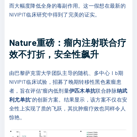
而大幅度降低全身的毒副作用。这一假想在最新的
NIVIPIT临床研究中得到了完美的证实。
Nature重磅：瘤内注射联合疗
效不打折，安全性飙升
由巴黎萨克雷大学团队主导的随机、多中心Ⅰb期
NIVIPIT临床试验，招募了晚期转移性黑色素瘤患
者，旨在评估“瘤内低剂量
伊匹木单抗
联合静脉
纳武
利尤单抗
”的创新方案。结果显示，该方案不仅在安
全性上实现了质的飞跃，其抗肿瘤疗效也同样令人
惊艳。