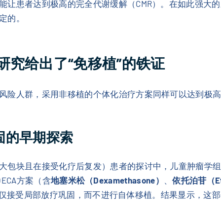
能让患者达到极高的完全代谢缓解（CMR）。在如此强大
定的。
研究给出了“免移植”的铁证
风险人群，采用非移植的个体化治疗方案同样可以达到极
疗巩固的早期探索
大包块且在接受化疗后复发）患者的探讨中，儿童肿瘤学组
DECA方案（含
地塞米松（Dexamethasone）
、
依托泊苷（Eto
仅接受局部放疗巩固，而不进行自体移植。结果显示，这部