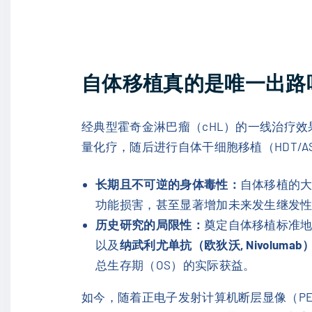
自体移植真的是唯一出路
经典型霍奇金淋巴瘤（cHL）的一线治疗
量化疗，随后进行自体干细胞移植（HDT/
长期且不可逆的身体毒性：
自体移植的
功能损害，甚至显著增加未来发生继发
历史研究的局限性：
奠定自体移植标准
以及
纳武利尤单抗（欧狄沃, Nivolumab
总生存期（OS）的实际获益。
如今，随着正电子发射计算机断层显像（P