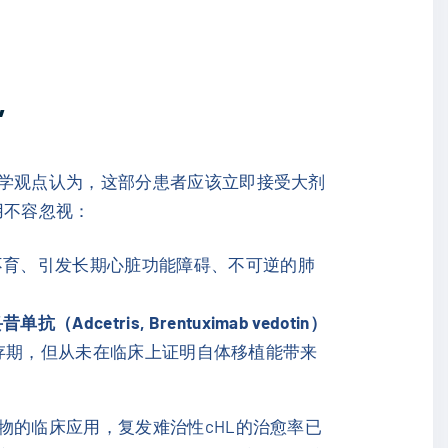
”
医学观点认为，这部分患者应该立即接受大剂
用不容忽视：
不育、引发长期心脏功能障碍、不可逆的肺
单抗（Adcetris, Brentuximab vedotin）
存期，但从未在临床上证明自体移植能带来
物的临床应用，复发难治性cHL的治愈率已