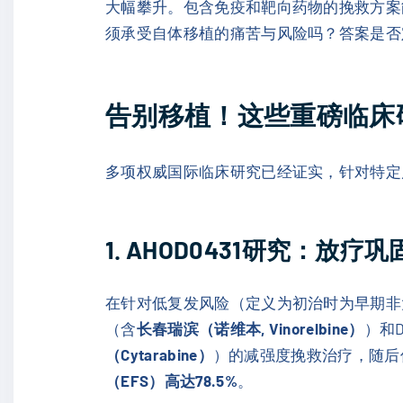
大幅攀升。包含免疫和靶向药物的挽救方案
须承受自体移植的痛苦与风险吗？答案是否
告别移植！这些重磅临床
多项权威国际临床研究已经证实，针对特定
1. AHOD0431研究：放
在针对低复发风险（定义为初治时为早期非
（含
长春瑞滨（诺维本, Vinorelbine）
）和
（Cytarabine）
）的减强度挽救治疗，随后
（EFS）高达78.5%
。