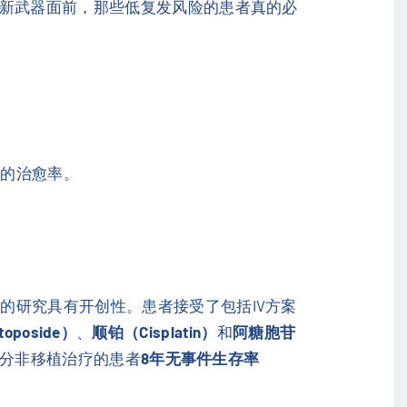
的新武器面前，那些低复发风险的患者真的必
高的治愈率。
的研究具有开创性。患者接受了包括IV方案
poside）
、
顺铂（Cisplatin）
和
阿糖胞苷
分非移植治疗的患者
8年无事件生存率