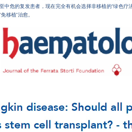
至中危的复发患者，现在完全有机会选择非移植的“绿色疗
免移植”治愈。